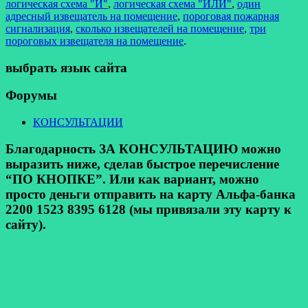
логическая схема "И"
,
логическая схема "ИЛИ"
,
один
адресный извещатель на помещение
,
пороговая пожарная
сигнализация
,
сколько извещателей на помещение
,
три
пороговых извещателя на помещение
.
выбрать язык сайта
Форумы
КОНСУЛЬТАЦИИ
Благодарность ЗА КОНСУЛЬТАЦИЮ можно
выразить ниже, сделав быстрое перечисление
“ПО КНОПКЕ”. Или как вариант, можно
просто деньги отправить на карту Альфа-банка
2200 1523 8395 6128 (мы привязали эту карту к
сайту).