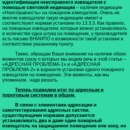
идентификация неисправного извещателя с
помощью световой индикации
– наличие индикации
«Неисправность» на пожарном извещателе. Очень не
многие извещатели такую индикацию имеют и
соответствуют нормам установки по 13.3.3. Как правило,
на пожарные извещатели, которые можно устанавливать
в количестве одна штука на помещение, у производителя
есть письмо ВНИИПО о возможности такой установки и
соответствию указанному пункту.
Также, обращаю Ваше внимание на наличие обоих
моментов сразу о которых мы ведем речь в этой статье –
«АДРЕСНАЯ ПРОБЛЕМА-1» и «АДРЕСНАЯ
ПРОБЛЕМА-2» в варианте установки одного пожарного
извещателя на помещение. Эти моменты, как мы
упоминали, надо решать.
Теперь подведем итог по адресным и
пороговым системам в общем.
В связи с элементами адресации и
самотестирования адресных систем,
существующими нормами допускается
устанавливать два и даже один пожарный
извещатель на защищаемое помещение или зону, но