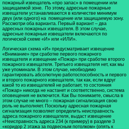
пожарный извещатель «про запас» в помещении или
защищаемой зоне. По этому, адресные пожарные
извещатели устанавливаются в количестве минимум
двух (или одного) на помещение или защищаемую зону.
Рассмотри оба варианта. Первый вариант – два
адресных пожарных извещателя. В этом случае,
адресные пожарные извещатели включаются по
логической схеме «И» или «ИЛИ».
Логическая схема «И» предусматривает извещение
«Внимание» при сработке первого пожарного
извещателя и извещение «Пожар» при сработке второго
пожарного извещателя. Третьего извещателя нет, как мы
уже упоминали. В этом случае, необходимо
гарантировать абсолютную работоспособность и первого
и второго пожарного извещателя, так как, если вдруг
какой то из извещателей не работает, то состояния
«Пожар» никогда не настанет и соответственно, система
оповещения не включится. Как Вы понимаете, смысла в
этом случае не много – пожарная сигнализация свою
роль не выполняет. Поскольку адресная пожарная
сигнализация позволяет определить неисправность
адреса пожарного извещателя, выдаст извещение
«Неисправность адреса 234 (к примеру) в разделе 3
«коридор 2 этажа за подвесным потолком» (опять к