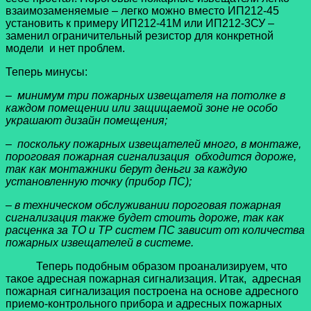
взаимозаменяемые – легко можно вместо ИП212-45
установить к примеру ИП212-41М или ИП212-3СУ –
заменил ограничительный резистор для конкретной
модели и нет проблем.
Теперь минусы:
– минимум три пожарных извещателя на потолке в
каждом помещении или защищаемой зоне не особо
украшают дизайн помещения;
– поскольку пожарных извещателей много, в монтаже,
пороговая пожарная сигнализация обходится дороже,
так как монтажники берут деньги за каждую
установленную точку (прибор ПС);
– в техническом обслуживании пороговая пожарная
сигнализация также будет стоить дороже, так как
расценка за ТО и ТР систем ПС зависит от количества
пожарных извещателей в системе.
Теперь подобным образом проанализируем, что
такое адресная пожарная сигнализация. Итак, адресная
пожарная сигнализация построена на основе адресного
приемо-контрольного прибора и адресных пожарных