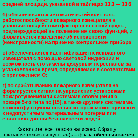
средней площади, указанной в таблицах 13.3 — 13.6;
б) обеспечивается автоматический контроль
работоспособности пожарного извещателя в
условиях воздействия факторов внешней среды,
подтверждающий выполнение им своих функций, и
формируется извещение об исправности
(неисправности) на приемно-контрольном приборе;
в) обеспечивается идентификация неисправного
извещателя с помощью световой индикации и
возможность его замены дежурным персоналом за
установленное время, определяемое в соответствии
с приложением О;
г) по срабатыванию пожарного извещателя не
формируется сигнал на управление установками
пожаротушения или системами оповещения о
пожаре 5-го типа по [15], а также другими системами,
ложное функционирование которых может привести
к недопустимым материальным потерям или
снижению уровня безопасности людей.
Как видите, все толково написано. Обращу
внимание только на пункт «в)» – фраза
обеспечивается