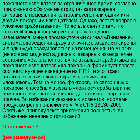
пожарного извещателя за ограниченное время, согласно
приложению «О» уже не стоит, так как пожарная
ситуация в помещении контролируется или одним или
другим пожарным извещателем. Однако, встает вопрос о
«ложном срабатывании». То есть, в связи с тем, что
сигнал «Пожар» формируется сразу от одного
извещателя, минуя промежуточный сигнал «Внимание»,
система оповещения сразу включится, засвистят сирены
и люди будут эвакуироваться из помещения. Во многих
(не во всех моделях) адресных пожарных извещателей
состояние «Загрязненность» не вызывает срабатывание
пожарного извещателя «на пожар», а формирует просто
соответствующее извещение на ППК, и этот факт
позволяет значительно сократить количество
«ложняков». Тем не менее, факторов, не связанных с
пожаром, способных вызвать «ложное» срабатывание
пожарного извещателя вполне достаточно – пар, пыль,
прочее. Во избежание указанных моментов, нормами
предусмотрено приложение «Р» к СП5.13130-2009.
Опять же, приведу текст приложения полностью, во
избежание неверных толкований.
Приложение Р
(рекомендуемое)