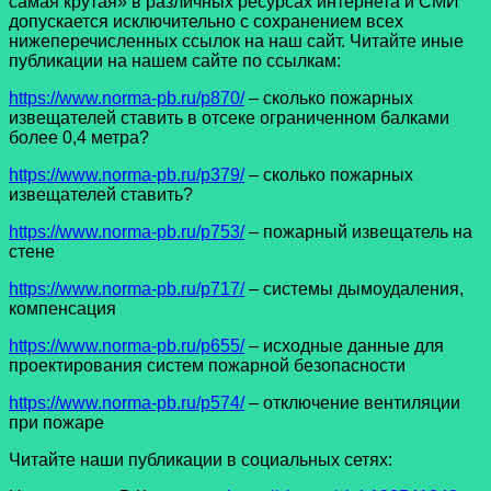
самая крутая» в различных ресурсах интернета и СМИ
допускается исключительно с сохранением всех
нижеперечисленных ссылок на наш сайт. Читайте иные
публикации на нашем сайте по ссылкам:
https://www.norma-pb.ru/p870/
– сколько пожарных
извещателей ставить в отсеке ограниченном балками
более 0,4 метра?
https://www.norma-pb.ru/p379/
– сколько пожарных
извещателей ставить?
https://www.norma-pb.ru/p753/
– пожарный извещатель на
стене
https://www.norma-pb.ru/p717/
– системы дымоудаления,
компенсация
https://www.norma-pb.ru/p655/
– исходные данные для
проектирования систем пожарной безопасности
https://www.norma-pb.ru/p574/
– отключение вентиляции
при пожаре
Читайте наши публикации в социальных сетях: