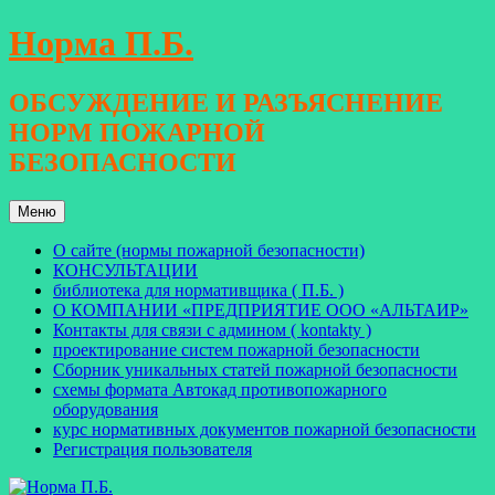
Перейти
Норма П.Б.
к
содержимому
ОБСУЖДЕНИЕ И РАЗЪЯСНЕНИЕ
НОРМ ПОЖАРНОЙ
БЕЗОПАСНОСТИ
Меню
О сайте (нормы пожарной безопасности)
КОНСУЛЬТАЦИИ
библиотека для нормативщика ( П.Б. )
О КОМПАНИИ «ПРЕДПРИЯТИЕ ООО «АЛЬТАИР»
Контакты для связи с админом ( kontakty )
проектирование систем пожарной безопасности
Сборник уникальных статей пожарной безопасности
схемы формата Автокад противопожарного
оборудования
курс нормативных документов пожарной безопасности
Регистрация пользователя