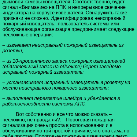
дымовой камеры извещателя. Соответственно, будет
сигнал «Внимание» на ППК и непрерывное свечение
индикатора на корпусе извещателя. Обнаружить такие
признаки не сложно. Идентифицировав неисправный
пожарный извещатель, пользователь системы или
обслуживающая организация предпринимает следующие
несложные операции:
– извлекает неисправный пожарный извещатель из
розетки;
– из 10-процентного запаса пожарных извещателей
(обязательный запас на объекте) берет заведомо
исправный пожарный извещатель;
– устанавливает исправный извещатель в розетку на
место неисправного пожарного извещателя;
– выполняет перевзятие шлейфа и убеждается в
работоспособности системы АПС
.
Вот собственно и все что можно сказать –
несложно, не правда ли?. Пороговая пожарная
сигнализация очень проста в использовании и в
обслуживании по той простой причине, что она сама по
себе простая. Пороговые пожарные извещатели легко