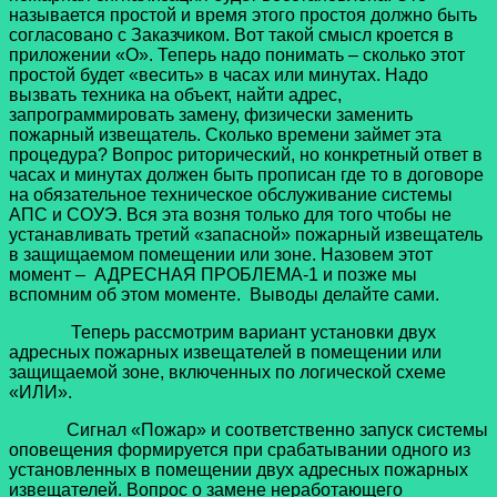
называется простой и время этого простоя должно быть
согласовано с Заказчиком. Вот такой смысл кроется в
приложении «О». Теперь надо понимать – сколько этот
простой будет «весить» в часах или минутах. Надо
вызвать техника на объект, найти адрес,
запрограммировать замену, физически заменить
пожарный извещатель. Сколько времени займет эта
процедура? Вопрос риторический, но конкретный ответ в
часах и минутах должен быть прописан где то в договоре
на обязательное техническое обслуживание системы
АПС и СОУЭ. Вся эта возня только для того чтобы не
устанавливать третий «запасной» пожарный извещатель
в защищаемом помещении или зоне. Назовем этот
момент – АДРЕСНАЯ ПРОБЛЕМА-1 и позже мы
вспомним об этом моменте. Выводы делайте сами.
Теперь рассмотрим вариант установки двух
адресных пожарных извещателей в помещении или
защищаемой зоне, включенных по логической схеме
«ИЛИ».
Сигнал «Пожар» и соответственно запуск системы
оповещения формируется при срабатывании одного из
установленных в помещении двух адресных пожарных
извещателей. Вопрос о замене неработающего