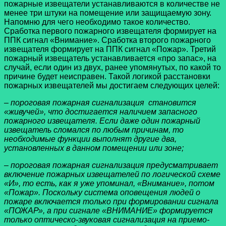
пожарные извещатели устанавливаются в количестве не
менее три штуки на помещение или защищаемую зону.
Напомню для чего необходимо такое количество.
Сработка первого пожарного извещателя формирует на
ППК сигнал «Внимание». Сработка второго пожарного
извещателя формирует на ППК сигнал «Пожар». Третий
пожарный извещатель устанавливается «про запас», на
случай, если один из двух, ранее упомянутых, по какой то
причине будет неисправен. Такой логикой расстановки
пожарных извещателей мы достигаем следующих целей:
– пороговая пожарная сигнализация становится
«живучей», что достигается наличием запасного
пожарного извещателя. Если даже один пожарный
извещатель сломался по любым причинам, то
необходимые функции выполнят другие два,
установленных в данном помещении или зоне;
– пороговая пожарная сигнализация предусматривает
включение пожарных извещателей по логической схеме
«И», то есть, как я уже упоминал, «Внимание», потом
«Пожар». Поскольку система оповещения людей о
пожаре включается только при формировании сигнала
«ПОЖАР», а при сигнале «ВНИМАНИЕ» формируется
только оптическо-звуковая сигнализация на приемо-