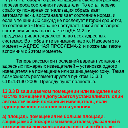
перезапроса состояния извещателя. То есть, первую
сработку пожарная сигнализация сбрасывает
автоматически, восстанавливает состояние норма, и
если в течении 30 секунд не последует второй сработки,
то состояния «Пожар» не наступает. Такой перезапрос
состояния иногда называется «ДЫМ-2» и
предусматривается далеко не во всех адресных
системах. Вот, обратите внимание на это. Назовем этот
момент – АДРЕСНАЯ ПРОБЛЕМА-2 и позже мы также
вспомним об этом моменте.
Теперь рассмотри последний вариант установки
адресных пожарных извещателей – установка одного
извещателя на помещение или защищаемую зону. Такая
возможность регламентируется пунктом 13.3.3
СП5.13130-2009. Приведу пункт полностью.
13.3.3 В защищаемом помещении или выделенных
частях помещения допускается устанавливать один
автоматический пожарный извещатель, если
одновременно выполняются условия:
а) площадь помещения не больше площади,
защищаемой пожарным извещателем, указанной в
технической документации на него, и не больше