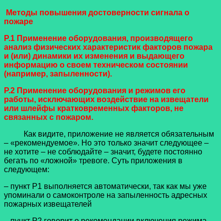
Методы повышения достоверности сигнала о
пожаре
Р.1 Применение оборудования, производящего
анализ физических характеристик факторов пожара
и (или) динамики их изменения и выдающего
информацию о своем техническом состоянии
(например, запыленности).
Р.2 Применение оборудования и режимов его
работы, исключающих воздействие на извещатели
или шлейфы кратковременных факторов, не
связанных с пожаром.
Как видите, приложение не является обязательным
– «рекомендуемое». Но это только значит следующее –
не хотите – не соблюдайте – значит, будете постоянно
бегать по «ложной» тревоге. Суть приложения в
следующем:
– пункт Р1 выполняется автоматически, так как мы уже
упоминали о самоконтроле на запыленность адресных
пожарных извещателей
– пункт Р2 говорит о рекомендации включения режима