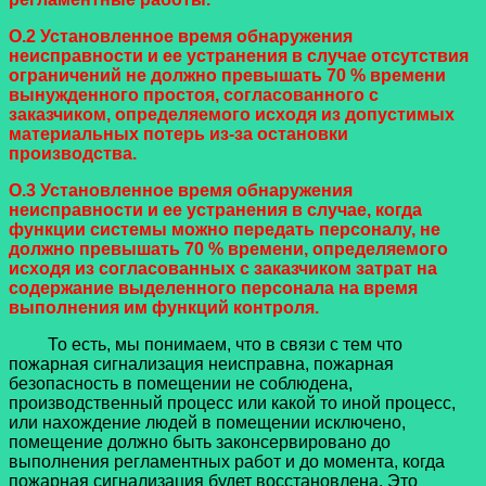
О.2 Установленное время обнаружения
неисправности и ее устранения в случае отсутствия
ограничений не должно превышать 70 % времени
вынужденного простоя, согласованного с
заказчиком, определяемого исходя из допустимых
материальных потерь из-за остановки
производства.
О.3 Установленное время обнаружения
неисправности и ее устранения в случае, когда
функции системы можно передать персоналу, не
должно превышать 70 % времени, определяемого
исходя из согласованных с заказчиком затрат на
содержание выделенного персонала на время
выполнения им функций контроля.
То есть, мы понимаем, что в связи с тем что
пожарная сигнализация неисправна, пожарная
безопасность в помещении не соблюдена,
производственный процесс или какой то иной процесс,
или нахождение людей в помещении исключено,
помещение должно быть законсервировано до
выполнения регламентных работ и до момента, когда
пожарная сигнализация будет восстановлена. Это