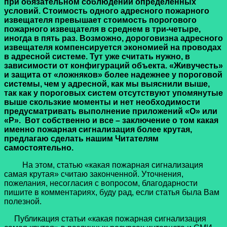
при обязательном соблюдении определенных
условий. Стоимость одного адресного пожарного
извещателя превышает стоимость порогового
пожарного извещателя в среднем в три-четыре,
иногда в пять раз. Возможно, дороговизна адресного
извещателя компенсируется экономией на проводах
в адресной системе. Тут уже считать нужно, в
зависимости от конфигураций объекта. «Живучесть»
и защита от «ложняков» более надежнее у пороговой
системы, чем у адресной, как мы выяснили выше,
так как у пороговых систем отсутствуют упомянутые
выше скользкие моменты и нет необходимости
предусматривать выполнение приложений «О» или
«Р». Вот собственно и все – заключение о том какая
именно пожарная сигнализация более крутая,
предлагаю сделать нашим Читателям
самостоятельно.
На этом, статью «какая пожарная сигнализация
самая крутая» считаю законченной. Уточнения,
пожелания, несогласия с вопросом, благодарности
пишите в комментариях, буду рад, если статья была Вам
полезной.
Публикация статьи «какая пожарная сигнализация