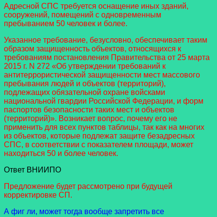
Адресной СПС требуется оснащение иных зданий,
сооружений, помещений с одновременным
пребыванием 50 человек и более.
Указанное требование, безусловно, обеспечивает таким
образом защищенность объектов, относящихся к
требованиям постановления Правительства от 25 марта
2015 г. N 272 «Об утверждении требований к
антитеррористической защищенности мест массового
пребывания людей и объектов (территорий),
подлежащих обязательной охране войсками
национальной гвардии Российской Федерации, и форм
паспортов безопасности таких мест и объектов
(территорий)». Возникает вопрос, почему его не
применить для всех пунктов таблицы, так как на многих
из объектов, которые подлежат защите безадресных
СПС, в соответствии с показателем площади, может
находиться 50 и более человек.
Ответ ВНИИПО
Предложение будет рассмотрено при будущей
корректировке СП.
А фиг ли, может тогда вообще запретить все