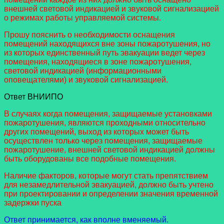
внешней световой индикацией и звуковой сигнализацией
о режимах работы управляемой системы.
Прошу пояснить о необходимости оснащения
помещений находящихся вне зоны пожаротушения, но
из которых единственный путь эвакуации ведет через
помещения, находящиеся в зоне пожаротушения,
световой индикацией (информационными
оповещателями) и звуковой сигнализацией.
Ответ ВНИИПО
В случаях когда помещения, защищаемые установками
пожаротушения, являются проходными относительно
других помещений, выход из которых может быть
осуществлен только через помещения, защищаемые
пожаротушение, внешней световой индикацией должны
быть оборудованы все подобные помещения.
Наличие факторов, которые могут стать препятствием
для незамедлительной эвакуацией, должно быть учтено
при проектировании и определении значения временной
задержки пуска
Ответ принимается, как вполне вменяемый.