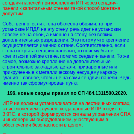
сендвич-панелей при креплении ИП через сендвич-
панели к капитальным стенам такой способ монтажа
допустим.
Собственно, если стена обклеена обоями, то при
установке ИПДЛ на эту стену, речь идет на установки
совсем не на обои, а именно на стену, без всяких
дополнительных разрешении. Это потому что крепление
осуществляется именно к стене. Соответственно, если
стена покрыта сендвич-панелью, то почему бы не
крепиться к той же стене, помимо сендвич-панели. То же
самое, возможно крепление на дополнительные
строительные закладные детали, приваренные или
прикрученные к металлическому несущему каркасу
здания. Главное, чтобы не на сами сендвич-панели. Ведь
именно так сформулирован пункт.
196.
новые своды правил
по СП 484.1311500.2020.
ИПР не должны устанавливаться на лестничных клетках,
за исключением случаев, когда данные ИПР входят в
ЗКПС, в которой формируются сигналы управления СПА
и инженерным оборудованием, участвующим в
обеспечении безопасности в целом.