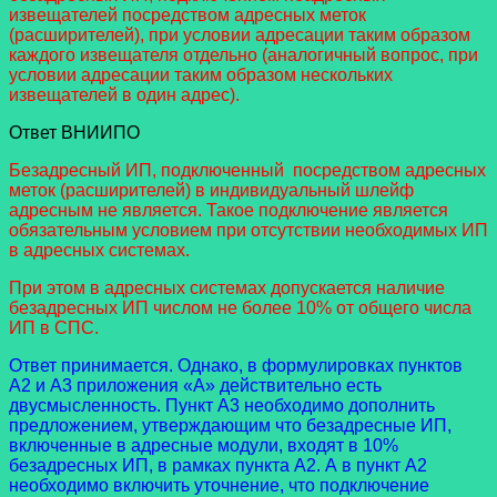
извещателей посредством адресных меток
(расширителей), при условии адресации таким образом
каждого извещателя отдельно (аналогичный вопрос, при
условии адресации таким образом нескольких
извещателей в один адрес).
Ответ ВНИИПО
Безадресный ИП, подключенный посредством адресных
меток (расширителей) в индивидуальный шлейф
адресным не является. Такое подключение является
обязательным условием при отсутствии необходимых ИП
в адресных системах.
При этом в адресных системах допускается наличие
безадресных ИП числом не более 10% от общего числа
ИП в СПС.
Ответ принимается. Однако, в формулировках пунктов
А2 и А3 приложения «А» действительно есть
двусмысленность. Пункт А3 необходимо дополнить
предложением, утверждающим что безадресные ИП,
включенные в адресные модули, входят в 10%
безадресных ИП, в рамках пункта А2. А в пункт А2
необходимо включить уточнение, что подключение