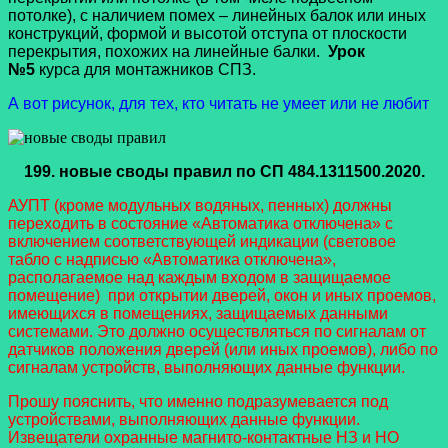
потолке), с наличием помех – линейных балок или иных
конструкций, формой и высотой отступа от плоскости
перекрытия, похожих на линейные балки.
Урок
№5
курса для монтажников СПЗ.
А вот рисунок, для тех, кто читать не умеет или не любит
199.
новые своды правил
по СП 484.1311500.2020.
АУПТ (кроме модульных водяных, пенных) должны
переходить в состояние «Автоматика отключена» с
включением соответствующей индикации (световое
табло с надписью «Автоматика отключена»,
располагаемое над каждым входом в защищаемое
помещение) при открытии дверей, окон и иных проемов,
имеющихся в помещениях, защищаемых данными
системами. Это должно осуществляться по сигналам от
датчиков положения дверей (или иных проемов), либо по
сигналам устройств, выполняющих данные функции.
Прошу пояснить, что именно подразумевается под
устройствами, выполняющих данные функции.
Извещатели охранные магнито-контактные НЗ и НО