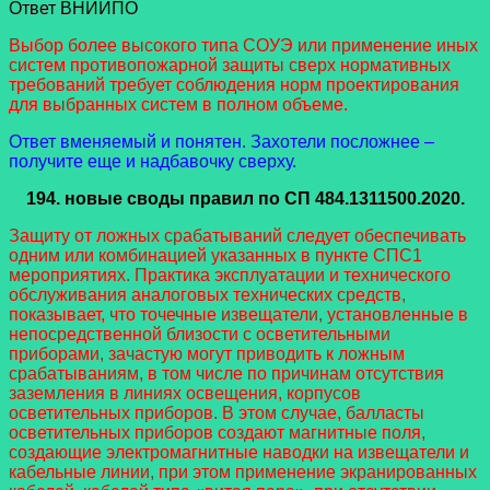
Ответ ВНИИПО
Выбор более высокого типа СОУЭ или применение иных
систем противопожарной защиты сверх нормативных
требований требует соблюдения норм проектирования
для выбранных систем в полном объеме.
Ответ вменяемый и понятен. Захотели посложнее –
получите еще и надбавочку сверху.
194.
новые своды правил
по СП 484.1311500.2020.
Защиту от ложных срабатываний следует обеспечивать
одним или комбинацией указанных в пункте СПС1
мероприятиях. Практика эксплуатации и технического
обслуживания аналоговых технических средств,
показывает, что точечные извещатели, установленные в
непосредственной близости с осветительными
приборами, зачастую могут приводить к ложным
срабатываниям, в том числе по причинам отсутствия
заземления в линиях освещения, корпусов
осветительных приборов. В этом случае, балласты
осветительных приборов создают магнитные поля,
создающие электромагнитные наводки на извещатели и
кабельные линии, при этом применение экранированных