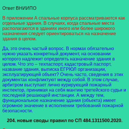
Ответ ВНИИПО
В приложении А спальные корпуса рассматриваются как
отдельные здания. В случаях, когда спальные места
располагаются в зданиях иного или более широкого
назначения следует ориентироваться на назначение
здания в целом.
Да, это очень частый вопрос. В нормах обязательно
нужно указать конкретный документ, на основании
которого надлежит определять назначение здания в
целом. Что это – техпаспорт, кадастровый паспорт,
название здания, выписка ЕГРЮЛ организации,
эксплуатирующей объект? Очень часто, сведения в этих
документах конфликтуют между собой. В этом случае,
арбитром выступает лично курирующий пожарный
инспектор, принимая на себя мантию третейского судьи и
последней решающей инстанции. А между тем,
функциональное назначение здания (объекта) имеет
огромное значение в исполнении требований пожарной
безопасности.
204.
новые своды правил
по СП 484.1311500.2020.