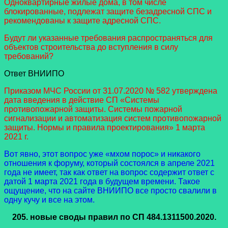
Одноквартирные жилые дома, в том числе
блокированные, подлежат защите безадресной СПС и
рекомендованы к защите адресной СПС.
Будут ли указанные требования распространяться для
объектов строительства до вступления в силу
требований?
Ответ ВНИИПО
Приказом МЧС России от 31.07.2020 № 582 утверждена
дата введения в действие СП «Системы
противопожарной защиты. Системы пожарной
сигнализации и автоматизация систем противопожарной
защиты. Нормы и правила проектирования» 1 марта
2021 г.
Вот явно, этот вопрос уже «мхом порос» и никакого
отношения к форуму, который состоялся в апреле 2021
года не имеет, так как ответ на вопрос содержит ответ с
датой 1 марта 2021 года в будущем времени. Такое
ощущение, что на сайте ВНИИПО все просто свалили в
одну кучу и все на этом.
205.
новые своды правил
по СП 484.1311500.2020.