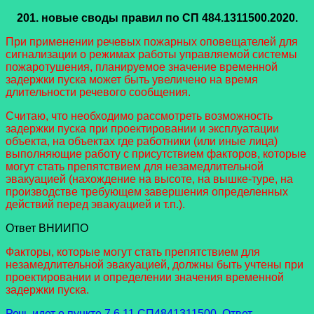
201.
новые своды правил
по СП 484.1311500.2020.
При применении речевых пожарных оповещателей для
сигнализации о режимах работы управляемой системы
пожаротушения, планируемое значение временной
задержки пуска может быть увеличено на время
длительности речевого сообщения.
Считаю, что необходимо рассмотреть возможность
задержки пуска при проектировании и эксплуатации
объекта, на объектах где работники (или иные лица)
выполняющие работу с присутствием факторов, которые
могут стать препятствием для незамедлительной
эвакуацией (нахождение на высоте, на вышке-туре, на
производстве требующем завершения определенных
действий перед эвакуацией и т.п.).
Ответ ВНИИПО
Факторы, которые могут стать препятствием для
незамедлительной эвакуацией, должны быть учтены при
проектировании и определении значения временной
задержки пуска.
Речь идет о пункте 7.6.11 СП4841311500. Ответ