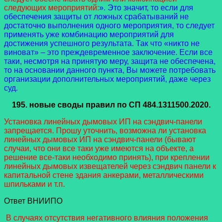
следующих мероприятий:
». Это значит, то если для
обеспечения защиты от ложных срабатываний не
достаточно выполнения одного мероприятия, то следует
применять уже комбинацию мероприятий для
достижения успешного результата. Так что «никто не
виноват» – это преждевременное заключение. Если все
таки, несмотря на принятую меру, защита не обеспечена,
то на основании данного пункта, Вы можете потребовать
организации дополнительных мероприятий, даже через
суд.
195.
новые своды правил
по СП 484.1311500.2020.
Установка линейных дымовых ИП на сэндвич-панели
запрещается. Прошу уточнить, возможна ли установка
линейных дымовых ИП на сэндвич-панели (бывают
случаи, что они все таки уже имеются на объекте, а
решение все-таки необходимо принять), при креплении
линейных дымовых извещателей через сэндвич панели к
капитальной стене здания анкерами, металлическими
шпильками и т.п.
Ответ ВНИИПО
В случаях отсутствия негативного влияния положения