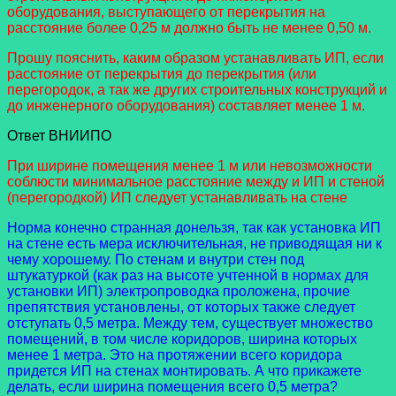
оборудования, выступающего от перекрытия на
расстояние более 0,25 м должно быть не менее 0,50 м.
Прошу пояснить, каким образом устанавливать ИП, если
расстояние от перекрытия до перекрытия (или
перегородок, а так же других строительных конструкций и
до инженерного оборудования) составляет менее 1 м.
Ответ ВНИИПО
При ширине помещения менее 1 м или невозможности
соблюсти минимальное расстояние между и ИП и стеной
(перегородкой) ИП следует устанавливать на стене
Норма конечно странная донельзя, так как установка ИП
на стене есть мера исключительная, не приводящая ни к
чему хорошему. По стенам и внутри стен под
штукатуркой (как раз на высоте учтенной в нормах для
установки ИП) электропроводка проложена, прочие
препятствия установлены, от которых также следует
отступать 0,5 метра. Между тем, существует множество
помещений, в том числе коридоров, ширина которых
менее 1 метра. Это на протяжении всего коридора
придется ИП на стенах монтировать. А что прикажете
делать, если ширина помещения всего 0,5 метра?