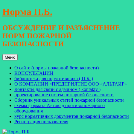
Перейти
Норма П.Б.
к
содержимому
ОБСУЖДЕНИЕ И РАЗЪЯСНЕНИЕ
НОРМ ПОЖАРНОЙ
БЕЗОПАСНОСТИ
Меню
О сайте (нормы пожарной безопасности)
КОНСУЛЬТАЦИИ
библиотека для нормативщика ( П.Б. )
О КОМПАНИИ «ПРЕДПРИЯТИЕ ООО «АЛЬТАИР»
Контакты для связи с админом ( kontakty )
проектирование систем пожарной безопасности
Сборник уникальных статей пожарной безопасности
схемы формата Автокад противопожарного
оборудования
курс нормативных документов пожарной безопасности
Регистрация пользователя