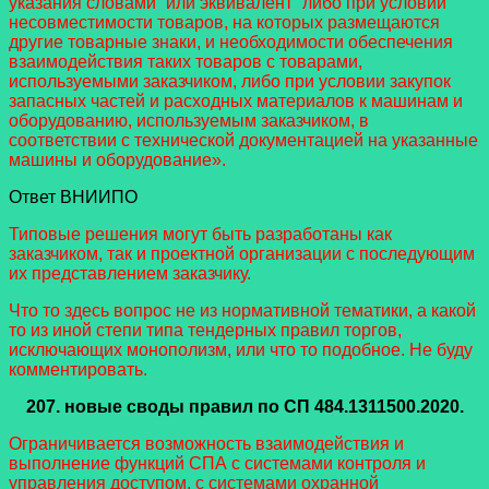
указания словами “или эквивалент” либо при условии
несовместимости товаров, на которых размещаются
другие товарные знаки, и необходимости обеспечения
взаимодействия таких товаров с товарами,
используемыми заказчиком, либо при условии закупок
запасных частей и расходных материалов к машинам и
оборудованию, используемым заказчиком, в
соответствии с технической документацией на указанные
машины и оборудование».
Ответ ВНИИПО
Типовые решения могут быть разработаны как
заказчиком, так и проектной организации с последующим
их представлением заказчику.
Что то здесь вопрос не из нормативной тематики, а какой
то из иной степи типа тендерных правил торгов,
исключающих монополизм, или что то подобное. Не буду
комментировать.
207.
новые своды правил
по СП 484.1311500.2020.
Ограничивается возможность взаимодействия и
выполнение функций СПА с системами контроля и
управления доступом, с системами охранной