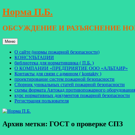
Перейти
Норма П.Б.
к
содержимому
ОБСУЖДЕНИЕ И РАЗЪЯСНЕНИЕ Н
Меню
О сайте (нормы пожарной безопасности)
КОНСУЛЬТАЦИИ
библиотека для нормативщика ( П.Б. )
О КОМПАНИИ «ПРЕДПРИЯТИЕ ООО «АЛЬТАИР»
Контакты для связи с админом ( kontakty )
проектирование систем пожарной безопасности
Сборник уникальных статей пожарной безопасности
схемы формата Автокад противопожарного оборудовани
курс нормативных документов пожарной безопасности
Регистрация пользователя
Архив метки:
ГОСТ о проверке СПЗ