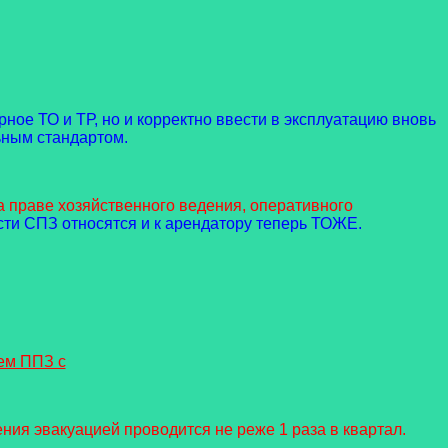
ное ТО и ТР, но и корректно ввести в эксплуатацию вновь
ьным стандартом.
 праве хозяйственного ведения, оперативного
сти СПЗ относятся и к арендатору теперь ТОЖЕ.
ем ППЗ с
я эвакуацией проводится не реже 1 раза в квартал.