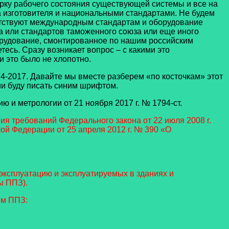
ку рабочего состояния существующей системы и все на
да изготовителя и национальными стандартами. Не будем
ветствуют международным стандартам и оборудование
а или стандартов таможенного союза или еще иного
борудование, смонтированное по нашим российским
есь. Сразу возникает вопрос – с какими это
 это было не хлопотно.
4-2017. Давайте мы вместе разберем «по косточкам» этот
ии буду писать синим шрифтом.
и метрологии от 21 ноября 2017 г. № 1794-ст.
я требований Федерального закона от 22 июля 2008 г.
й Федерации от 25 апреля 2012 г. № 390 «О
эксплуатацию и эксплуатируемых в зданиях и
ы ППЗ).
ем ППЗ: