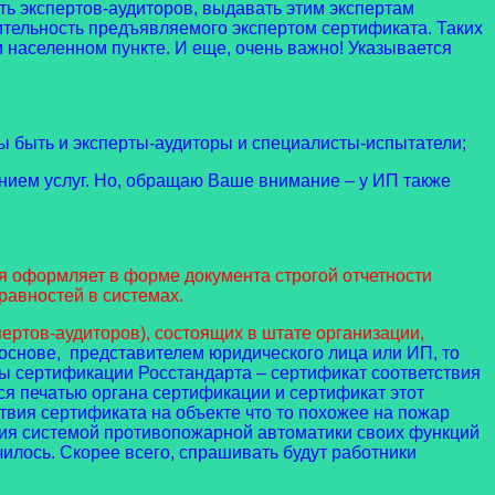
ть экспертов-аудиторов, выдавать этим экспертам
ительность предъявляемого экспертом сертификата. Таких
м населенном пункте. И еще, очень важно! Указывается
ы быть и эксперты-аудиторы и специалисты-испытатели;
анием услуг. Но, обращаю Ваше внимание – у ИП также
 оформляет в форме документа строгой отчетности
равностей в системах.
ов-аудиторов), состоящих в штате организации,
 основе, представителем юридического лица или ИП, то
мы сертификации Росстандарта
– сертификат соответствия
я печатью органа сертификации и сертификат этот
твия сертификата на объекте что то похожее на пожар
ния системой противопожарной автоматики своих функций
илось. Скорее всего, спрашивать будут работники