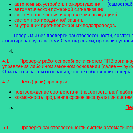
автономных устройств пожаротушения;
(самостраб
автоматической пожарной сигнализации:
систем оповещения и управления эвакуацией:
систем протиеодымной защиты:
внутренних противопожарных водопроводов.
Теперь мы без проверки работоспособности, согласно
смонтированную систему. Смонтировали, провели пусконал
4.1 Проверку работоспособности систем ППЗ организует
управления либо ином законном основании (далее — руко
Отмазаться на том основании, что не собственник теперь 
4.2 Цель (цели) проверки:
подтверждение соответствия (несоответствия) рабо
возможность продления сроков эксплуатации систем
Пер
5.1 Проверка работоспособности систем автоматической