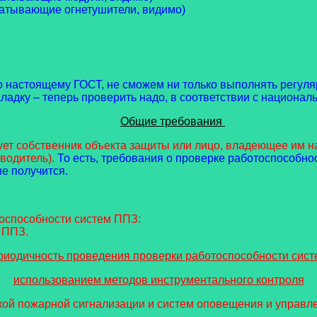
атывающие огнетушители, видимо)
 настоящему ГОСТ, не сможем ни только выполнять регуляр
адку – теперь проверить надо, в соответствии с национал
Общие требования
 собственник объекта защиты или лицо, владеющее им на
водитель).
То есть, требования о проверке работоспособно
не получится.
тоспособности систем ППЗ:
 ППЗ.
иодичность проведения проверки работоспособности сист
использованием методов инструментального контроля
 пожарной сигнализации и систем оповещения и управлени