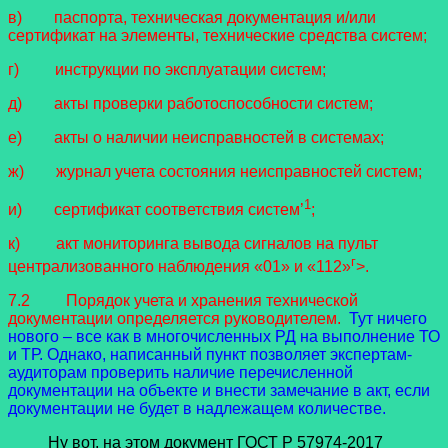
в) паспорта, техническая документация и/или
сертификат на элементы, технические средства систем;
г) инструкции по эксплуатации систем;
д) акты проверки работоспособности систем;
е) акты о наличии неисправностей в системах;
ж) журнал учета состояния неисправностей систем;
1
и) сертификат соответствия систем’
;
к) акт мониторинга вывода сигналов на пульт
г
централизованного наблюдения «01» и «112»
>.
7.2 Порядок учета и хранения технической
документации определяется руководителем.
Тут ничего
нового – все как в многочисленных РД на выполнение ТО
и ТР. Однако, написанный пункт позволяет экспертам-
аудиторам проверить наличие перечисленной
документации на объекте и внести замечание в акт, если
документации не будет в надлежащем количестве.
Ну вот, на этом документ ГОСТ Р 57974-2017