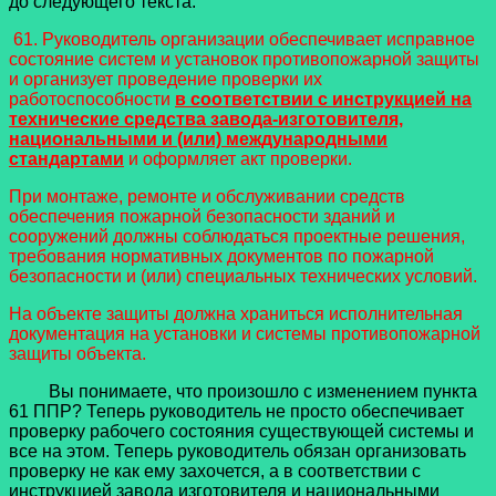
до следующего текста:
61. Руководитель организации обеспечивает исправное
состояние систем и установок противопожарной защиты
и организует проведение проверки их
работоспособности
в соответствии с инструкцией на
технические средства завода-изготовителя,
национальными и (или) международными
стандартами
и оформляет акт проверки.
При монтаже, ремонте и обслуживании средств
обеспечения пожарной безопасности зданий и
сооружений должны соблюдаться проектные решения,
требования нормативных документов по пожарной
безопасности и (или) специальных технических условий.
На объекте защиты должна храниться исполнительная
документация на установки и системы противопожарной
защиты объекта.
Вы понимаете, что произошло с изменением пункта
61 ППР? Теперь руководитель не просто обеспечивает
проверку рабочего состояния существующей системы и
все на этом. Теперь руководитель обязан организовать
проверку не как ему захочется, а в соответствии с
инструкцией завода изготовителя и национальными