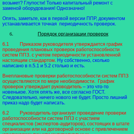
возьмет? Глупости! Только капитальный ремонт с
заменой оборудования! Однозначно!
Опять, заметьте, как в первой версии ППР, документом
устанавливается точная периодичность проверок.
Порядок организации проверок
6.1 Приказом руководителя утверждается график
проведения плановых проверок работоспособности
систем ППЗ. с учетом периодичности установленной
настоящим стандартом.
Ну собственно, сколько
написано в п.5.1 и 5.2 столько и есть.
Внеплановые проверки работоспособности систем ППЗ
осуществляются по мере необходимости.
График
проверок утверждает руководитель
– это что-то
новенькое. Хотя опять же, все согласно ГОСТ.
Следовательно, ничего нового не будет. Просто лишний
приказ надо будет написать.
6.2 Руководитель организует проведение проверки
работоспособности систем ППЗ с участием
специалистов (экспертов-аудиторов), состоящих в штате
организации или на договорной основе с привлечением