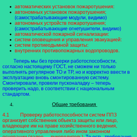
автоматических установок пожаротушения:
автономных установок пожаротушения;
(самострабатывающие модули, видимо)
автономных устройств пожаротушения;
(самострабатывающие огнетушители, видимо)
автоматической пожарной сигнализации:
систем оповещения и управления эвакуацией:
систем протиеодымной защиты:
внутренних противопожарных водопроводов.
Теперь мы без проверки работоспособности,
согласно настоящему ГОСТ, не сможем ни только
выполнять регулярное ТО и ТР, но и корректно ввести в
эксплуатацию вновь смонтированную систему.
Смонтировали, провели пусконаладку – теперь
проверить надо, в соответствии с национальным
стандартом.
Общие требования
4.1 Проверку работоспособности систем ППЗ
организует собственник объекта защиты или лицо,
владеющее им на праве хозяйственного ведения,
оперативного управления либо ином законном
основании (далее — руководитель).
То есть, требования