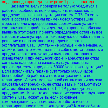
водопровода проводится не реже 1 раза в полгода.
Как видите, цель проверки не только убедиться в
работоспособности, но и определить возможность
продления сроков эксплуатации систем СПЗ. То есть,
если в составе системы применяются устаревшие
морально или с просроченным сроком эксплуатации
составляющие приборы и детали, то проверка обязана
выявить этот факт и принять определение оставить все
как есть и эксплуатировать систему далее, либо принять
решение о невозможности продления срока
эксплуатации СПЗ. Вот так – не больше и не меньше. А,
скажите мне, кто может взять на себя ответственность и
продлить срок эксплуатации дымового пожарного
извещателя, к примеру, если сроки наработки на отказ,
согласно паспорта на извещатель, установлены
производителем в пределах 60000 часов эксплуатации?
Если исполнитель гарантирует только 60000 часов
бесперебойной работы, а потом он уже ничего не
гарантирует. А система пожарной сигнализации должна
работать бесперебойно, не отказывать, и позаботиться
об этом обязан, согласно п. 61 ППР, руководитель
предприятия. Какое такое продление срока эксплуатации
системы СПЗ может быть, если основные
комплектующие узлы системы отработали свое
гарантированное время эксплуатации? Кто на себя это