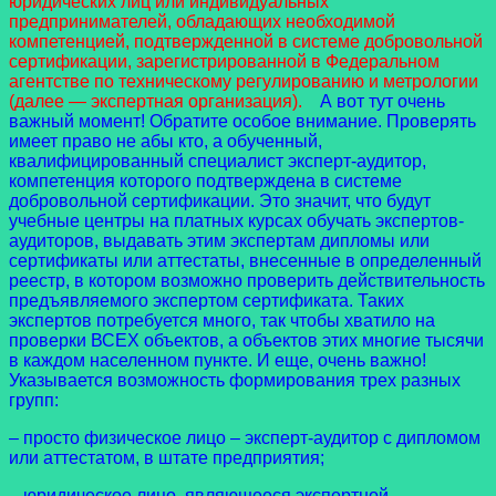
юридических лиц или индивидуальных
предпринимателей, обладающих необходимой
компетенцией, подтвержденной в системе добровольной
сертификации, зарегистрированной в Федеральном
агентстве по техническому регулированию и метрологии
(далее — экспертная организация).
А вот тут очень
важный момент! Обратите особое внимание. Проверять
имеет право не абы кто, а обученный,
квалифицированный специалист эксперт-аудитор,
компетенция которого подтверждена в системе
добровольной сертификации. Это значит, что будут
учебные центры на платных курсах обучать экспертов-
аудиторов, выдавать этим экспертам дипломы или
сертификаты или аттестаты, внесенные в определенный
реестр, в котором возможно проверить действительность
предъявляемого экспертом сертификата. Таких
экспертов потребуется много, так чтобы хватило на
проверки ВСЕХ объектов, а объектов этих многие тысячи
в каждом населенном пункте. И еще, очень важно!
Указывается возможность формирования трех разных
групп:
– просто физическое лицо – эксперт-аудитор с дипломом
или аттестатом, в штате предприятия;
– юридическое лицо, являющееся экспертной