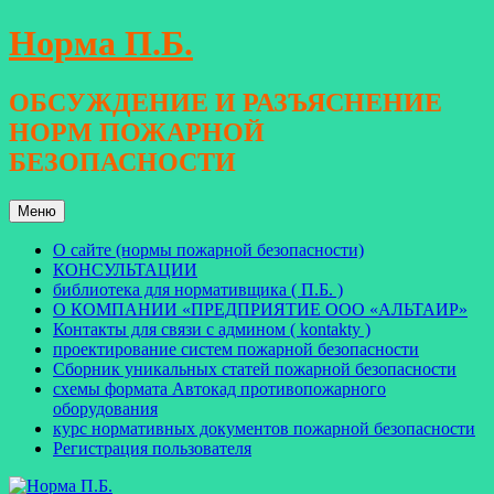
Перейти
Норма П.Б.
к
содержимому
ОБСУЖДЕНИЕ И РАЗЪЯСНЕНИЕ
НОРМ ПОЖАРНОЙ
БЕЗОПАСНОСТИ
Меню
О сайте (нормы пожарной безопасности)
КОНСУЛЬТАЦИИ
библиотека для нормативщика ( П.Б. )
О КОМПАНИИ «ПРЕДПРИЯТИЕ ООО «АЛЬТАИР»
Контакты для связи с админом ( kontakty )
проектирование систем пожарной безопасности
Сборник уникальных статей пожарной безопасности
схемы формата Автокад противопожарного
оборудования
курс нормативных документов пожарной безопасности
Регистрация пользователя