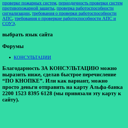
проверке пожарных систем
,
периодичность проверки систем
противопожарной защиты
,
проверка работоспособности
сигнализации
,
требования о проверки работоспособности
АПС
,
требования о проверкие работоспособности АПС и
СОУЭ
.
выбрать язык сайта
Форумы
КОНСУЛЬТАЦИИ
Благодарность ЗА КОНСУЛЬТАЦИЮ можно
выразить ниже, сделав быстрое перечисление
“ПО КНОПКЕ”. Или как вариант, можно
просто деньги отправить на карту Альфа-банка
2200 1523 8395 6128 (мы привязали эту карту к
сайту).