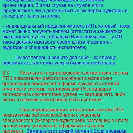
организацией. В этом случае на службе этого
юридического лица должны быть и эксперты-аудиторы и
специалисты-испытатели;
– индивидуальный предприниматель (ИП), который также
может лично получить диплом (аттестат) и заниматься
оказанием услуг. Но, обращаю Ваше внимание – у ИП
также должно иметься в своем штате и эксперты-
аудиторы и специалисты-испытатели;
Ну вот теперь и решите для себя – как проще
оформиться, так чтобы услуги были востребованы.
6.3 Результаты подтверждения соответствия систем
ППЗ показателям работоспособности экспертная
организация оформляет в форме документа строгой
отчетности системы сертификации Росстандарта –
сертификата соответствия (далее — сертификат), либо
актом о наличии неисправностей в системах.
При подтверждении соответствия систем ППЗ
показателям работоспособности с участием
специалистов (экспертов-аудиторов), состоящих в штате
организации, результаты оформляются актом
проверки.
Заметьте этот тонкий момент! Если проверка