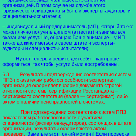
организацией. В этом случае на службе этого
юридического лица должны быть и эксперты-аудиторы и
специалисты-испытатели;
– индивидуальный предприниматель (ИП), который также
может лично получить диплом (аттестат) и заниматься
оказанием услуг. Но, обращаю Ваше внимание – у ИП
также должно иметься в своем штате и эксперты-
аудиторы и специалисты-испытатели;
Ну вот теперь и решите для себя – как проще
оформиться, так чтобы услуги были востребованы.
6.3 Результаты подтверждения соответствия систем
ППЗ показателям работоспособности экспертная
организация оформляет в форме документа строгой
отчетности системы сертификации Росстандарта –
сертификата соответствия (далее — сертификат), либо
актом о наличии неисправностей в системах.
При подтверждении соответствия систем ППЗ
показателям работоспособности с участием
специалистов (экспертов-аудиторов), состоящих в штате
организации, результаты оформляются актом
проверки.
Заметьте этот тонкий момент! Если проверка