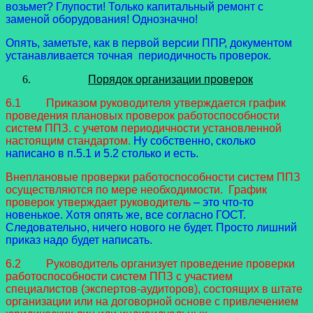
возьмет? Глупости! Только капитальный ремонт с
заменой оборудования! Однозначно!
Опять, заметьте, как в первой версии ППР, документом
устанавливается точная периодичность проверок.
Порядок организации проверок
6.1 Приказом руководителя утверждается график
проведения плановых проверок работоспособности
систем ППЗ. с учетом периодичности установленной
настоящим стандартом.
Ну собственно, сколько
написано в п.5.1 и 5.2 столько и есть.
Внеплановые проверки работоспособности систем ППЗ
осуществляются по мере необходимости.
График
проверок утверждает руководитель
– это что-то
новенькое. Хотя опять же, все согласно ГОСТ.
Следовательно, ничего нового не будет. Просто лишний
приказ надо будет написать.
6.2 Руководитель организует проведение проверки
работоспособности систем ППЗ с участием
специалистов (экспертов-аудиторов), состоящих в штате
организации или на договорной основе с привлечением