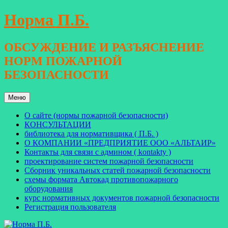
Перейти
Норма П.Б.
к
содержимому
ОБСУЖДЕНИЕ И РАЗЪЯСНЕНИЕ
НОРМ ПОЖАРНОЙ
БЕЗОПАСНОСТИ
Меню
О сайте (нормы пожарной безопасности)
КОНСУЛЬТАЦИИ
библиотека для нормативщика ( П.Б. )
О КОМПАНИИ «ПРЕДПРИЯТИЕ ООО «АЛЬТАИР»
Контакты для связи с админом ( kontakty )
проектирование систем пожарной безопасности
Сборник уникальных статей пожарной безопасности
схемы формата Автокад противопожарного
оборудования
курс нормативных документов пожарной безопасности
Регистрация пользователя