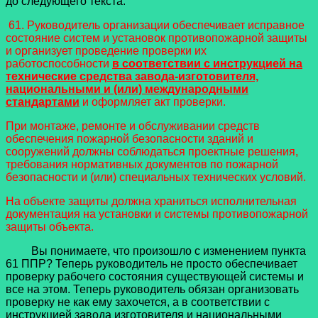
до следующего текста:
61. Руководитель организации обеспечивает исправное
состояние систем и установок противопожарной защиты
и организует проведение проверки их
работоспособности
в соответствии с инструкцией на
технические средства завода-изготовителя,
национальными и (или) международными
стандартами
и оформляет акт проверки.
При монтаже, ремонте и обслуживании средств
обеспечения пожарной безопасности зданий и
сооружений должны соблюдаться проектные решения,
требования нормативных документов по пожарной
безопасности и (или) специальных технических условий.
На объекте защиты должна храниться исполнительная
документация на установки и системы противопожарной
защиты объекта.
Вы понимаете, что произошло с изменением пункта
61 ППР? Теперь руководитель не просто обеспечивает
проверку рабочего состояния существующей системы и
все на этом. Теперь руководитель обязан организовать
проверку не как ему захочется, а в соответствии с
инструкцией завода изготовителя и национальными