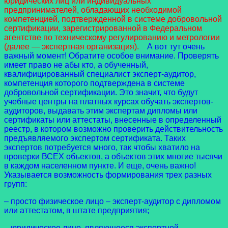
юридических лиц или индивидуальных
предпринимателей, обладающих необходимой
компетенцией, подтвержденной в системе добровольной
сертификации, зарегистрированной в Федеральном
агентстве по техническому регулированию и метрологии
(далее — экспертная организация).
А вот тут очень
важный момент! Обратите особое внимание. Проверять
имеет право не абы кто, а обученный,
квалифицированный специалист эксперт-аудитор,
компетенция которого подтверждена в системе
добровольной сертификации. Это значит, что будут
учебные центры на платных курсах обучать экспертов-
аудиторов, выдавать этим экспертам дипломы или
сертификаты или аттестаты, внесенные в определенный
реестр, в котором возможно проверить действительность
предъявляемого экспертом сертификата. Таких
экспертов потребуется много, так чтобы хватило на
проверки ВСЕХ объектов, а объектов этих многие тысячи
в каждом населенном пункте. И еще, очень важно!
Указывается возможность формирования трех разных
групп:
– просто физическое лицо – эксперт-аудитор с дипломом
или аттестатом, в штате предприятия;
– юридическое лицо, являющееся экспертной