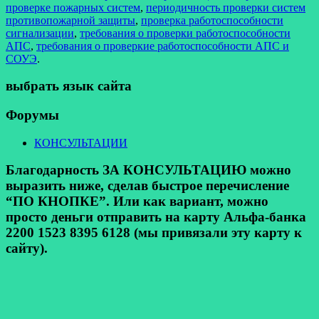
проверке пожарных систем
,
периодичность проверки систем
противопожарной защиты
,
проверка работоспособности
сигнализации
,
требования о проверки работоспособности
АПС
,
требования о проверкие работоспособности АПС и
СОУЭ
.
выбрать язык сайта
Форумы
КОНСУЛЬТАЦИИ
Благодарность ЗА КОНСУЛЬТАЦИЮ можно
выразить ниже, сделав быстрое перечисление
“ПО КНОПКЕ”. Или как вариант, можно
просто деньги отправить на карту Альфа-банка
2200 1523 8395 6128 (мы привязали эту карту к
сайту).