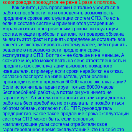
водопровода проводится не реже 1 раза в полгода.
Как видите, цель проверки не только убедиться в
работоспособности, но и определить возможность
продления сроков эксплуатации систем СПЗ. То есть,
если в составе системы применяются устаревшие
морально или с просроченным сроком эксплуатации
составляющие приборы и детали, то проверка обязана
выявить этот факт и принять определение оставить все
как есть и эксплуатировать систему далее, либо принять
решение о невозможности продления срока
эксплуатации СПЗ. Вот так – не больше и не меньше. А,
скажите мне, кто может взять на себя ответственность и
продлить срок эксплуатации дымового пожарного
извещателя, к примеру, если сроки наработки на отказ,
согласно паспорта на извещатель, установлены
производителем в пределах 60000 часов эксплуатации?
Если исполнитель гарантирует только 60000 часов
бесперебойной работы, а потом он уже ничего не
гарантирует. А система пожарной сигнализации должна
работать бесперебойно, не отказывать, и позаботиться
об этом обязан, согласно п. 61 ППР, руководитель
предприятия. Какое такое продление срока эксплуатации
системы СПЗ может быть, если основные
комплектующие узлы системы отработали свое
гарантированное время эксплуатации? Кто на себя это