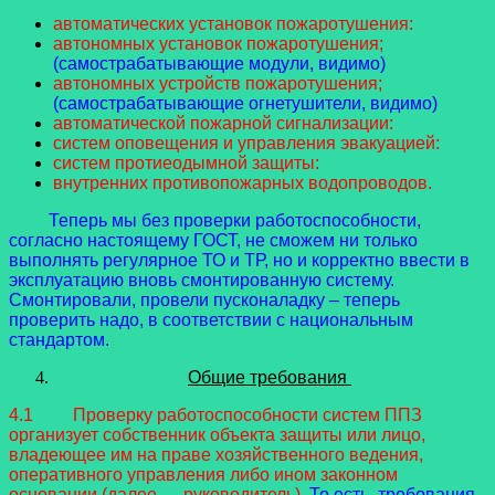
автоматических установок пожаротушения:
автономных установок пожаротушения;
(самострабатывающие модули, видимо)
автономных устройств пожаротушения;
(самострабатывающие огнетушители, видимо)
автоматической пожарной сигнализации:
систем оповещения и управления эвакуацией:
систем протиеодымной защиты:
внутренних противопожарных водопроводов.
Теперь мы без проверки работоспособности,
согласно настоящему ГОСТ, не сможем ни только
выполнять регулярное ТО и ТР, но и корректно ввести в
эксплуатацию вновь смонтированную систему.
Смонтировали, провели пусконаладку – теперь
проверить надо, в соответствии с национальным
стандартом.
Общие требования
4.1 Проверку работоспособности систем ППЗ
организует собственник объекта защиты или лицо,
владеющее им на праве хозяйственного ведения,
оперативного управления либо ином законном
основании (далее — руководитель).
То есть, требования