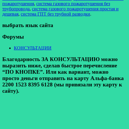
пожаротушения
,
система газового пожаротушения без
трубопровода
,
система газового пожаротушения простая и
дешевая
,
система ГПТ без трубной разводки
.
выбрать язык сайта
Форумы
КОНСУЛЬТАЦИИ
Благодарность ЗА КОНСУЛЬТАЦИЮ можно
выразить ниже, сделав быстрое перечисление
“ПО КНОПКЕ”. Или как вариант, можно
просто деньги отправить на карту Альфа-банка
2200 1523 8395 6128 (мы привязали эту карту к
сайту).