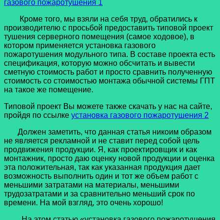
газового пожаротушения 1
Кроме того, мы взяли на себя труд, обратились к
производителю с просьбой предоставить типовой проект
тушения серверного помещения (самое ходовое), в
котором применяется установка газового
пожаротушения модульного типа. В составе проекта есть
спецификация, которую можно обсчитать и вывести
сметную стоимость работ и просто сравнить полученную
стоимость со стоимостью монтажа обычной системы ГПТ
на такое же помещение.
Типовой проект Вы можете также скачать у нас на сайте,
пройдя по ссылке
установка газового пожаротушения 2
Должен заметить, что данная статья никоим образом
не является рекламной и не ставит перед собой цель
продвижения продукции. Я, как проектировщик и как
монтажник, просто даю оценку новой продукции и оценка
эта положительная, так как указанная продукция дает
возможность выполнить один и тот же объем работ с
меньшими затратами на материалы, меньшими
трудозатратами и за сравнительно меньший срок по
времени. На мой взгляд, это очень хорошо!
На этом статью «установка газового пожаротушения