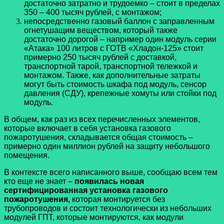
достаточно затратно и трудоемко – стоит в пределах
350 – 400 тысяч рублей, с монтажом;
непосредственно газовый баллон с заправленным
огнетушащим веществом, который также
достаточно дорогой – например один модуль серии
«Атака» 100 литров с ГОТВ «Хладон-125» стоит
примерно 250 тысяч рублей с доставкой,
транспортной тарой, транспортной тележкой и
монтажом. Также, как дополнительные затраты
могут быть стоимость шкафа под модуль, сенсор
давления (СДУ), крепежные хомуты или стойки под
модуль.
В общем, как раз из всех перечисленных элементов,
которые включает в себя установка газового
пожаротушения, складывается общая стоимость –
примерно один миллион рублей на защиту небольшого
помещения.
В контексте всего написанного выше, сообщаю всем тем
кто еще не знает –
появилась новая
сертифицированная установка газового
пожаротушения,
которая монтируется без
трубопроводов и состоит технологически из небольших
модулей ГПТ, которые монтируются, как модули