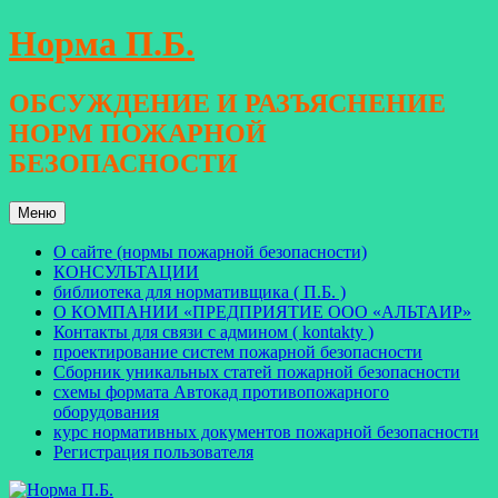
Перейти
Норма П.Б.
к
содержимому
ОБСУЖДЕНИЕ И РАЗЪЯСНЕНИЕ
НОРМ ПОЖАРНОЙ
БЕЗОПАСНОСТИ
Меню
О сайте (нормы пожарной безопасности)
КОНСУЛЬТАЦИИ
библиотека для нормативщика ( П.Б. )
О КОМПАНИИ «ПРЕДПРИЯТИЕ ООО «АЛЬТАИР»
Контакты для связи с админом ( kontakty )
проектирование систем пожарной безопасности
Сборник уникальных статей пожарной безопасности
схемы формата Автокад противопожарного
оборудования
курс нормативных документов пожарной безопасности
Регистрация пользователя