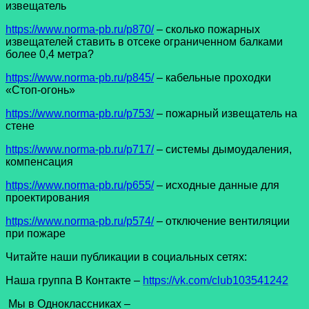
извещатель
https://www.norma-pb.ru/p870/
– сколько пожарных
извещателей ставить в отсеке ограниченном балками
более 0,4 метра?
https://www.norma-pb.ru/p845/
– кабельные проходки
«Стоп-огонь»
https://www.norma-pb.ru/p753/
– пожарный извещатель на
стене
https://www.norma-pb.ru/p717/
– системы дымоудаления,
компенсация
https://www.norma-pb.ru/p655/
– исходные данные для
проектирования
https://www.norma-pb.ru/p574/
– отключение вентиляции
при пожаре
Читайте наши публикации в социальных сетях:
Наша группа В Контакте –
https://vk.com/club103541242
Мы в Одноклассниках –