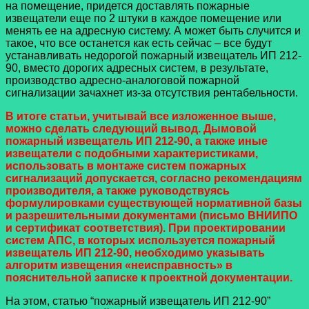
на помещение, придется доставлять пожарные
извещатели еще по 2 штуки в каждое помещение или
менять ее на адресную систему. А может быть случится и
такое, что все останется как есть сейчас – все будут
устанавливать недорогой пожарный извещатель ИП 212-
90, вместо дорогих адресных систем, в результате,
производство адресно-аналоговой пожарной
сигнализации зачахнет из-за отсутствия рентабельности.
В итоге статьи, учитывай все изложенное выше,
можно сделать следующий вывод. Дымовой
пожарный извещатель ИП 212-90, а также иные
извещатели с подобными характеристиками,
использовать в монтаже систем пожарных
сигнализаций допускается, согласно рекомендациям
производителя, а также руководствуясь
формулировками существующей нормативной базы
и разрешительными документами (письмо ВНИИПО
и сертификат соответствия). При проектировании
систем АПС, в которых используется пожарный
извещатель ИП 212-90, необходимо указывать
алгоритм извещения «неисправность» в
пояснительной записке к проектной документации.
На этом, статью “пожарный извещатель ИП 212-90”