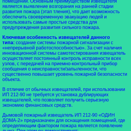
помещении. Основным преимуществом извещателя
является выявление возгорания на ранней стадии
развития пожара (этап тления), что дает возможность
обеспечить своевременную эвакуацию людей и
использовать самые простые средства для
предупреждения развития сильного пожара.
Ключевая особенность извещателей данного
типа:
создание системы пожарной сигнализации с
«непрерывной работоспособностью». За счет наличия
инновационной системы самотестирования извещатель
осуществляет постоянный контроль исправности всех
узлов, с передачей на приемно-контрольный прибор
сообщения о неисправности/запыленности, что
существенно повышает уровень пожарной безопасности
объекта.
В отличие от обычных извещателей, при использовании
ИП 212-90 не требуется установка дублирующих
извещателей, что позволяет получить серьезную
экономию финансовых средств.
Дымовой пожарный извещатель ИП 212-90 «ОДИН
ДОМА-2» предназначен для оснащения помещений, где
определяющим фактором пожара является появление
дыма. При этом он демонстрирует: