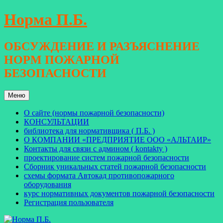
Перейти
Норма П.Б.
к
содержимому
ОБСУЖДЕНИЕ И РАЗЪЯСНЕНИЕ
НОРМ ПОЖАРНОЙ
БЕЗОПАСНОСТИ
Меню
О сайте (нормы пожарной безопасности)
КОНСУЛЬТАЦИИ
библиотека для нормативщика ( П.Б. )
О КОМПАНИИ «ПРЕДПРИЯТИЕ ООО «АЛЬТАИР»
Контакты для связи с админом ( kontakty )
проектирование систем пожарной безопасности
Сборник уникальных статей пожарной безопасности
схемы формата Автокад противопожарного
оборудования
курс нормативных документов пожарной безопасности
Регистрация пользователя