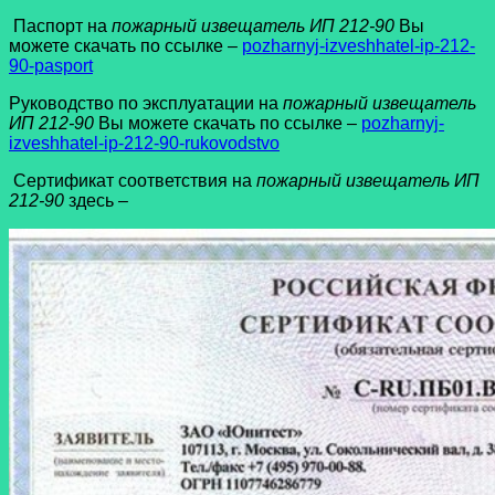
Паспорт на
пожарный извещатель ИП 212-90
Вы
можете скачать по ссылке –
pozharnyj-izveshhatel-ip-212-
90-pasport
Руководство по эксплуатации на
пожарный извещатель
ИП 212-90
Вы можете скачать по ссылке –
pozharnyj-
izveshhatel-ip-212-90-rukovodstvo
Сертификат соответствия на
пожарный извещатель ИП
212-90
здесь –