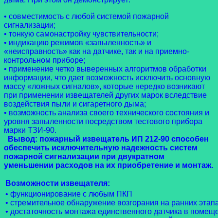
• совместимость с любой системой пожарной
сигнализации;
• тонкую самонастройку чувствительности;
• индикацию режимов «запыленность» и
«неисправность» как на датчике, так и на приемно-
контрольном приборе;
• применение четко выверенных алгоритмов обработки
информации, что дает возможность исключить основную
массу «ложных сигналов», которые нередко возникают
при применении извещателей других марок вследствие
воздействия пыли и сигаретного дыма;
• возможность анализа своего технического состояния и
уровня запыленности посредством тестового прибора
марки ТЗИ-90.
Вывод: пожарный извещатель ИП 212-90 способен
обеспечить исключительную надежность систем
пожарной сигнализации при двукратном
уменьшении расходов на их приобретение и монтаж.
Возможности извещателя:
• функционирование с любым ПКП
• стремительное обнаружение возгорания на ранних этапа
• достаточность монтажа единственного датчика в помещ