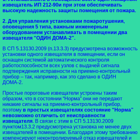
извещатель ИП 212-90
и при этом обеспечивать
высокую надежность защиты помещения от пожара.
2. Для управления установками пожаротушения,
оповещения 5 типа, важным инженерным
оборудованием устанавливать в помещении два
извещателя “ОДИН ДОМА-2”.
В СП 5.13130.2009 (п.13.3.3) предусмотрена возможность
установки одного извещателя в помещении, если он
оснащен системой автоматического контроля
работоспособности всех узлов с выдачей сигнала
подтверждения исправности на приемно-контрольный
прибор – так, например, как это сделано в ОДИН
ДОМА-2.
Простые пороговые извещатели устроены таким
образом, что в состоянии “Норма” они не передают
никакие сигналы на приемно-контрольный прибор,
поэтому
в простых извещателях состояние “Норма”
невозможно отличить от неисправности
извещателя
. В связи с этим в СП 5.13130.2009
пунктом13.3.2 предусмотрена установка не менее двух
извещателей в помещении. Благодаря этому требованию
компенсируют неконтролируемый отказ извещателей и