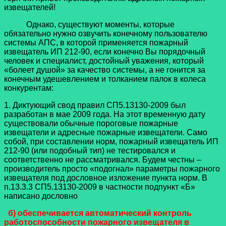
извещателей!
Однако, существуют моменты, которые
обязательно нужно озвучить конечному пользователю
системы АПС, в которой применяется пожарный
извещатель ИП 212-90, если конечно Вы порядочный
человек и специалист, достойный уважения, который
«болеет душой» за качество системы, а не гонится за
конечным удешевлением и толканием палок в колеса
конкурентам:
1. Диктующий свод правил СП5.13130-2009 был
разработан в мае 2009 года. На этот временную дату
существовали обычные пороговые пожарные
извещатели и адресные пожарные извещатели. Само
собой, при составлении норм, пожарный извещатель ИП
212-90 (или подобный тип) не тестировался и
соответственно не рассматривался. Будем честны –
производитель просто «подогнал» параметры пожарного
извещателя под дословное изложение пункта норм. В
п.13.3.3 СП5.13130-2009 в частности подпункт «Б»
написано дословно
б) обеспечивается автоматический контроль
работоспособности пожарного извещателя в