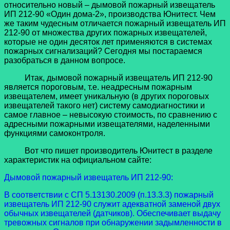
относительно новый – дымовой пожарный извещатель
ИП 212-90 «Один дома-2», производства Юнитест. Чем
же таким чудесным отличается пожарный извещатель ИП
212-90 от множества других пожарных извещателей,
которые не один десяток лет применяются в системах
пожарных сигнализаций? Сегодня мы постараемся
разобраться в данном вопросе.
Итак, дымовой пожарный извещатель ИП 212-90
является пороговым, т.е. неадресным пожарным
извещателем, имеет уникальную (в других пороговых
извещателей такого нет) систему самодиагностики и
самое главное – невысокую стоимость, по сравнению с
адресными пожарными извещателями, наделенными
функциями самоконтроля.
Вот что пишет производитель Юнитест в разделе
характеристик на официальном сайте:
Дымовой пожарный извещатель ИП 212-90:
В соответствии с СП 5.13130.2009 (п.13.3.3) пожарный
извещатель ИП 212-90 служит адекватной заменой двух
обычных извещателей (датчиков). Обеспечивает выдачу
тревожных сигналов при обнаружении задымленности в