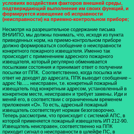
условиях воздействия факторов внешней среды,
подтверждающий выполнение им своих функций, и
формируется извещение об исправности
(неисправности) на приемно-контрольном приборе;
Несмотря на разрешительное содержание письма
ВНИИПО, мы должны понимать, что, исходя из пункта
приведенных норм, на приемо-контрольном приборе
должно формироваться сообщение о неисправности
конкретного пожарного извещателя. Именно так
происходит с применением адресного пожарного
извещателя, который регулярно обменивается
посылками состояния и принимает ответ о получении
посылки от ППК. Соответственно, когда посылка или
ответ не доходят до адресата, ППК выводит сообщение –
адрес №….. неисправен, т.е. конкретный пожарный
извещатель под конкретным адресом, установленный в
конкретном месте, неисправен и требует замены. Иди и
меняй его, в соответствии с ограниченным временем
приложения «О». То есть, адресный пожарный
извещатель соответствует нормам безоговорочно.
Теперь рассмотрим, что происходит с системой АПС, в
которой применяется пожарный извещатель ИП 212-90.
Извещатель неисправен, соответственно на ППК
приходит сигнал о неисправности в шлейфе ПС, в