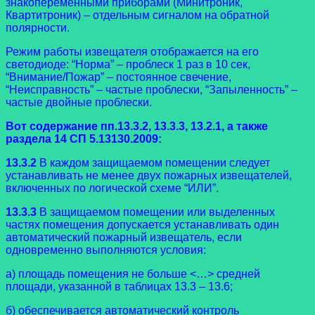
знакопеременными приборами (Минитроник,
Квартитроник) – отдельным сигналом на обратной
полярности.
Режим работы извещателя отображается на его
светодиоде: “Норма” – проблеск 1 раз в 10 сек,
“Внимание/Пожар” – постоянное свечение,
“Неисправность” – частые проблески, “Запыленность” –
частые двойные проблески.
Вот содержание пп.13.3.2, 13.3.3, 13.2.1, а также
раздела 14 СП 5.13130.2009:
13.3.2
В каждом защищаемом помещении следует
устанавливать не менее двух пожарных извещателей,
включенных по логической схеме “ИЛИ”.
13.3.3
В защищаемом помещении или выделенных
частях помещения допускается устанавливать один
автоматический пожарный извещатель, если
одновременно выполняются условия:
а) площадь помещения не больше <…> средней
площади, указанной в таблицах 13.3 – 13.6;
б) обеспечивается автоматический контроль