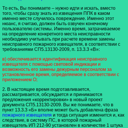
То есть, Вы понимаете – нужно идти и искать, вместо
того, чтобы сразу знать из извещения ППК в каком
именно месте случилось повреждение. Именно этот
нюанс, я считаю, должен быть озвучен конечному
пользователю системы. Именно время, затрачиваемое
на определение конкретного места неисправности
необходимо учитывать при расчете времени замены
неисправного пожарного извещателя, в соответствии с
требованиями СП5.13130-2009, п. 13.3.3 «В»:
в) обеспечивается идентификация неисправного
извещателя с помощью световой индикации и
возможность его замены дежурным персоналом за
установленное время, определяемое в соответствии с
приложением О;
2. В настоящее время подготавливается,
рассматривается, обсуждается и принимаются
предложения «корректировки» в новый проект
документа СП5.13130-2009. Вы же понимаете, что в
пункт 13.3.3 «Б» вполне может быть добавлена фраза
пожарного извещателя
и тогда ситуация изменится и, как
следствие, в систему ПС, в которой пожарный
извещатель ИП 212-90 установлен в количестве 1 штука