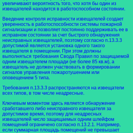
увеличивают вероятность того, что хотя бы один из
извещателей находится в работоспособном состоянии.
Введение контроля исправности извещателей создает
уверенность в работоспособности системы пожарной
сигнализации и позволяет постоянно поддерживать ее в
исправном состоянии за счет быстрого обнаружения
неисправных извещателей, поэтому согласно п.13.3.3
допустимой является установка одного такого
извещателя в помещении. При этом должны
выполняться требования Свода Правил по защищаемой
одним извещателем площади (не более 85 кв.м), а
извещатель не должен участвовать в формировании
сигналов управления пожаротушением или
оповещением 5 типа.
Требования п.13.3.3 распространяются на извещатели
всех типов, в том числе неадресные.
Ключевым моментом здесь является обнаружение
сработавшего либо неисправного извещателя за
допустимое время, поэтому для неадресных
извещателей число защищаемых одним шлейфом
помещений ограничено согласно п.13.2.1. Например,
если суммарная площадь помещений не превышает