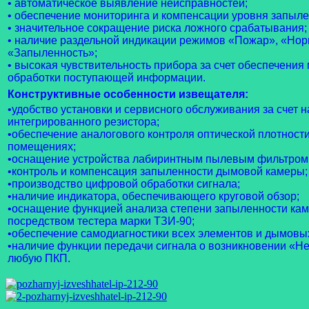
• автоматическое выявление неисправностей;
• обеспечение мониторинга и компенсации уровня запыле
• значительное сокращение риска ложного срабатывания;
• наличие раздельной индикации режимов «Пожар», «Нор
«Запыленность»;
• высокая чувствительность прибора за счет обеспечени
обработки поступающей информации.
Конструктивные особенности извещателя:
•удобство установки и сервисного обслуживания за счет 
интегрированного резистора;
•обеспечение аналогового контроля оптической плотности
помещениях;
•оснащение устройства лабиринтным пылевым фильтром
•контроль и компенсация запыленности дымовой камеры;
•производство цифровой обработки сигнала;
•наличие индикатора, обеспечивающего круговой обзор;
•оснащение функцией анализа степени запыленности кам
посредством тестера марки ТЗИ-90;
•обеспечение самодиагностики всех элементов и дымовы
•наличие функции передачи сигнала о возникновении «Н
любую ПКП.