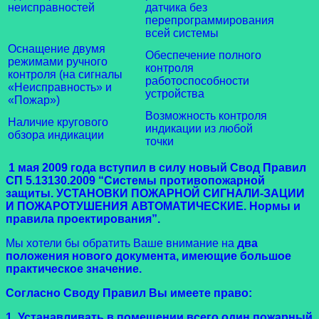
неисправностей
датчика без
перепрограммирования
всей системы
Оснащение двумя
Обеспечение полного
режимами ручного
контроля
контроля (на сигналы
работоспособности
«Неисправность» и
устройства
«Пожар»)
Возможность контроля
Наличие кругового
индикации из любой
обзора индикации
точки
1 мая 2009 года вступил в силу новый Свод Правил
СП 5.13130.2009 “Системы противопожарной
защиты. УСТАНОВКИ ПОЖАРНОЙ СИГНАЛИ-ЗАЦИИ
И ПОЖАРОТУШЕНИЯ АВТОМАТИЧЕСКИЕ. Нормы и
правила проектирования”.
Мы хотели бы обратить Ваше внимание на
два
положения нового документа, имеющие большое
практическое значение.
Согласно Своду Правил Вы имеете право:
1. Устанавливать в помещении всего один
пожарный