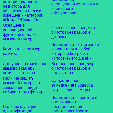
интегрированного
упрощенной установки и
резистора для
сервисного
обеспечения подачи
обслуживания
извещений категорий
«Пожар1/Пожар2»
Оснащение
Обеспечение процесса
инновационной
очистки без разборки
функцией очистки
датчика
дымовой камеры
Возможность интеграции
Компактные размеры
извещателя в любой
датчика
интерьер без риска
испортить его дизайн
Доступное размещение
Выполнение процедуры
дымовой камеры
очистки без разборки
оптического типа
индикатора
Наличие защиты
Существенное
дымовой камеры от
замедление процесса
запыления в виде
загрязнения камеры
лабиринтного фильтра
Возможность простого и
оперативного
Наличие функции
восстановления
идентификации
работоспособности