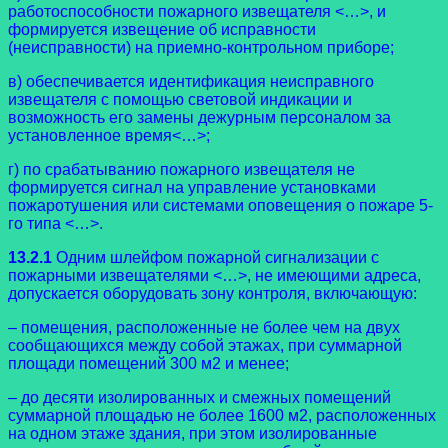
работоспособности пожарного извещателя <…>, и
формируется извещение об исправности
(неисправности) на приемно-контрольном приборе;
в) обеспечивается идентификация неисправного
извещателя с помощью световой индикации и
возможность его замены дежурным персоналом за
установленное время<…>;
г) по срабатыванию пожарного извещателя не
формируется сигнал на управление установками
пожаротушения или системами оповещения о пожаре 5-
го типа <…>.
13.2.1
Одним шлейфом пожарной сигнализации с
пожарными извещателями <…>, не имеющими адреса,
допускается оборудовать зону контроля, включающую:
– помещения, расположенные не более чем на двух
сообщающихся между собой этажах, при суммарной
площади помещений 300 м2 и менее;
– до десяти изолированных и смежных помещений
суммарной площадью не более 1600 м2, расположенных
на одном этаже здания, при этом изолированные