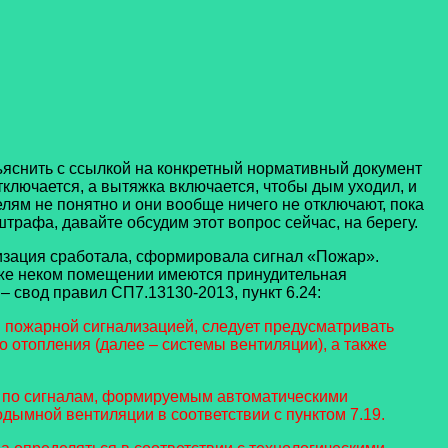
ъяснить с ссылкой на конкретный нормативный документ
ключается, а вытяжка включается, чтобы дым уходил, и
ям не понятно и они вообще ничего не отключают, пока
трафа, давайте обсудим этот вопрос сейчас, на берегу.
зация сработала, сформировала сигнал «Пожар».
 же неком помещении имеются принудительная
 свод правил СП7.13130-2013, пункт 6.24:
 пожарной сигнализацией, следует предусматривать
 отопления (далее – системы вентиляции), а также
я по сигналам, формируемым автоматическими
дымной вентиляции в соответствии с пунктом 7.19.