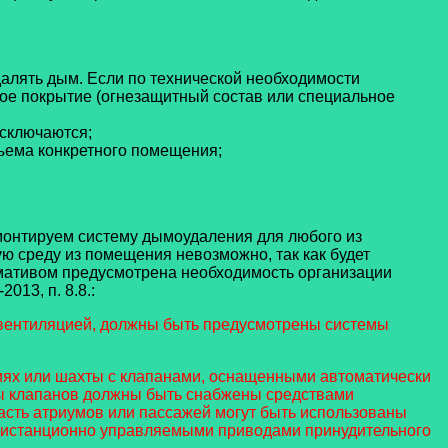
алять дым. Если по технической необходимости
ое покрытие (огнезащитный состав или специальное
исключаются;
ъема конкретного помещения;
монтируем систему дымоудаления для любого из
 среду из помещения невозможно, так как будет
рмативом предусмотрена необходимость организации
13, п. 8.8.:
вентиляцией, должны быть предусмотрены системы
ях или шахты с клапанами, оснащенными автоматически
ы клапанов должны быть снабжены средствами
асть атриумов или пассажей могут быть использованы
дистанционно управляемыми приводами принудительного