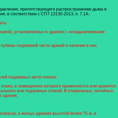
 давления, препятствующего распространению дыма в
, в соответствии с СП7.13130-2013, п. 7.14.:
ать:
яцией), установленных в зданиях с незадымляемыми
глубины подземной части зданий и наличия в них
лей подземных автостоянок;
о этажа, в помещениях которого применяются или хранятся
вального или подземных этажей. В плавильных, литейных,
в здания;
лексах, в жилых зданиях высотой более 75 м, в