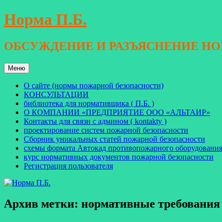
Перейти
Норма П.Б.
к
содержимому
ОБСУЖДЕНИЕ И РАЗЪЯСНЕНИЕ Н
Меню
О сайте (нормы пожарной безопасности)
КОНСУЛЬТАЦИИ
библиотека для нормативщика ( П.Б. )
О КОМПАНИИ «ПРЕДПРИЯТИЕ ООО «АЛЬТАИР»
Контакты для связи с админом ( kontakty )
проектирование систем пожарной безопасности
Сборник уникальных статей пожарной безопасности
схемы формата Автокад противопожарного оборудовани
курс нормативных документов пожарной безопасности
Регистрация пользователя
Архив метки:
нормативные требования