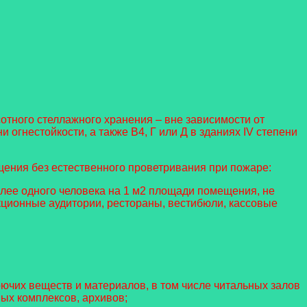
отного стеллажного хранения – вне зависимости от
и огнестойкости, а также В4, Г или Д в зданиях IV степени
ения без естественного проветривания при пожаре:
лее одного человека на 1 м2 площади помещения, не
кционные аудитории, рестораны, вестибюли, кассовые
ючих веществ и материалов, в том числе читальных залов
ых комплексов, архивов;