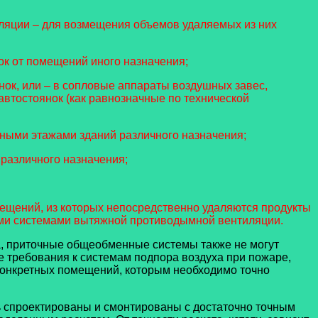
ляции – для возмещения объемов удаляемых из них
к от помещений иного назначения;
ок, или – в сопловые аппараты воздушных завес,
тостоянок (как равнозначные по технической
ными этажами зданий различного назначения;
различного назначения;
мещений, из которых непосредственно удаляются продукты
ыми системами вытяжной противодымной вентиляции.
, приточные общеобменные системы также не могут
 требования к системам подпора воздуха при пожаре,
 конкретных помещений, которым необходимо точно
 спроектированы и смонтированы с достаточно точным