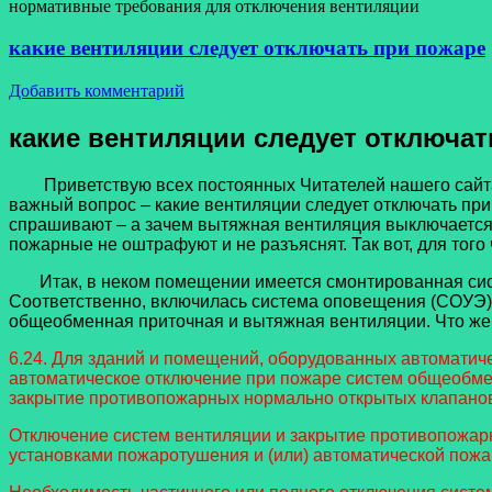
нормативные требования для отключения вентиляции
какие вентиляции следует отключать при пожаре
Добавить комментарий
какие вентиляции следует отключат
Приветствую всех постоянных Читателей нашего сайта и 
важный вопрос – какие вентиляции следует отключать при
спрашивают – а зачем вытяжная вентиляция выключается?
пожарные не оштрафуют и не разъяснят. Так вот, для того
Итак, в неком помещении имеется смонтированная систе
Соответственно, включилась система оповещения (СОУЭ) 
общеобменная приточная и вытяжная вентиляции. Что же 
6.24. Для зданий и помещений, оборудованных автоматич
автоматическое отключение при пожаре систем общеобмен
закрытие противопожарных нормально открытых клапано
Отключение систем вентиляции и закрытие противопожа
установками пожаротушения и (или) автоматической пожар