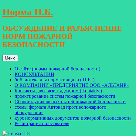
Перейти
Норма П.Б.
к
содержимому
ОБСУЖДЕНИЕ И РАЗЪЯСНЕНИЕ
НОРМ ПОЖАРНОЙ
БЕЗОПАСНОСТИ
Меню
О сайте (нормы пожарной безопасности)
КОНСУЛЬТАЦИИ
библиотека для нормативщика ( П.Б. )
О КОМПАНИИ «ПРЕДПРИЯТИЕ ООО «АЛЬТАИР»
Контакты для связи с админом ( kontakty )
проектирование систем пожарной безопасности
Сборник уникальных статей пожарной безопасности
схемы формата Автокад противопожарного
оборудования
курс нормативных документов пожарной безопасности
Регистрация пользователя