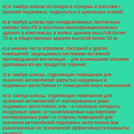
ж) в тамбур-шлюзы на входах в атриумы и пассажи с
уровней подземных, подвальных и цокольных этажей;
и) в тамбур-шлюзы при незадымляемых лестничных
клетках типа Н2 в высотных многофункциональных
зданиях и комплексах, в жилых зданиях высотой более
75 м, в общественных зданиях высотой более 50 м;
к) в нижние части атриумов, пассажей и других
помещений, защищаемых системами вытяжной
противодымной вентиляции – для возмещения объемов
удаляемых из них продуктов горения;
л) в тамбур-шлюзы, отделяющие помещения для
хранения автомобилей закрытых надземных и
подземных автостоянок от помещений иного назначения;
м) в тамбур-шлюзы, отделяющие помещения для
хранения автомобилей от изолированных рамп
подземных автостоянок, или – в сопловые аппараты
воздушных завес, устанавливаемые над воротами
изолированных рамп со стороны помещений для
хранения автомобилей подземных автостоянок (как
равнозначные по технической эффективности варианты
защиты);