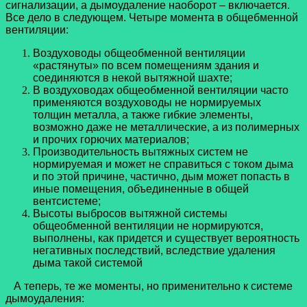
сигнализации, а дымоудаление наоборот – включается.
Все дело в следующем. Четыре момента в общебменной
вентиляции:
Воздуховоды общеобменной вентиляции
«растянуты» по всем помещениям здания и
соединяются в некой вытяжной шахте;
В воздуховодах общеобменной вентиляции часто
применяются воздуховоды не нормируемых
толщин металла, а также гибкие элементы,
возможно даже не металлические, а из полимерных
и прочих горючих материалов;
Производительность вытяжных систем не
нормируемая и может не справиться с током дыма
и по этой причине, частично, дым может попасть в
иные помещения, объединенные в общей
вентсистеме;
Высоты выбросов вытяжной системы
общеобменной вентиляции не нормируются,
выполнены, как придется и существует вероятность
негативных последствий, вследствие удаления
дыма такой системой
А теперь, те же моменты, но применительно к системе
дымоудаления: