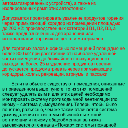
автоматизированных устройств), а также из
изолированных рамп этих автостоянок.
Допускается проектировать удаление продуктов горения
через примыкающий коридор из помещений площадью
до 200 м2: производственных категорий В1, В2, В3, а
также предназначенных для хранения или
использования горючих веществ и материалов.
Для торговых залов и офисных помещений площадью не
более 800 м2 при расстоянии от наиболее удаленной
части помещения до ближайшего эвакуационного
выхода не более 25 м удаление продуктов горения
допускается предусматривать через примыкающие
коридоры, холлы, рекреации, атриумы и пассажи.
Если на объекте существуют помещения, описанные
в приведенном выше пункте, то из этих помещений
следует удалять дым и для этих целей необходимо
монтировать систему противодымной вентиляции (по
иному – система дымоудаления). Теперь, чтобы было
понятно, разъясню, чем же таким отличается система
дымоудаления от системы обычной вытяжной
вентиляции и почему общеобменная вытяжка
выключается от сигнала «Пожар» системы пожарной