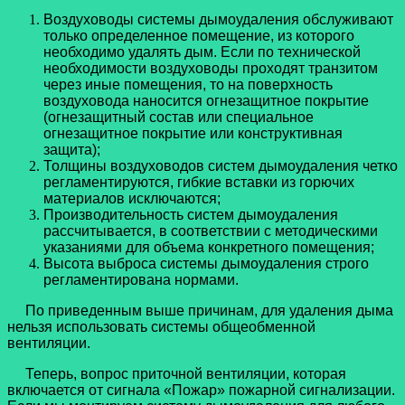
Воздуховоды системы дымоудаления обслуживают
только определенное помещение, из которого
необходимо удалять дым. Если по технической
необходимости воздуховоды проходят транзитом
через иные помещения, то на поверхность
воздуховода наносится огнезащитное покрытие
(огнезащитный состав или специальное
огнезащитное покрытие или конструктивная
защита);
Толщины воздуховодов систем дымоудаления четко
регламентируются, гибкие вставки из горючих
материалов исключаются;
Производительность систем дымоудаления
рассчитывается, в соответствии с методическими
указаниями для объема конкретного помещения;
Высота выброса системы дымоудаления строго
регламентирована нормами.
По приведенным выше причинам, для удаления дыма
нельзя использовать системы общеобменной
вентиляции.
Теперь, вопрос приточной вентиляции, которая
включается от сигнала «Пожар» пожарной сигнализации.