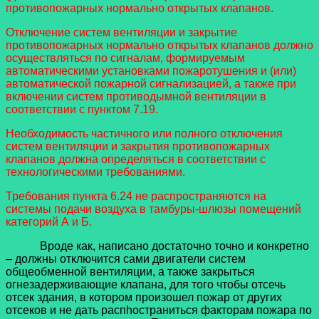
противопожарных нормально открытых клапанов.
Отключение систем вентиляции и закрытие
противопожарных нормально открытых клапанов должно
осуществляться по сигналам, формируемым
автоматическими установками пожаротушения и (или)
автоматической пожарной сигнализацией, а также при
включении систем противодымной вентиляции в
соответствии с пунктом 7.19.
Необходимость частичного или полного отключения
систем вентиляции и закрытия противопожарных
клапанов должна определяться в соответствии с
технологическими требованиями.
Требования пункта 6.24 не распространяются на
системы подачи воздуха в тамбуры-шлюзы помещений
категорий А и Б.
Вроде как, написано достаточно точно и конкретно
– должны отключится сами двигатели систем
общеобменной вентиляции, а также закрыться
огнезадерживающие клапана, для того чтобы отсечь
отсек здания, в котором произошел пожар от других
отсеков и не дать распhостраниться факторам пожара по