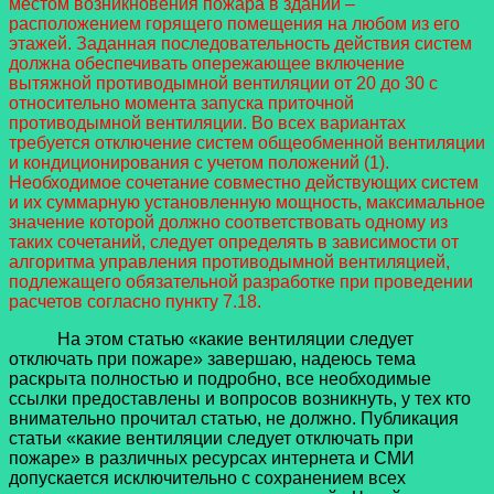
местом возникновения пожара в здании –
расположением горящего помещения на любом из его
этажей. Заданная последовательность действия систем
должна обеспечивать опережающее включение
вытяжной противодымной вентиляции от 20 до 30 с
относительно момента запуска приточной
противодымной вентиляции. Во всех вариантах
требуется отключение систем общеобменной вентиляции
и кондиционирования с учетом положений (1).
Необходимое сочетание совместно действующих систем
и их суммарную установленную мощность, максимальное
значение которой должно соответствовать одному из
таких сочетаний, следует определять в зависимости от
алгоритма управления противодымной вентиляцией,
подлежащего обязательной разработке при проведении
расчетов согласно пункту 7.18.
На этом статью «какие вентиляции следует
отключать при пожаре» завершаю, надеюсь тема
раскрыта полностью и подробно, все необходимые
ссылки предоставлены и вопросов возникнуть, у тех кто
внимательно прочитал статью, не должно. Публикация
статьи «какие вентиляции следует отключать при
пожаре» в различных ресурсах интернета и СМИ
допускается исключительно с сохранением всех