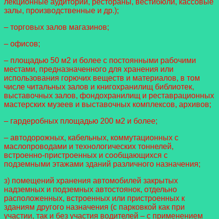
лекционные аудитории, рестораны, вестибюли, кассовые
залы, производственные и др.);
– торговых залов магазинов;
– офисов;
– площадью 50 м2 и более с постоянными рабочими
местами, предназначенного для хранения или
использования горючих веществ и материалов, в том
числе читальных залов и книгохранилищ библиотек,
выставочных залов, фондохранилищ и реставрационных
мастерских музеев и выставочных комплексов, архивов;
– гардеробных площадью 200 м2 и более;
– автодорожных, кабельных, коммутационных с
маслопроводами и технологических тоннелей,
встроенно-пристроенных и сообщающихся с
подземными этажами зданий различного назначения;
з) помещений хранения автомобилей закрытых
надземных и подземных автостоянок, отдельно
расположенных, встроенных или пристроенных к
зданиям другого назначения (с парковкой как при
участии, так и без участия водителей – с применением