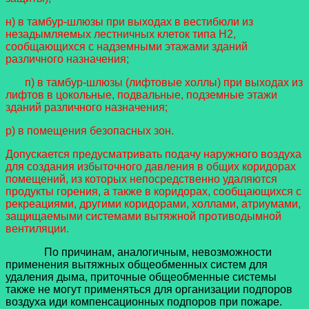
н) в тамбур-шлюзы при выходах в вестибюли из
незадымляемых лестничных клеток типа Н2,
сообщающихся с надземными этажами зданий
различного назначения;
п) в тамбур-шлюзы (лифтовые холлы) при выходах из
лифтов в цокольные, подвальные, подземные этажи
зданий различного назначения;
р) в помещения безопасных зон.
Допускается предусматривать подачу наружного воздуха
для создания избыточного давления в общих коридорах
помещений, из которых непосредственно удаляются
продукты горения, а также в коридорах, сообщающихся с
рекреациями, другими коридорами, холлами, атриумами,
защищаемыми системами вытяжной противодымной
вентиляции.
По причинам, аналогичным, невозможности
применения вытяжных общеобменных систем для
удаления дыма, приточные общеобменные системы
также не могут применяться для организации подпоров
воздуха иди компенсационных подпоров при пожаре.