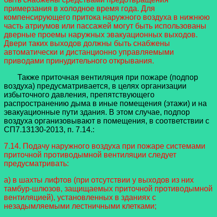
примерзания в холодное время года. Для
компенсирующего притока наружного воздуха в нижнюю
часть атриумов или пассажей могут быть использованы
дверные проемы наружных эвакуационных выходов.
Двери таких выходов должны быть снабжены
автоматически и дистанционно управляемыми
приводами принудительного открывания.
Также приточная вентиляция при пожаре (подпор
воздуха) предусматривается, в целях организации
избыточного давления, препятствующего
распространению дыма в иные помещения (этажи) и на
эвакуационные пути здания. В этом случае, подпор
воздуха организовывают в помещения, в соответствии с
СП7.13130-2013, п. 7.14.:
7.14. Подачу наружного воздуха при пожаре системами
приточной противодымной вентиляции следует
предусматривать:
а) в шахты лифтов (при отсутствии у выходов из них
тамбур-шлюзов, защищаемых приточной противодымной
вентиляцией), установленных в зданиях с
незадымляемыми лестничными клетками;