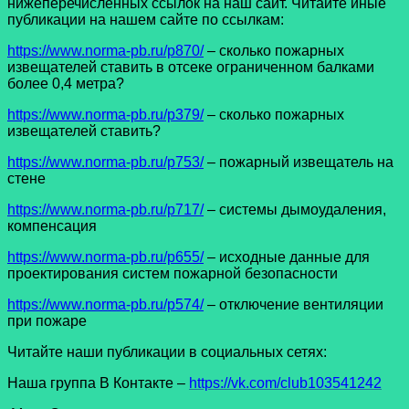
нижеперечисленных ссылок на наш сайт. Читайте иные
публикации на нашем сайте по ссылкам:
https://www.norma-pb.ru/p870/
– сколько пожарных
извещателей ставить в отсеке ограниченном балками
более 0,4 метра?
https://www.norma-pb.ru/p379/
– сколько пожарных
извещателей ставить?
https://www.norma-pb.ru/p753/
– пожарный извещатель на
стене
https://www.norma-pb.ru/p717/
– системы дымоудаления,
компенсация
https://www.norma-pb.ru/p655/
– исходные данные для
проектирования систем пожарной безопасности
https://www.norma-pb.ru/p574/
– отключение вентиляции
при пожаре
Читайте наши публикации в социальных сетях:
Наша группа В Контакте –
https://vk.com/club103541242