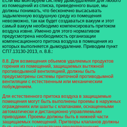
Если мы монтируем систему дымоудаления для любого
из помещений из списка, приведенного выше, мы
должны понимать, что бесконечно высасывать
задымленную воздушную среду из помещения
невозможно, так как будет создаваться вакуум и этот
самый вакуум необходимо компенсировать притоком
воздуха извне. Именно для этого нормативом
предусмотрена необходимость организации
компенсационного притока воздуха в помещения из
которых выполняется дымоудаление. Приводим пункт
СП7.13130-2013, п. 8.8.:
8.8. Для возмещения объемов удаляемых продуктов
горения из помещений, защищаемых вытяжной
противодымной вентиляцией, должны быть
предусмотрены системы приточной противодымной
вентиляции с естественным или механическим
побуждением.
Для естественного притока воздуха в защищаемые
помещения могут быть выполнены проемы в наружных
ограждениях или шахты с клапанами, оснащенными
автоматически и дистанционно управляемыми
приводами. Проемы должны быть в нижней части
защищаемых помещений. Притворы клапанов должны
быть снабжены средствами предотвращения