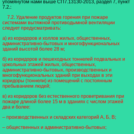
упомянутом нами выше СП7.13130-2013, раздел 7, пункт
7.2.:
7.2. Удаление продуктов горения при пожаре
системами вытяжной противодымной вентиляции
следует предусматривать:
а) из коридоров и холлов жилых, общественных,
административно-бытовых и многофункциональных
зданий высотой более 28 м;
б) из коридоров и пешеходных тоннелей подвальных и
цокольных этажей жилых, общественных,
административно-бытовых, производственных и
многофункциональных зданий при выходах в эти
коридоры (тоннели) из помещений с постоянным
пребыванием людей;
в) из коридоров без естественного проветривания при
пожаре длиной более 15 м в зданиях с числом этажей
два и более:
– производственных и складских категорий А, Б, В;
– общественных и административно-бытовых;