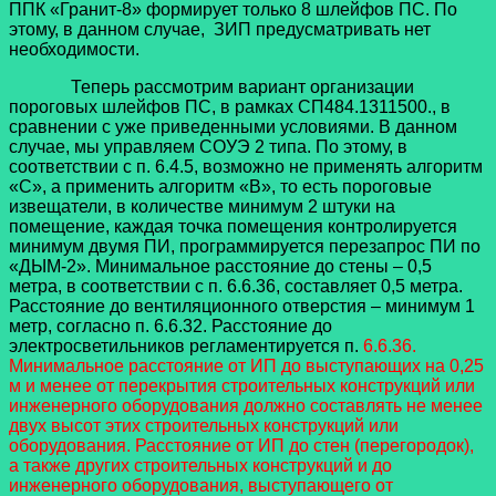
ППК «Гранит-8» формирует только 8 шлейфов ПС. По
этому, в данном случае, ЗИП предусматривать нет
необходимости.
Теперь рассмотрим вариант организации
пороговых шлейфов ПС, в рамках СП484.1311500., в
сравнении с уже приведенными условиями. В данном
случае, мы управляем СОУЭ 2 типа. По этому, в
соответствии с п. 6.4.5, возможно не применять алгоритм
«С», а применить алгоритм «В», то есть пороговые
извещатели, в количестве минимум 2 штуки на
помещение, каждая точка помещения контролируется
минимум двумя ПИ, программируется перезапрос ПИ по
«ДЫМ-2». Минимальное расстояние до стены – 0,5
метра, в соответствии с п. 6.6.36, составляет 0,5 метра.
Расстояние до вентиляционного отверстия – минимум 1
метр, согласно п. 6.6.32. Расстояние до
электросветильников регламентируется п.
6.6.36.
Минимальное расстояние от ИП до выступающих на 0,25
м и менее от перекрытия строительных конструкций или
инженерного оборудования должно составлять не менее
двух высот этих строительных конструкций или
оборудования. Расстояние от ИП до стен (перегородок),
а также других строительных конструкций и до
инженерного оборудования, выступающего от