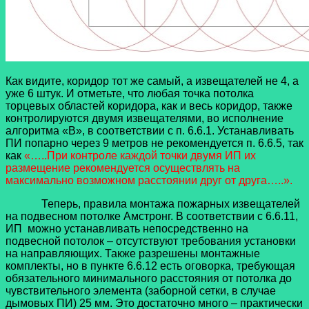
Как видите, коридор тот же самый, а извещателей не 4, а
уже 6 штук. И отметьте, что любая точка потолка
торцевых областей коридора, как и весь коридор, также
контролируются двумя извещателями, во исполнение
алгоритма «В», в соответствии с п. 6.6.1. Устанавливать
ПИ попарно через 9 метров не рекомендуется п. 6.6.5, так
как
«…..При контроле каждой точки двумя ИП их
размещение рекомендуется осуществлять на
максимально возможном расстоянии друг от друга…..».
Теперь, правила монтажа пожарных извещателей
на подвесном потолке Амстронг. В соответствии с 6.6.11,
ИП можно устанавливать непосредственно на
подвесной потолок – отсутствуют требования установки
на направляющих. Также разрешены монтажные
комплекты, но в пункте 6.6.12 есть оговорка, требующая
обязательного минимального расстояния от потолка до
чувствительного элемента (заборной сетки, в случае
дымовых ПИ) 25 мм. Это достаточно много – практически