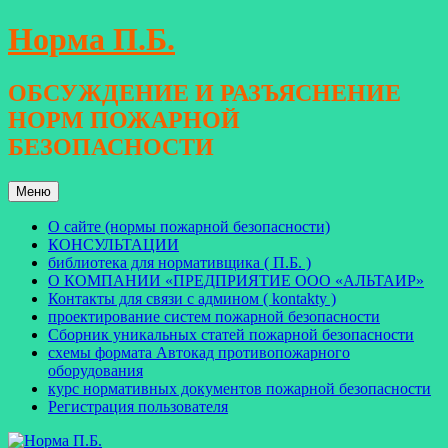
Перейти
Норма П.Б.
к
содержимому
ОБСУЖДЕНИЕ И РАЗЪЯСНЕНИЕ
НОРМ ПОЖАРНОЙ
БЕЗОПАСНОСТИ
Меню
О сайте (нормы пожарной безопасности)
КОНСУЛЬТАЦИИ
библиотека для нормативщика ( П.Б. )
О КОМПАНИИ «ПРЕДПРИЯТИЕ ООО «АЛЬТАИР»
Контакты для связи с админом ( kontakty )
проектирование систем пожарной безопасности
Сборник уникальных статей пожарной безопасности
схемы формата Автокад противопожарного
оборудования
курс нормативных документов пожарной безопасности
Регистрация пользователя