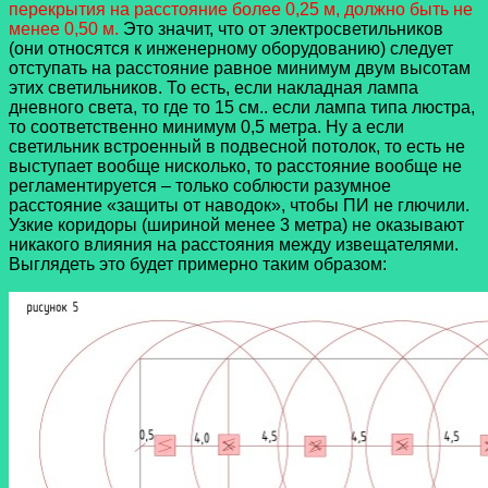
перекрытия на расстояние более 0,25 м, должно быть не
менее 0,50 м.
Это значит, что от электросветильников
(они относятся к инженерному оборудованию) следует
отступать на расстояние равное минимум двум высотам
этих светильников. То есть, если накладная лампа
дневного света, то где то 15 см.. если лампа типа люстра,
то соответственно минимум 0,5 метра. Ну а если
светильник встроенный в подвесной потолок, то есть не
выступает вообще нисколько, то расстояние вообще не
регламентируется – только соблюсти разумное
расстояние «защиты от наводок», чтобы ПИ не глючили.
Узкие коридоры (шириной менее 3 метра) не оказывают
никакого влияния на расстояния между извещателями.
Выглядеть это будет примерно таким образом: