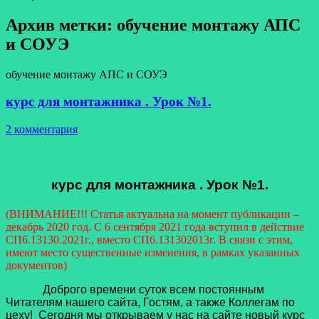
Архив метки:
обучение монтажу АПС
и СОУЭ
обучение монтажу АПС и СОУЭ
курс для монтажника . Урок №1.
2 комментария
курс для монтажника . Урок №1.
(ВНИМАНИЕ!!! Статья актуальна на момент публикации –
декабрь 2020 год. С 6 сентября 2021 года вступил в действие
СП6.13130.2021г., вместо СП6.131302013г. В связи с этим,
имеют место существенные изменения, в рамках указанных
документов)
Доброго времени суток всем постоянным
Читателям нашего сайта, Гостям, а также Коллегам по
цеху! Сегодня мы открываем у нас на сайте новый курс