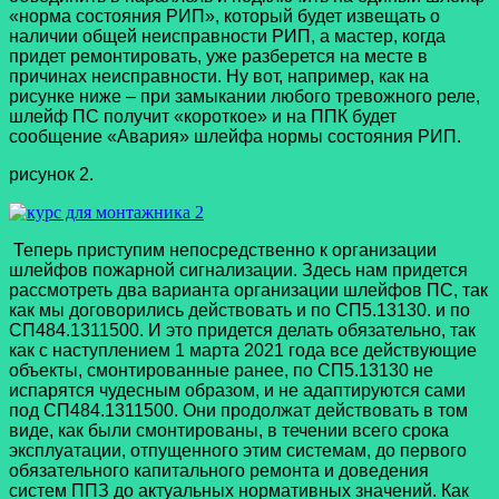
«норма состояния РИП», который будет извещать о
наличии общей неисправности РИП, а мастер, когда
придет ремонтировать, уже разберется на месте в
причинах неисправности. Ну вот, например, как на
рисунке ниже – при замыкании любого тревожного реле,
шлейф ПС получит «короткое» и на ППК будет
сообщение «Авария» шлейфа нормы состояния РИП.
рисунок 2.
Теперь приступим непосредственно к организации
шлейфов пожарной сигнализации. Здесь нам придется
рассмотреть два варианта организации шлейфов ПС, так
как мы договорились действовать и по СП5.13130. и по
СП484.1311500. И это придется делать обязательно, так
как с наступлением 1 марта 2021 года все действующие
объекты, смонтированные ранее, по СП5.13130 не
испарятся чудесным образом, и не адаптируются сами
под СП484.1311500. Они продолжат действовать в том
виде, как были смонтированы, в течении всего срока
эксплуатации, отпущенного этим системам, до первого
обязательного капитального ремонта и доведения
систем ППЗ до актуальных нормативных значений. Как