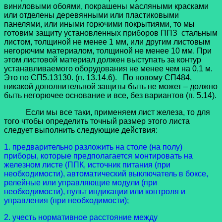
виниловыми обоями, покрашены масляными красками
или отделены деревянными или пластиковыми
панелями, или иными горючими покрытиями, то мы
готовим защиту установленных приборов ППЗ стальным
листом, толщиной не менее 1 мм, или другим листовым
негорючим материалом, толщиной не менее 10 мм. При
этом листовой материал должен выступать за контур
устанавливаемого оборудования не менее чем на 0,1 м.
Это по СП5.13130. (п. 13.14.6). По новому СП484,
никакой дополнительной защиты быть не может – должно
быть негорючее основание и все, без вариантов (п. 5.14).
Если мы все таки, применяем лист железа, то для
того чтобы определить точный размер этого листа
следует выполнить следующие действия:
1. предварительно разложить на столе (на полу)
приборы, которые предполагается монтировать на
железном листе (ППК, источник питания (при
необходимости), автоматический выключатель в боксе,
релейные или управляющие модули (при
необходимости), пульт индикации или контроля и
управления (при необходимости);
2. учесть нормативное расстояние между