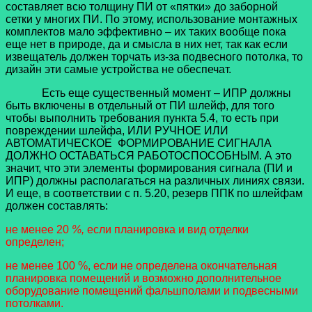
составляет всю толщину ПИ от «пятки» до заборной
сетки у многих ПИ. По этому, использование монтажных
комплектов мало эффективно – их таких вообще пока
еще нет в природе, да и смысла в них нет, так как если
извещатель должен торчать из-за подвесного потолка, то
дизайн эти самые устройства не обеспечат.
Есть еще существенный момент – ИПР должны
быть включены в отдельный от ПИ шлейф, для того
чтобы выполнить требования пункта 5.4, то есть при
повреждении шлейфа, ИЛИ РУЧНОЕ ИЛИ
АВТОМАТИЧЕСКОЕ ФОРМИРОВАНИЕ СИГНАЛА
ДОЛЖНО ОСТАВАТЬСЯ РАБОТОСПОСОБНЫМ. А это
значит, что эти элементы формирования сигнала (ПИ и
ИПР) должны располагаться на различных линиях связи.
И еще, в соответствии с п. 5.20, резерв ППК по шлейфам
должен составлять:
не менее 20
%,
если планировка и вид отделки
определен;
не менее 100 %, если не определена окончательная
планировка помещений и возможно дополнительное
оборудование помещений фальшполами и подвесными
потолками.