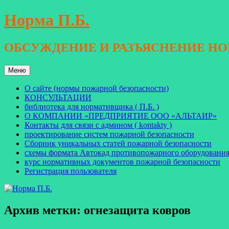
Перейти
Норма П.Б.
к
содержимому
ОБСУЖДЕНИЕ И РАЗЪЯСНЕНИЕ Н
Меню
О сайте (нормы пожарной безопасности)
КОНСУЛЬТАЦИИ
библиотека для нормативщика ( П.Б. )
О КОМПАНИИ «ПРЕДПРИЯТИЕ ООО «АЛЬТАИР»
Контакты для связи с админом ( kontakty )
проектирование систем пожарной безопасности
Сборник уникальных статей пожарной безопасности
схемы формата Автокад противопожарного оборудовани
курс нормативных документов пожарной безопасности
Регистрация пользователя
Архив метки:
огнезащита ковров