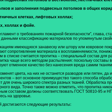
 потолков и заполнения подвесных потолков в общих кори
естничных клетках, лифтовых холлах;
х, холлах и фойе.
ламент о требованиях пожарной безопасности”, глава, стат
е данными классификацию материалов по упомянутым свой
фикациям имеющуюся занавеску или штору или ковровое по
ышают сопротивление материала к воспламеняемости, пони
 в списке считается пропитка – специальный состав для ра
итка чаще всего методом распыления: поскольку составы 
ируют отменное качество без нанесения вреда самим тканям
зменят цвета, на них не останется разводов или пятен, да 
нентов – вот основное преимущество такого способа обраб
т для очень широкого спектра разных тканей. Обработка пр
рного вида. Точно также можно отметить, что пропитка ни
тным составом должны соответствовать ГОСТ 50810-95 и Н
есь на здоровье.
й достигаются следующие результаты: