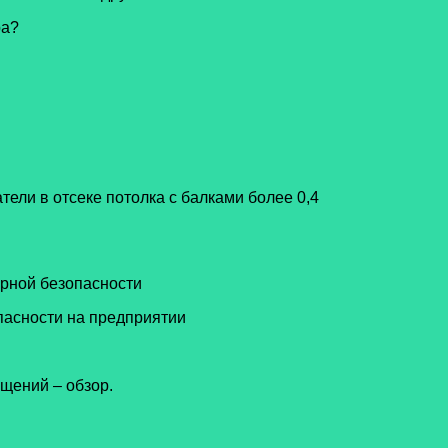
ра?
ели в отсеке потолка с балками более 0,4
рной безопасности
пасности на предприятии
щений – обзор.