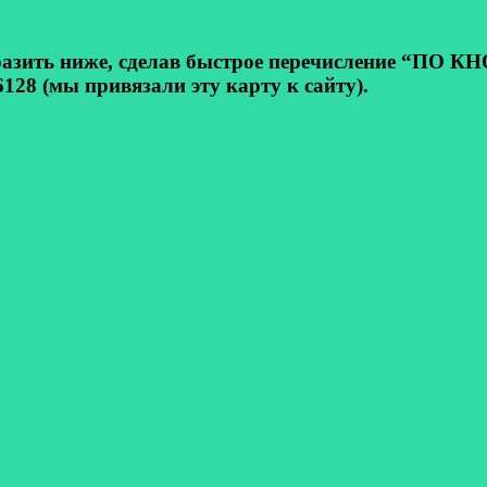
ь ниже, сделав быстрое перечисление “ПО КНОП
128 (мы привязали эту карту к сайту).