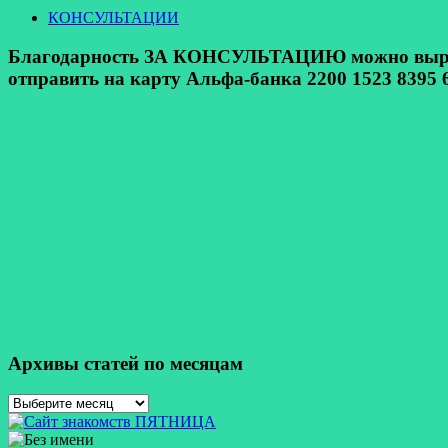
КОНСУЛЬТАЦИИ
Благодарность ЗА КОНСУЛЬТАЦИЮ можно выразит
отправить на карту Альфа-банка 2200 1523 8395 6
Архивы статей по месяцам
Архивы
статей
по