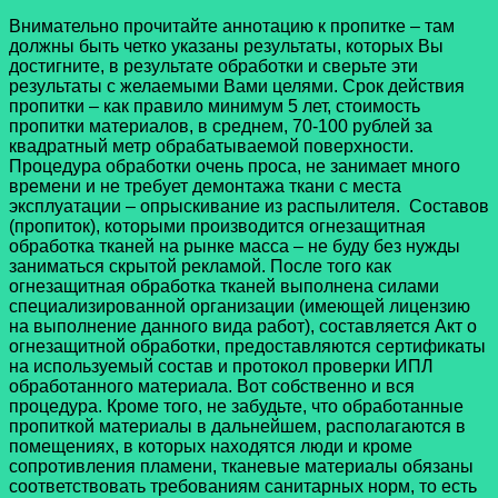
Внимательно прочитайте аннотацию к пропитке – там
должны быть четко указаны результаты, которых Вы
достигните, в результате обработки и сверьте эти
результаты с желаемыми Вами целями. Срок действия
пропитки – как правило минимум 5 лет, стоимость
пропитки материалов, в среднем, 70-100 рублей за
квадратный метр обрабатываемой поверхности.
Процедура обработки очень проса, не занимает много
времени и не требует демонтажа ткани с места
эксплуатации – опрыскивание из распылителя. Составов
(пропиток), которыми производится огнезащитная
обработка тканей на рынке масса – не буду без нужды
заниматься скрытой рекламой. После того как
огнезащитная обработка тканей выполнена силами
специализированной организации (имеющей лицензию
на выполнение данного вида работ), составляется Акт о
огнезащитной обработки, предоставляются сертификаты
на используемый состав и протокол проверки ИПЛ
обработанного материала. Вот собственно и вся
процедура. Кроме того, не забудьте, что обработанные
пропиткой материалы в дальнейшем, располагаются в
помещениях, в которых находятся люди и кроме
сопротивления пламени, тканевые материалы обязаны
соответствовать требованиям санитарных норм, то есть