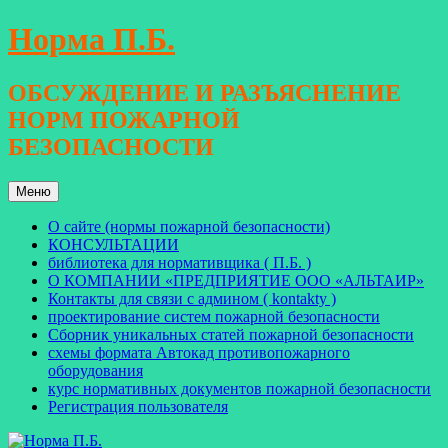
Перейти
Норма П.Б.
к
содержимому
ОБСУЖДЕНИЕ И РАЗЪЯСНЕНИЕ
НОРМ ПОЖАРНОЙ
БЕЗОПАСНОСТИ
Меню
О сайте (нормы пожарной безопасности)
КОНСУЛЬТАЦИИ
библиотека для нормативщика ( П.Б. )
О КОМПАНИИ «ПРЕДПРИЯТИЕ ООО «АЛЬТАИР»
Контакты для связи с админом ( kontakty )
проектирование систем пожарной безопасности
Сборник уникальных статей пожарной безопасности
схемы формата Автокад противопожарного
оборудования
курс нормативных документов пожарной безопасности
Регистрация пользователя