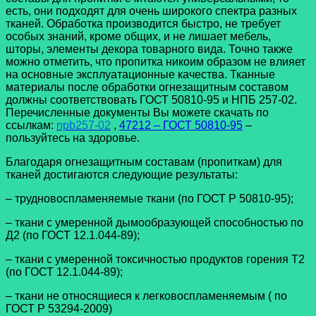
есть, они подходят для очень широкого спектра разных
тканей. Обработка производится быстро, не требует
особых знаний, кроме общих, и не лишает мебель,
шторы, элементы декора товарного вида. Точно также
можно отметить, что пропитка никоим образом не влияет
на основные эксплуатационные качества. Тканные
материалы после обработки огнезащитным составом
должны соответствовать ГОСТ 50810-95 и НПБ 257-02.
Перечисленные документы Вы можете скачать по
ссылкам:
npb257-02
,
47212 – ГОСТ 50810-95
–
пользуйтесь на здоровье.
Благодаря огнезащитным составам (пропиткам) для
тканей достигаются следующие результаты:
– трудновоспламеняемые ткани (по ГОСТ Р 50810-95);
– ткани с умеренной дымообразующей способностью по
Д2 (по ГОСТ 12.1.044-89);
– ткани с умеренной токсичностью продуктов горения Т2
(по ГОСТ 12.1.044-89);
– ткани не относящиеся к легковоспламеняемым ( по
ГОСТ Р 53294-2009)