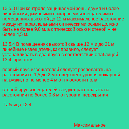
13.5.3 При контроле защищаемой зоны двумя и более
линейными дымовыми пожарными извещателями в
помещениях высотой до 12 м максимальное расстояние
между их параллельными оптическими осями должно
быть не более 9,0 м, а оптической осью и стеной – не
более 4,5 м.
13.5.4 В помещениях высотой свыше 12 м и до 21 м
линейные извещатели, как правило, следует
устанавливать в два яруса в соответствии с таблицей
13.4, при этом:
первый ярус извещателей следует располагать на
расстоянии от 1,5 до 2 м от верхнего уровня пожарной
нагрузки, но не менее 4 м от плоскости пола;
второй ярус извещателей следует располагать на
расстоянии не более 0,8 м от уровня перекрытия.
Таблица 13.4
Максимальное