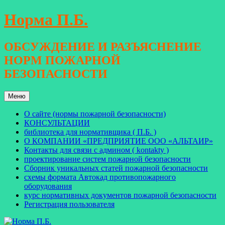
Перейти
Норма П.Б.
к
содержимому
ОБСУЖДЕНИЕ И РАЗЪЯСНЕНИЕ
НОРМ ПОЖАРНОЙ
БЕЗОПАСНОСТИ
Меню
О сайте (нормы пожарной безопасности)
КОНСУЛЬТАЦИИ
библиотека для нормативщика ( П.Б. )
О КОМПАНИИ «ПРЕДПРИЯТИЕ ООО «АЛЬТАИР»
Контакты для связи с админом ( kontakty )
проектирование систем пожарной безопасности
Сборник уникальных статей пожарной безопасности
схемы формата Автокад противопожарного
оборудования
курс нормативных документов пожарной безопасности
Регистрация пользователя