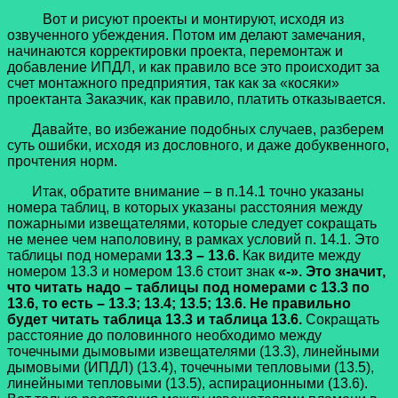
Вот и рисуют проекты и монтируют, исходя из
озвученного убеждения. Потом им делают замечания,
начинаются корректировки проекта, перемонтаж и
добавление ИПДЛ, и как правило все это происходит за
счет монтажного предприятия, так как за «косяки»
проектанта Заказчик, как правило, платить отказывается.
Давайте, во избежание подобных случаев, разберем
суть ошибки, исходя из дословного, и даже добуквенного,
прочтения норм.
Итак, обратите внимание – в п.14.1 точно указаны
номера таблиц, в которых указаны расстояния между
пожарными извещателями, которые следует сокращать
не менее чем наполовину, в рамках условий п. 14.1. Это
таблицы под номерами
13.3 – 13.6.
Как видите между
номером 13.3 и номером 13.6 стоит знак
«-».
Это значит,
что читать надо – таблицы под номерами с 13.3 по
13.6, то есть – 13.3; 13.4; 13.5; 13.6. Не правильно
будет читать таблица 13.3 и таблица 13.6.
Сокращать
расстояние до половинного необходимо между
точечными дымовыми извещателями (13.3), линейными
дымовыми (ИПДЛ) (13.4), точечными тепловыми (13.5),
линейными тепловыми (13.5), аспирационными (13.6).