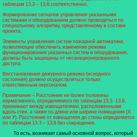
таблицам 13.3 – 13.6 соответственно.
Формирование сигналов управления указанными
системами и оборудованием должно проводиться по
специальному алгоритму, представленному в составе
проекта.
Элементы управления систем пожарной автоматики,
позволяющие обеспечить изменение режима
функционирования указанных систем и оборудования,
должны быть защищены от несанкционированного
доступа.
Восстановление дежурного режима (исходного
состояния) должно осуществляться только
ответственным персоналом.
Примечание – Расстояние не более половины
нормативного, определяемого по таблицам 13.3 -13.6,
принимают между извещателями, расположенными
вдоль стен, а также по длине или ширине помещения (Х
или У). Расстояние от извещателя до стены определяется
по таблицам 13.3 – 13.6 без сокращения.
То есть, возникает самый основной вопрос, который