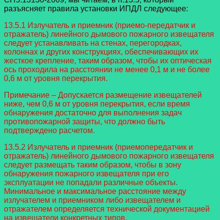
разъясняет правила установки ИПДЛ следующее:
13.5.1 Излучатель и приемник (приемо-передатчик и
отражатель) линейного дымового пожарного извещателя
следует устанавливать на стенах, перегородках,
колоннах и других конструкциях, обеспечивающих их
жесткое крепление, таким образом, чтобы их оптическая
ось проходила на расстоянии не менее 0,1 м и не более
0,6 м от уровня перекрытия.
Примечание – Допускается размещение извещателей
ниже, чем 0,6 м от уровня перекрытия, если время
обнаружения достаточно для выполнения задач
противопожарной защиты, что должно быть
подтверждено расчетом.
13.5.2 Излучатель и приемник (приемопередатчик и
отражатель) линейного дымового пожарного извещателя
следует размещать таким образом, чтобы в зону
обнаружения пожарного извещателя при его
эксплуатации не попадали различные объекты.
Минимальное и максимальное расстояние между
излучателем и приемником либо извещателем и
отражателем определяется технической документацией
на извещатели конкретных типов.