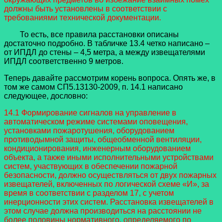
должны быть установлены в соответствии с
требованиями технической документации.
То есть, все правила расстановки описаны
достаточно подробно. В табличке 13.4 четко написано –
от ИПДЛ до стены – 4,5 метра, а между извещателями
ИПДЛ соответственно 9 метров.
Теперь давайте рассмотрим корень вопроса. Опять же, в
том же самом СП5.13130-2009, п. 14.1 написано
следующее, дословно:
14.1 Формирование сигналов на управление в
автоматическом режиме системами оповещения,
установками пожаротушения, оборудованием
противодымной защиты, общеобменной вентиляции,
кондиционирования, инженерным оборудованием
объекта, а также иными исполнительными устройствами
систем, участвующих в обеспечении пожарной
безопасности, должно осуществляться от двух пожарных
извещателей, включенных по логической схеме «И», за
время в соответствии с разделом 17, с учетом
инерционности этих систем. Расстановка извещателей в
этом случае должна производиться на расстоянии не
более половины нормативного, определяемого по