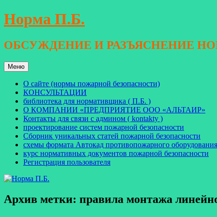
Перейти
Норма П.Б.
к
содержимому
ОБСУЖДЕНИЕ И РАЗЪЯСНЕНИЕ Н
Меню
О сайте (нормы пожарной безопасности)
КОНСУЛЬТАЦИИ
библиотека для нормативщика ( П.Б. )
О КОМПАНИИ «ПРЕДПРИЯТИЕ ООО «АЛЬТАИР»
Контакты для связи с админом ( kontakty )
проектирование систем пожарной безопасности
Сборник уникальных статей пожарной безопасности
схемы формата Автокад противопожарного оборудовани
курс нормативных документов пожарной безопасности
Регистрация пользователя
Архив метки:
правила монтажа линейно