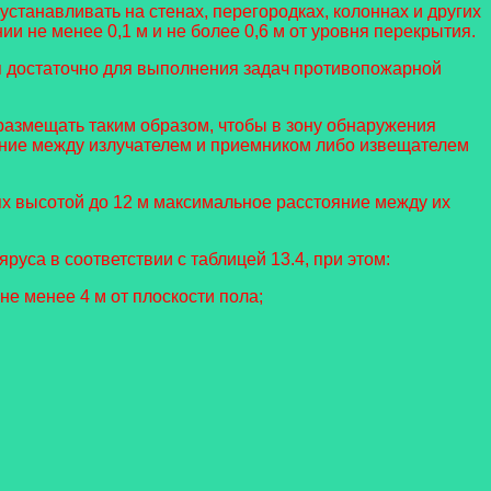
станавливать на стенах, перегородках, колоннах и других
и не менее 0,1 м и не более 0,6 м от уровня перекрытия.
я достаточно для выполнения задач противопожарной
размещать таким образом, чтобы в зону обнаружения
яние между излучателем и приемником либо извещателем
 высотой до 12 м максимальное расстояние между их
руса в соответствии с таблицей 13.4, при этом:
не менее 4 м от плоскости пола;