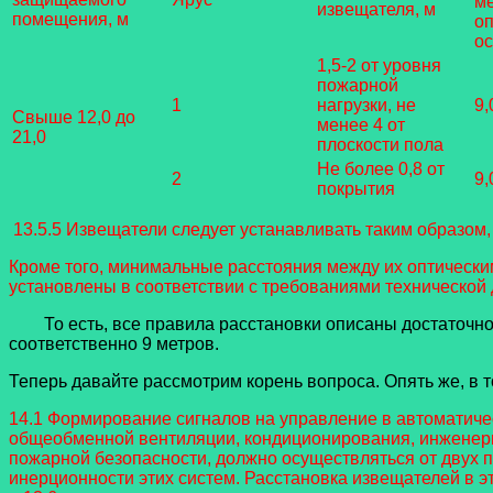
м
извещателя, м
помещения, м
о
о
1,5-2 от уровня
пожарной
1
нагрузки, не
9,
Свыше 12,0 до
менее 4 от
21,0
плоскости пола
Не более 0,8 от
2
9,
покрытия
13.5.5 Извещатели следует устанавливать таким образом,
Кроме того, минимальные расстояния между их оптически
установлены в соответствии с требованиями технической
То есть, все правила расстановки описаны достаточно п
соответственно 9 метров.
Теперь давайте рассмотрим корень вопроса. Опять же, в 
14.1 Формирование сигналов на управление в автоматич
общеобменной вентиляции, кондиционирования, инженерн
пожарной безопасности, должно осуществляться от двух п
инерционности этих систем. Расстановка извещателей в э