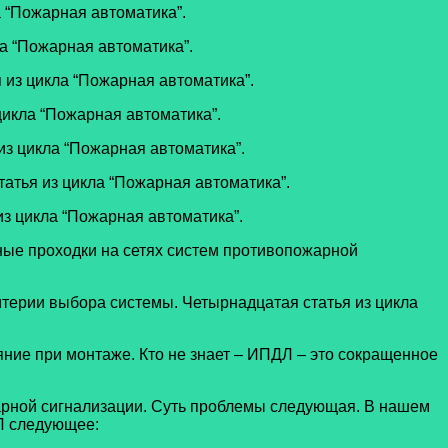
 “Пожарная автоматика”.
а “Пожарная автоматика”.
 из цикла “Пожарная автоматика”.
цикла “Пожарная автоматика”.
з цикла “Пожарная автоматика”.
атья из цикла “Пожарная автоматика”.
з цикла “Пожарная автоматика”.
ные проходки на сетях систем противопожарной
ерии выбора системы. Четырнадцатая статья из цикла
ие при монтаже. Кто не знает – ИПДЛ – это сокращенное
ной сигнализации. Суть проблемы следующая. В нашем
Л следующее: