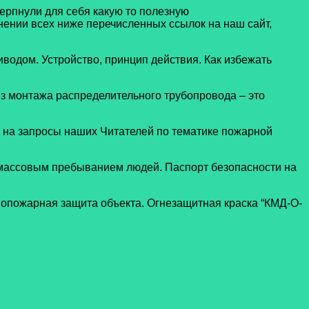
рпнули для себя какую то полезную
ении всех ниже перечисленных ссылок на наш сайт,
водом. Устройство, принцип действия. Как избежать
з монтажа распределительного трубопровода – это
ы на запросы наших Читателей по тематике пожарной
 массовым пребыванием людей. Паспорт безопасности на
вопожарная защита объекта. Огнезащитная краска “КМД-О-