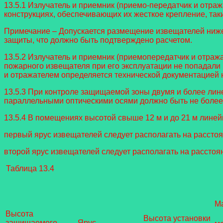
13.5.1 Излучатель и приемник (приемо-передатчик и отраж
конструкциях, обеспечивающих их жесткое крепление, таки
Примечание – Допускается размещение извещателей ниже,
защиты, что должно быть подтверждено расчетом.
13.5.2 Излучатель и приемник (приемопередатчик и отраж
пожарного извещателя при его эксплуатации не попадал
и отражателем определяется технической документацией 
13.5.3 При контроле защищаемой зоны двумя и более л
параллельными оптическими осями должно быть не более 9,
13.5.4 В помещениях высотой свыше 12 м и до 21 м линейн
первый ярус извещателей следует располагать на расстояни
второй ярус извещателей следует располагать на расстоян
Таблица 13.4
Ма
Высота
Высота установки
защищаемого
Ярус