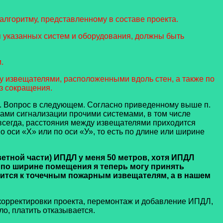
лгоритму, представленному в составе проекта.
указанных систем и оборудования, должны быть
.
у извещателями, расположенными вдоль стен, а также по
ез сокращения.
. Вопрос в следующем. Согласно приведенному выше п.
мами сигнализации прочими системами, в том числе
всегда, расстояния между извещателями приходится
 оси «Х» или по оси «У», то есть по длине или ширине
тной части) ИПДЛ у меня 50 метров, хотя ИПДЛ
, по ширине помещения я теперь могу принять
сится к точечным пожарным извещателям, а в нашем
корректировки проекта, перемонтаж и добавление ИПДЛ,
ло, платить отказывается.