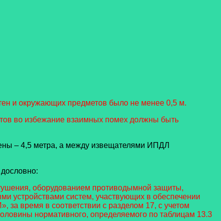
стен и окружающих предметов было не менее 0,5 м.
метов во избежание взаимных помех должны быть
тены – 4,5 метра, а между извещателями ИПДЛ
 дословно:
тушения, оборудованием противодымной защиты,
ми устройствами систем, участвующих в обеспечении
 за время в соответствии с разделом 17, с учетом
половины нормативного, определяемого по таблицам 13.3