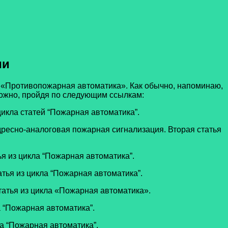
ии
а «Противопожарная автоматика». Как обычно, напоминаю,
 можно, пройдя по следующим ссылкам:
цикла статей “Пожарная автоматика”.
дресно-аналоговая пожарная сигнализация. Вторая статья
я из цикла “Пожарная автоматика”.
тья из цикла “Пожарная автоматика”.
татья из цикла «Пожарная автоматика».
 “Пожарная автоматика”.
а “Пожарная автоматика”.