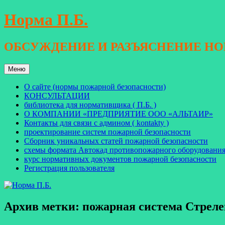
Перейти
Норма П.Б.
к
содержимому
ОБСУЖДЕНИЕ И РАЗЪЯСНЕНИЕ Н
Меню
О сайте (нормы пожарной безопасности)
КОНСУЛЬТАЦИИ
библиотека для нормативщика ( П.Б. )
О КОМПАНИИ «ПРЕДПРИЯТИЕ ООО «АЛЬТАИР»
Контакты для связи с админом ( kontakty )
проектирование систем пожарной безопасности
Сборник уникальных статей пожарной безопасности
схемы формата Автокад противопожарного оборудовани
курс нормативных документов пожарной безопасности
Регистрация пользователя
Архив метки:
пожарная система Стреле