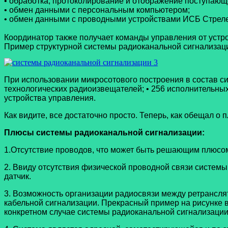
• обработка, протоколирование и отображение поступаю
• обмен данными с персональным компьютером;
• обмен данными с проводными устройствами ИСБ Стреле
Координатор также получает команды управления от уст
Пример структурной системы радиоканальной сигнализац
При использовании микросотового построения в состав си
технологических радиоизвещателей; • 256 исполнительных
устройства управления.
Как видите, все достаточно просто. Теперь, как обещал о
Плюсы системы радиоканальной сигнализации:
1.Отсутствие проводов, что может быть решающим плюсо
2. Ввиду отсутствия физической проводной связи системы
датчик.
3. Возможность организации радиосвязи между ретрансля
кабельной сигнализации. Прекрасный пример на рисунке 
конкретном случае системы радиоканальной сигнализации