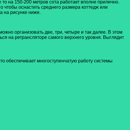
е то на 150-200 метров сота работает вполне прилично.
о чтобы оснастить среднего размера коттедж или
а на рисунке ниже.
жно организовать две, три, четыре и так далее. В этом
ься на ретрансляторе самого верхнего уровня. Выглядит
 что обеспечивает многоступенчатую работу системы