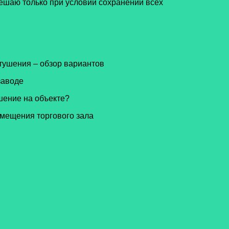
шаю только при условии сохранении всех
тушения – обзор вариантов
заводе
шение на объекте?
омещения торгового зала