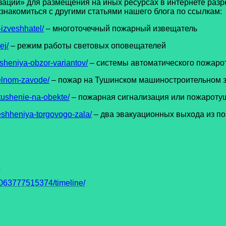
ии» для размещения на иных ресурсах в интернете разре
накомиться с другими статьями нашего блога по ссылкам:
izveshhatel/
– многоточечный пожарный извещатель
ej/
– режим работы световых оповещателей
sheniya-obzor-variantov/
– системы автоматического пожаро
elnom-zavode/
– пожар на Тушинском машиностроительном 
tushenie-na-obekte/
– пожарная сигнализация или пожароту
shheniya-torgovogo-zala/
– два эвакуационных выхода из п
7
63777515374/timeline/