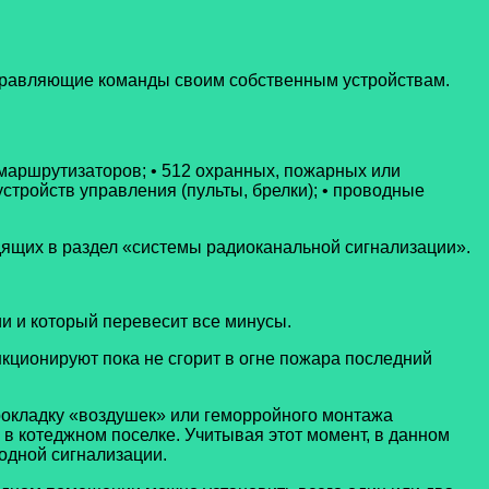
управляющие команды своим собственным устройствам.
 маршрутизаторов; • 512 охранных, пожарных или
стройств управления (пульты, брелки); • проводные
ходящих в раздел «системы радиоканальной сигнализации».
и и который перевесит все минусы.
нкционируют пока не сгорит в огне пожара последний
рокладку «воздушек» или геморройного монтажа
в котеджном поселке. Учитывая этот момент, в данном
одной сигнализации.