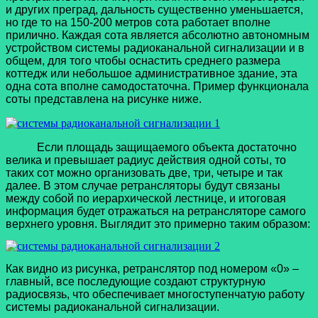
и других преград, дальность существенно уменьшается,
но где то на 150-200 метров сота работает вполне
прилично. Каждая сота является абсолютно автономным
устройством системы радиоканальной сигнализации и в
общем, для того чтобы оснастить среднего размера
коттедж или небольшое административное здание, эта
одна сота вполне самодостаточна. Пример функционала
соты представлена на рисунке ниже.
Если площадь защищаемого объекта достаточно
велика и превышает радиус действия одной соты, то
таких сот можно организовать две, три, четыре и так
далее. В этом случае ретрансляторы будут связаны
между собой по иерархической лестнице, и итоговая
информация будет отражаться на ретрансляторе самого
верхнего уровня. Выглядит это примерно таким образом:
Как видно из рисунка, ретранслятор под номером «0» –
главный, все последующие создают структурную
радиосвязь, что обеспечивает многоступенчатую работу
системы радиоканальной сигнализации.