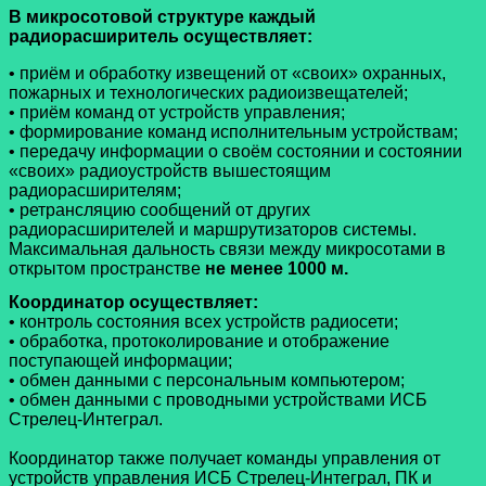
В микросотовой структуре каждый
радиорасширитель осуществляет:
• приём и обработку извещений от «своих» охранных,
пожарных и технологических радиоизвещателей;
• приём команд от устройств управления;
• формирование команд исполнительным устройствам;
• передачу информации о своём состоянии и состоянии
«своих» радиоустройств вышестоящим
радиорасширителям;
• ретрансляцию сообщений от других
радиорасширителей и маршрутизаторов системы.
Максимальная дальность связи между микросотами в
открытом пространстве
не менее 1000 м.
Координатор осуществляет:
• контроль состояния всех устройств радиосети;
• обработка, протоколирование и отображение
поступающей информации;
• обмен данными с персональным компьютером;
• обмен данными с проводными устройствами ИСБ
Стрелец-Интеграл.
Координатор также получает команды управления от
устройств управления ИСБ Стрелец-Интеграл, ПК и