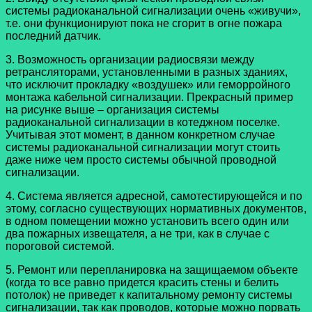
системы радиоканальной сигнализации очень «живучи»,
т.е. они функционируют пока не сгорит в огне пожара
последний датчик.
3. Возможность организации радиосвязи между
ретрансляторами, установленными в разных зданиях,
что исключит прокладку «воздушек» или геморройного
монтажа кабельной сигнализации. Прекрасный пример
на рисунке выше – организация системы
радиоканальной сигнализации в котеджном поселке.
Учитывая этот момент, в данном конкретном случае
системы радиоканальной сигнализации могут стоить
даже ниже чем просто системы обычной проводной
сигнализации.
4. Система является адресной, самотестирующейся и по
этому, согласно существующих нормативных документов,
в одном помещении можно установить всего один или
два пожарных извещателя, а не три, как в случае с
пороговой системой.
5. Ремонт или перепланировка на защищаемом объекте
(когда то все равно придется красить стены и белить
потолок) не приведет к капитальному ремонту системы
сигнализации, так как проводов, которые можно порвать