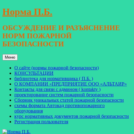
Перейти
Норма П.Б.
к
содержимому
ОБСУЖДЕНИЕ И РАЗЪЯСНЕНИЕ
НОРМ ПОЖАРНОЙ
БЕЗОПАСНОСТИ
Меню
О сайте (нормы пожарной безопасности)
КОНСУЛЬТАЦИИ
библиотека для нормативщика ( П.Б. )
О КОМПАНИИ «ПРЕДПРИЯТИЕ ООО «АЛЬТАИР»
Контакты для связи с админом ( kontakty )
проектирование систем пожарной безопасности
Сборник уникальных статей пожарной безопасности
схемы формата Автокад противопожарного
оборудования
курс нормативных документов пожарной безопасности
Регистрация пользователя