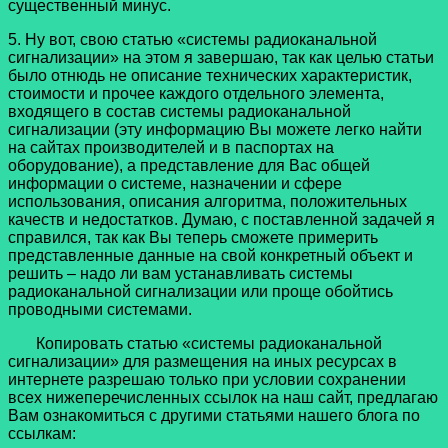
существенный минус.
5. Ну вот, свою статью «системы радиоканальной
сигнализации» на этом я завершаю, так как целью статьи
было отнюдь не описание технических характеристик,
стоимости и прочее каждого отдельного элемента,
входящего в состав системы радиоканальной
сигнализации (эту информацию Вы можете легко найти
на сайтах производителей и в паспортах на
оборудование), а представление для Вас общей
информации о системе, назначении и сфере
использования, описания алгоритма, положительных
качеств и недостатков. Думаю, с поставленной задачей я
справился, так как Вы теперь сможете примерить
представленные данные на свой конкретный объект и
решить – надо ли вам устанавливать системы
радиоканальной сигнализации или проще обойтись
проводными системами.
Копировать статью «системы радиоканальной
сигнализации» для размещения на иных ресурсах в
интернете разрешаю только при условии сохранении
всех нижеперечисленных ссылок на наш сайт, предлагаю
Вам ознакомиться с другими статьями нашего блога по
ссылкам: