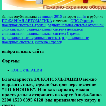
Запись опубликована
22 января 2016
автором
admin
в рубрике
ПОЖАРНАЯ АВТОМАТИКА
с метками
ОПС Стрелец
,
пожарная система Стрелец
,
радиоканальная система охранной
сигнализации
,
радиоканальная система пожарной
сигнализации
,
радиоканальная система Стрелец
,
радиоканальные охранные системы
,
радиоканальные
пожарные системы
,
система Стрелец
.
выбрать язык сайта
Форумы
КОНСУЛЬТАЦИИ
Благодарность ЗА КОНСУЛЬТАЦИЮ можно
выразить ниже, сделав быстрое перечисление
“ПО КНОПКЕ”. Или как вариант, можно
просто деньги отправить на карту Альфа-банка
2200 1523 8395 6128 (мы привязали эту карту к
сайту).