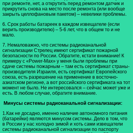
при ремонте, нет, а открутить перед ремонтом датчик и
прикрутить снова на место после ремонта (или вообще
закрыть целлофановым пакетом) – невелики проблемы.
6. Срок работы батареек в каждом извещателе (если
верить производителю) – 5-6 лет, что в общем то и не
мало.
7. Немаловажно, что системы радиоканальной
сигнализации Стрелец имеют сертификат пожарной
безопасности по России. Обратите, кстати внимание! К
примеру с «Power-Max» у меня были проблемы при
сдаче системы пожарным – там есть сертификат страны-
производителя Израиля, есть сертификат Европейского
союза, есть разрешение на применение в восточно-
азиатском регионе, а вот российского сертификата на тот
момент не было. Не интересовался – сейчас может уже и
есть. В любом случае, обратите внимание.
Минусы системы радиоканальной сигнализации:
1.Как не досадно, именно наличие автономного питания
(батарейки) являются минусом системы. Дело в том, что
в России у нас холодно зимой и хоть сами извещатели
системы радиоканальной сигнализации по паспорту