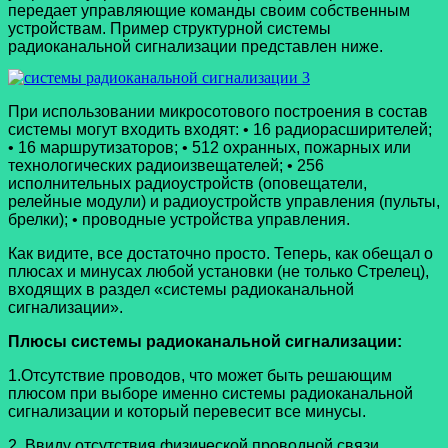
передает управляющие команды своим собственным
устройствам. Пример структурной системы
радиоканальной сигнализации представлен ниже.
При использовании микросотового построения в состав
системы могут входить входят: • 16 радиорасширителей;
• 16 маршрутизаторов; • 512 охранных, пожарных или
технологических радиоизвещателей; • 256
исполнительных радиоустройств (оповещатели,
релейные модули) и радиоустройств управления (пульты,
брелки); • проводные устройства управления.
Как видите, все достаточно просто. Теперь, как обещал о
плюсах и минусах любой установки (не только Стрелец),
входящих в раздел «системы радиоканальной
сигнализации».
Плюсы системы радиоканальной сигнализации:
1.Отсутствие проводов, что может быть решающим
плюсом при выборе именно системы радиоканальной
сигнализации и который перевесит все минусы.
2. Ввиду отсутствия физической проводной связи