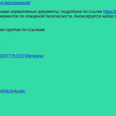
noj-bezopasnosti/
ами нормативные документы, подробнее по ссылке
https:
окументов по пожарной безопасности. Анонсируется набор 
 группах по ссылкам:
7
63777515374/timeline/
93400b3e4ea8c