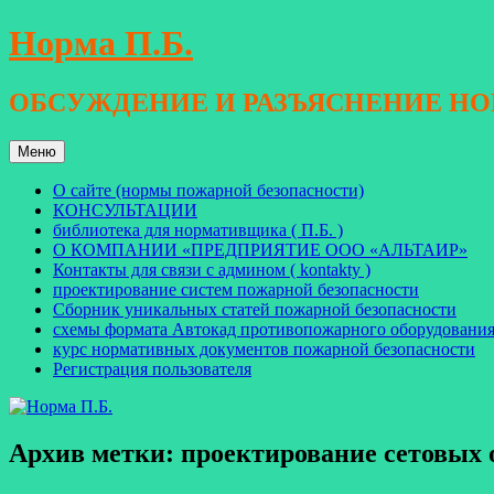
Перейти
Норма П.Б.
к
содержимому
ОБСУЖДЕНИЕ И РАЗЪЯСНЕНИЕ Н
Меню
О сайте (нормы пожарной безопасности)
КОНСУЛЬТАЦИИ
библиотека для нормативщика ( П.Б. )
О КОМПАНИИ «ПРЕДПРИЯТИЕ ООО «АЛЬТАИР»
Контакты для связи с админом ( kontakty )
проектирование систем пожарной безопасности
Сборник уникальных статей пожарной безопасности
схемы формата Автокад противопожарного оборудовани
курс нормативных документов пожарной безопасности
Регистрация пользователя
Архив метки:
проектирование сетовых 