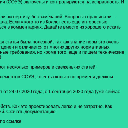
ния (СОУЭ) включены и контролируются на исправность. И
 экспертизу, без замечаний. Вопросы спрашивали –
а. Если у кого то из Коллег есть еще интересные
ся в комментариях. Давайте вместе из хорошего искать
я статья была полезной, так как знание норм это очень
 ценен и отличается от многих других нормативных
вные требования, но кроме того, еще и пишем технические
!
т несколько примеров и свеженьких статей:
лементов СОУЭ, то есть сколько по времени должны
 от 24.07.2020 года, с 1 сентября 2020 года (уже сейчас
тв. Как это проектировать легко и не затратно. Как
ий. Скачать документацию.
по ссылке