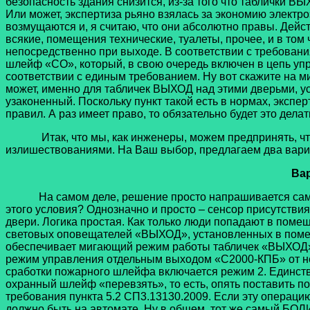
безопасность здания снизится, из-за того что таблички В
Или может, экспертиза рьяно взялась за экономию электро
возмущаются и, я считаю, что они абсолютно правы. Дейст
всякие, помещения технические, туалеты, прочее, и в том
непосредственно при выходе. В соответствии с требова
шлейф «СО», который, в свою очередь включен в цепь у
соответствии с единым требованием. Ну вот скажите на ми
может, именно для табличек ВЫХОД над этими дверьми, у
узаконенный. Поскольку пункт такой есть в нормах, экспе
правил. А раз имеет право, то обязательно будет это делать
Итак, что мы, как инженеры, можем предпринять, чтобы
излишествованиями. На Ваш выбор, предлагаем два вари
Вар
На самом деле, решение просто напрашивается само со
этого условия? Однозначно и просто – сенсор присутстви
двери. Логика простая. Как только люди попадают в поме
световых оповещателей «ВЫХОД», установленных в помеще
обеспечивает мигающий режим работы табличек «ВЫХОД».
режим управления отдельным выходом «С2000-КПБ» от нес
сработки пожарного шлейфа включается режим 2. Единстве
охранный шлейф «перевзять», то есть, опять поставить по
требования пункта 5.2 СП3.13130.2009. Если эту операцию
должно быть на автомате. Ну в общем, тот же самый БОЛ