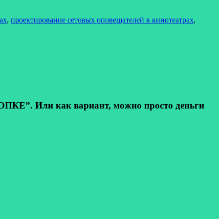
ах
,
проектирование сетовых оповещателей в кинотеатрах
,
КЕ”. Или как вариант, можно просто деньги