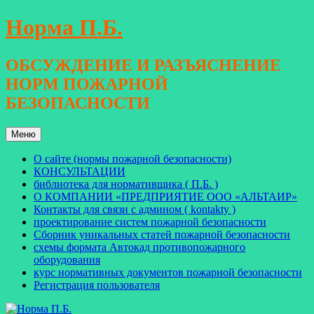
Перейти
Норма П.Б.
к
содержимому
ОБСУЖДЕНИЕ И РАЗЪЯСНЕНИЕ
НОРМ ПОЖАРНОЙ
БЕЗОПАСНОСТИ
Меню
О сайте (нормы пожарной безопасности)
КОНСУЛЬТАЦИИ
библиотека для нормативщика ( П.Б. )
О КОМПАНИИ «ПРЕДПРИЯТИЕ ООО «АЛЬТАИР»
Контакты для связи с админом ( kontakty )
проектирование систем пожарной безопасности
Сборник уникальных статей пожарной безопасности
схемы формата Автокад противопожарного
оборудования
курс нормативных документов пожарной безопасности
Регистрация пользователя