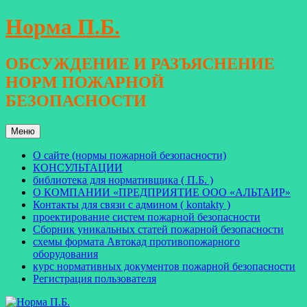
Перейти
Норма П.Б.
к
содержимому
ОБСУЖДЕНИЕ И РАЗЪЯСНЕНИЕ
НОРМ ПОЖАРНОЙ
БЕЗОПАСНОСТИ
Меню
О сайте (нормы пожарной безопасности)
КОНСУЛЬТАЦИИ
библиотека для нормативщика ( П.Б. )
О КОМПАНИИ «ПРЕДПРИЯТИЕ ООО «АЛЬТАИР»
Контакты для связи с админом ( kontakty )
проектирование систем пожарной безопасности
Сборник уникальных статей пожарной безопасности
схемы формата Автокад противопожарного
оборудования
курс нормативных документов пожарной безопасности
Регистрация пользователя