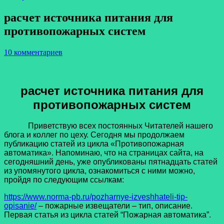
расчет источника питания для
противопожарных систем
10 комментариев
расчет источника питания для
противопожарных систем
Приветствую всех постоянных Читателей нашего
блога и коллег по цеху. Сегодня мы продолжаем
публикацию статей из цикла «Противопожарная
автоматика». Напоминаю, что на страницах сайта, на
сегодняшний день, уже опубликованы пятнадцать статей
из упомянутого цикла, ознакомиться с ними можно,
пройдя по следующим ссылкам:
https://www.norma-pb.ru/pozharnye-izveshhateli-tip-
opisanie/
– пожарные извещатели – тип, описание.
Первая статья из цикла статей “Пожарная автоматика”.