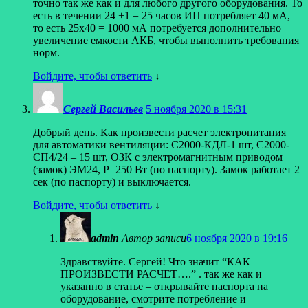
точно так же как и для любого другого оборудования. То
есть в течении 24 +1 = 25 часов ИП потребляет 40 мА,
то есть 25х40 = 1000 мА потребуется дополнительно
увеличение емкости АКБ, чтобы выполнить требования
норм.
Войдите, чтобы ответить
↓
Сергей Васильев
5 ноября 2020 в 15:31
Добрый день. Как произвести расчет электропитания
для автоматики вентиляции: С2000-КДЛ-1 шт, С2000-
СП4/24 – 15 шт, ОЗК с электромагнитным приводом
(замок) ЭМ24, Р=250 Вт (по паспорту). Замок работает 2
сек (по паспорту) и выключается.
Войдите, чтобы ответить
↓
admin
Автор записи
6 ноября 2020 в 19:16
Здравствуйте. Сергей! Что значит “КАК
ПРОИЗВЕСТИ РАСЧЕТ….” . так же как и
указанно в статье – открывайте паспорта на
оборудование, смотрите потребление и