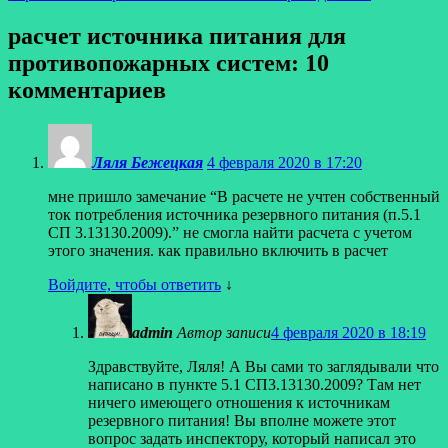
расчет источника питания для
противопожарных систем
: 10
комментариев
Ляля Бежецкая
4 февраля 2020 в 17:20
мне пришло замечание “В расчете не учтен собственный
ток потребления источника резервного питания (п.5.1
СП 3.13130.2009).” не смогла найти расчета с учетом
этого значения. как правильно включить в расчет
Войдите, чтобы ответить
↓
admin
Автор записи
4 февраля 2020 в 18:19
Здравствуйте, Ляля! А Вы сами то заглядывали что
написано в пункте 5.1 СП3.13130.2009? Там нет
ничего имеющего отношения к источникам
резервного питания! Вы вполне можете этот
вопрос задать инспектору, который написал это