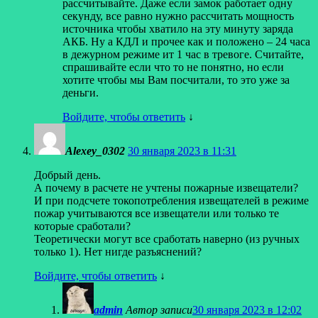
рассчитывайте. Даже если замок работает одну
секунду, все равно нужно рассчитать мощность
источника чтобы хватило на эту минуту заряда
АКБ. Ну а КДЛ и прочее как и положено – 24 часа
в дежурном режиме ит 1 час в тревоге. Считайте,
спрашивайте если что то не понятно, но если
хотите чтобы мы Вам посчитали, то это уже за
деньги.
Войдите, чтобы ответить
↓
Alexey_0302
30 января 2023 в 11:31
Добрый день.
А почему в расчете не учтены пожарные извещатели?
И при подсчете токопотребления извещателей в режиме
пожар учитываются все извещатели или только те
которые сработали?
Теоретически могут все сработать наверно (из ручных
только 1). Нет нигде разъяснений?
Войдите, чтобы ответить
↓
admin
Автор записи
30 января 2023 в 12:02