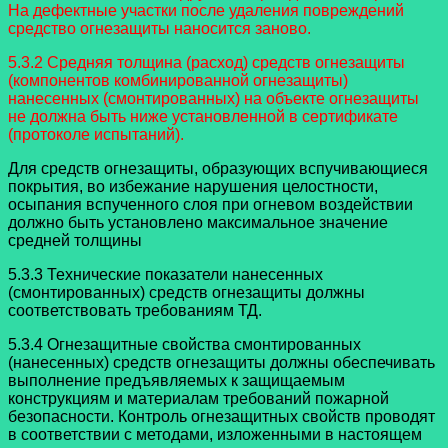
На дефектные участки после удаления повреждений
средство огнезащиты наносится заново.
5.3.2 Средняя толщина (расход) средств огнезащиты
(компонентов комбинированной огнезащиты)
нанесенных (смонтированных) на объекте огнезащиты
не должна быть ниже установленной в сертификате
(протоколе испытаний).
Для средств огнезащиты, образующих вспучивающиеся
покрытия, во избежание нарушения целостности,
осыпания вспученного слоя при огневом воздействии
должно быть установлено максимальное значение
средней толщины
5.3.3 Технические показатели нанесенных
(смонтированных) средств огнезащиты должны
соответствовать требованиям ТД.
5.3.4 Огнезащитные свойства смонтированных
(нанесенных) средств огнезащиты должны обеспечивать
выполнение предъявляемых к защищаемым
конструкциям и материалам требований пожарной
безопасности. Контроль огнезащитных свойств проводят
в соответствии с методами, изложенными в настоящем