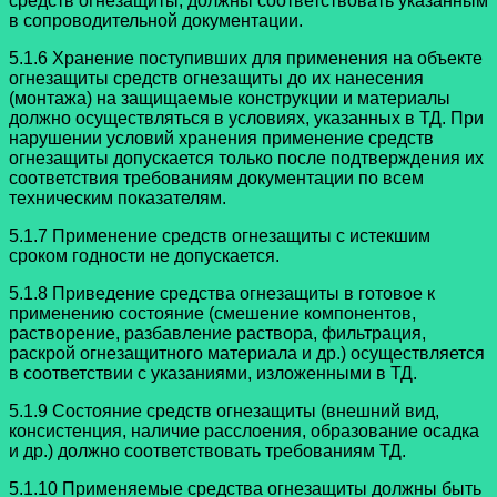
средств огнезащиты, должны соответствовать указанным
в сопроводительной документации.
5.1.6 Хранение поступивших для применения на объекте
огнезащиты средств огнезащиты до их нанесения
(монтажа) на защищаемые конструкции и материалы
должно осуществляться в условиях, указанных в ТД. При
нарушении условий хранения применение средств
огнезащиты допускается только после подтверждения их
соответствия требованиям документации по всем
техническим показателям.
5.1.7 Применение средств огнезащиты с истекшим
сроком годности не допускается.
5.1.8 Приведение средства огнезащиты в готовое к
применению состояние (смешение компонентов,
растворение, разбавление раствора, фильтрация,
раскрой огнезащитного материала и др.) осуществляется
в соответствии с указаниями, изложенными в ТД.
5.1.9 Состояние средств огнезащиты (внешний вид,
консистенция, наличие расслоения, образование осадка
и др.) должно соответствовать требованиям ТД.
5.1.10 Применяемые средства огнезащиты должны быть