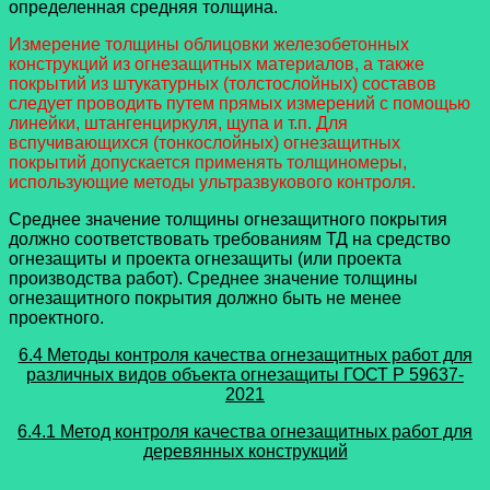
определенная средняя толщина.
Измерение толщины облицовки железобетонных
конструкций из огнезащитных материалов, а также
покрытий из штукатурных (толстослойных) составов
следует проводить путем прямых измерений с помощью
линейки, штангенциркуля, щупа и т.п. Для
вспучивающихся (тонкослойных) огнезащитных
покрытий допускается применять толщиномеры,
использующие методы ультразвукового контроля.
Среднее значение толщины огнезащитного покрытия
должно соответствовать требованиям ТД на средство
огнезащиты и проекта огнезащиты (или проекта
производства работ). Среднее значение толщины
огнезащитного покрытия должно быть не менее
проектного.
6.4 Методы контроля качества огнезащитных работ для
различных видов объекта огнезащиты
ГОСТ Р 59637-
2021
6.4.1 Метод контроля качества огнезащитных работ для
деревянных конструкций