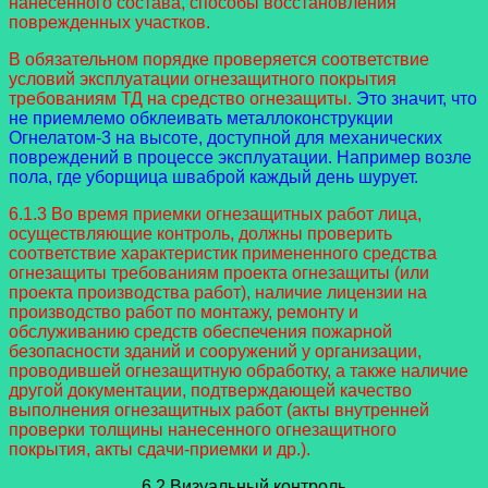
нанесенного состава, способы восстановления
поврежденных участков.
В обязательном порядке проверяется соответствие
условий эксплуатации огнезащитного покрытия
требованиям ТД на средство огнезащиты.
Это значит, что
не приемлемо обклеивать металлоконструкции
Огнелатом-3 на высоте, доступной для механических
повреждений в процессе эксплуатации. Например возле
пола, где уборщица шваброй каждый день шурует.
6.1.3 Во время приемки огнезащитных работ лица,
осуществляющие контроль, должны проверить
соответствие характеристик примененного средства
огнезащиты требованиям проекта огнезащиты (или
проекта производства работ), наличие лицензии на
производство работ по монтажу, ремонту и
обслуживанию средств обеспечения пожарной
безопасности зданий и сооружений у организации,
проводившей огнезащитную обработку, а также наличие
другой документации, подтверждающей качество
выполнения огнезащитных работ (акты внутренней
проверки толщины нанесенного огнезащитного
покрытия, акты сдачи-приемки и др.).
6.2 Визуальный контроль