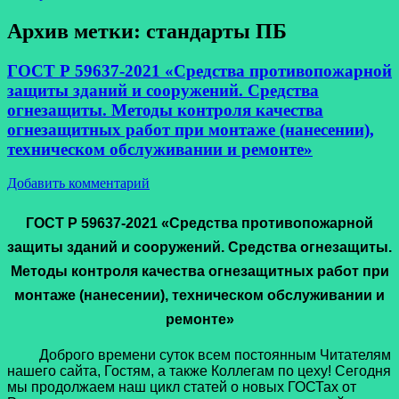
Архив метки:
стандарты ПБ
ГОСТ Р 59637-2021 «Средства противопожарной
защиты зданий и сооружений. Средства
огнезащиты. Методы контроля качества
огнезащитных работ при монтаже (нанесении),
техническом обслуживании и ремонте»
Добавить комментарий
ГОСТ Р 59637-2021 «
Средства противопожарной
защиты зданий и сооружений. Средства огнезащиты.
Методы контроля качества огнезащитных работ при
монтаже (нанесении), техническом обслуживании и
ремонте»
Доброго времени суток всем постоянным Читателям
нашего сайта, Гостям, а также Коллегам по цеху! Сегодня
мы продолжаем наш цикл статей о новых ГОСТах от