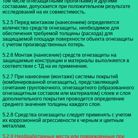
том числе огнезащитными пропитками) и другими
составами, допускается при положительном результате
исследований на их совместимость.
5.2.5 Перед монтажом (нанесением) определяется
количество средств огнезащиты, необходимое для
обеспечения требуемой толщины (расхода) для
защищаемой площади поверхности объекта огнезащиты
с учетом производственных потерь.
5.2.6 Монтаж (нанесение) средств огнезащиты на
защищаемые конструкции и материалы выполняется в
соответствии с ТД на их применение.
5.2.7 При нанесении (монтаже) системы покрытий
(комбинированной огнезащиты), представляющей
сочетание грунтовочного, огнезащитного (образованного
огнезащитным составом или материалом) слоев и слоя
дополнительного покрытия проводится определение
среднего значения толщины каждого слоя.
5.2.8 Средства огнезащиты следует применять с учетом
их коррозионной агрессивности к черным и цветным
металлам.
5.2.9 Необработанные места или поврежденные при