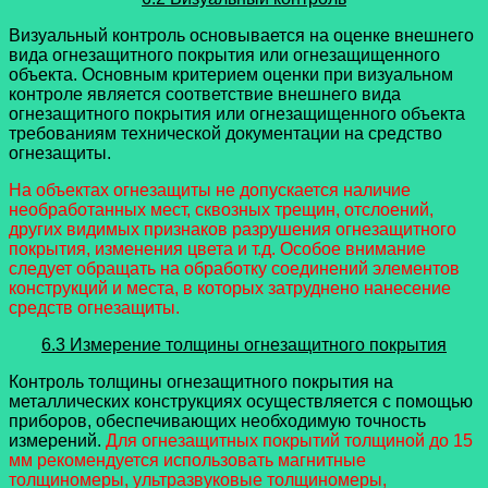
Визуальный контроль основывается на оценке внешнего
вида огнезащитного покрытия или огнезащищенного
объекта. Основным критерием оценки при визуальном
контроле является соответствие внешнего вида
огнезащитного покрытия или огнезащищенного объекта
требованиям технической документации на средство
огнезащиты.
На объектах огнезащиты не допускается наличие
необработанных мест, сквозных трещин, отслоений,
других видимых признаков разрушения огнезащитного
покрытия, изменения цвета и т.д. Особое внимание
следует обращать на обработку соединений элементов
конструкций и места, в которых затруднено нанесение
средств огнезащиты.
6.3 Измерение толщины огнезащитного покрытия
Контроль толщины огнезащитного покрытия на
металлических конструкциях осуществляется с помощью
приборов, обеспечивающих необходимую точность
измерений.
Для огнезащитных покрытий толщиной до 15
мм рекомендуется использовать магнитные
толщиномеры, ультразвуковые толщиномеры,