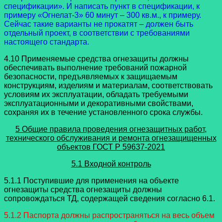
спецификации». И написать пункт в спецификации, к
примеру «Огнелат-3» 60 минут – 300 кв.м., к примеру.
Сейчас такие варианты не прокатят – должен быть
отдельный проект, в соответствии с требованиями
настоящего стандарта.
4.10 Применяемые средства огнезащиты должны
обеспечивать выполнение требований пожарной
безопасности, предъявляемых к защищаемым
конструкциям, изделиям и материалам, соответствовать
условиям их эксплуатации, обладать требуемыми
эксплуатационными и декоративными свойствами,
сохраняя их в течение установленного срока службы.
5 Общие правила проведения огнезащитных работ,
технического обслуживания и ремонта огнезащищенных
объектов
ГОСТ Р 59637-2021
5.1 Входной контроль
5.1.1 Поступившие для применения на объекте
огнезащиты средства огнезащиты должны
сопровождаться ТД, содержащей сведения согласно 6.1.
5.1.2 Паспорта должны распространяться на весь объем