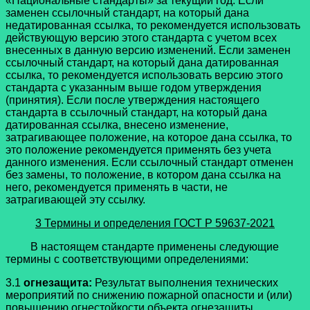
«Национальные стандарты» за текущий год. Если
заменен ссылочный стандарт, на который дана
недатированная ссылка, то рекомендуется использовать
действующую версию этого стандарта с учетом всех
внесенных в данную версию изменений. Если заменен
ссылочный стандарт, на который дана датированная
ссылка, то рекомендуется использовать версию этого
стандарта с указанным выше годом утверждения
(принятия). Если после утверждения настоящего
стандарта в ссылочный стандарт, на который дана
датированная ссылка, внесено изменение,
затрагивающее положение, на которое дана ссылка, то
это положение рекомендуется применять без учета
данного изменения. Если ссылочный стандарт отменен
без замены, то положение, в котором дана ссылка на
него, рекомендуется применять в части, не
затрагивающей эту ссылку.
3 Термины и определения
ГОСТ Р 59637-2021
В настоящем стандарте применены следующие
термины с соответствующими определениями:
3.1
огнезащита:
Результат выполнения технических
мероприятий по снижению пожарной опасности и (или)
повышению огнестойкости объекта огнезащиты.