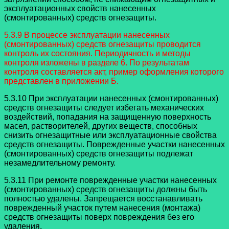
эксплуатационных свойств нанесенных
(смонтированных) средств огнезащиты.
5.3.9 В процессе эксплуатации нанесенных
(смонтированных) средств огнезащиты проводится
контроль их состояния. Периодичность и методы
контроля изложены в разделе 6. По результатам
контроля составляется акт, пример оформления которого
представлен в приложении Б.
5.3.10 При эксплуатации нанесенных (смонтированных)
средств огнезащиты следует избегать механических
воздействий, попадания на защищенную поверхность
масел, растворителей, других веществ, способных
снизить огнезащитные или эксплуатационные свойства
средств огнезащиты. Поврежденные участки нанесенных
(смонтированных) средств огнезащиты подлежат
незамедлительному ремонту.
5.3.11 При ремонте поврежденные участки нанесенных
(смонтированных) средств огнезащиты должны быть
полностью удалены. Запрещается восстанавливать
поврежденный участок путем нанесения (монтажа)
средств огнезащиты поверх повреждения без его
удаления.