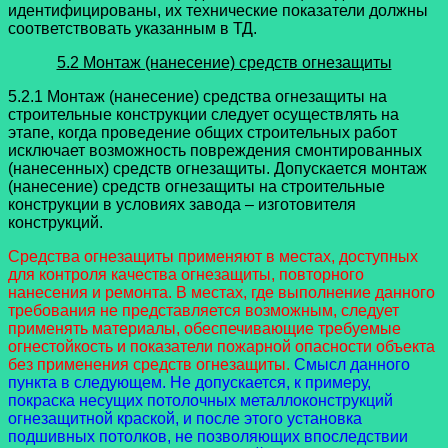
идентифицированы, их технические показатели должны
соответствовать указанным в ТД.
5.2 Монтаж (нанесение) средств огнезащиты
5.2.1 Монтаж (нанесение) средства огнезащиты на
строительные конструкции следует осуществлять на
этапе, когда проведение общих строительных работ
исключает возможность повреждения смонтированных
(нанесенных) средств огнезащиты. Допускается монтаж
(нанесение) средств огнезащиты на строительные
конструкции в условиях завода – изготовителя
конструкций.
Средства огнезащиты применяют в местах, доступных
для контроля качества огнезащиты, повторного
нанесения и ремонта. В местах, где выполнение данного
требования не представляется возможным, следует
применять материалы, обеспечивающие требуемые
огнестойкость и показатели пожарной опасности объекта
без применения средств огнезащиты.
Смысл данного
пункта в следующем. Не допускается, к примеру,
покраска несущих потолочных металлоконструкций
огнезащитной краской, и после этого установка
подшивных потолков, не позволяющих впоследствии