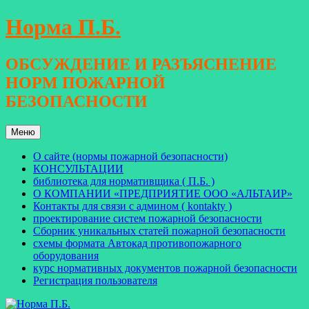
Перейти
Норма П.Б.
к
содержимому
ОБСУЖДЕНИЕ И РАЗЪЯСНЕНИЕ
НОРМ ПОЖАРНОЙ
БЕЗОПАСНОСТИ
Меню
О сайте (нормы пожарной безопасности)
КОНСУЛЬТАЦИИ
библиотека для нормативщика ( П.Б. )
О КОМПАНИИ «ПРЕДПРИЯТИЕ ООО «АЛЬТАИР»
Контакты для связи с админом ( kontakty )
проектирование систем пожарной безопасности
Сборник уникальных статей пожарной безопасности
схемы формата Автокад противопожарного
оборудования
курс нормативных документов пожарной безопасности
Регистрация пользователя