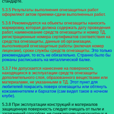
стандарте.
5.3.5 Результаты выполнения огнезащитных работ
оформляют актом приемки-сдачи выполненных работ.
5.3.6 Рекомендуется на объекты огнезащиты наносить
маркировку, которая должна содержать дату проведения
работ, наименование средств огнезащиты и номер ТД,
регистрационные номера сертификатов соответствия на
средства огнезащиты, данные об организации,
выполнившей огнезащитные работы (включая номер
лицензии), сроки службы средств огнезащиты.
Это только
рекомендация, то есть не обязательно. Странно было бы
романы расписывать на металлической балке.
5.3.7 Не допускается нанесение на поверхность
находящихся в эксплуатации средств огнезащиты
дополнительного слоя, образованного веществами или
материалами, не указанными в ТД.
Этот пункт для
любителей покрасить поверх огнезащиты или обтянуть
кожзаменителем и бархатом (сам видел такое в ночном
клубе).
5.3.8 При эксплуатации конструкций и материалов
защищенную поверхность следует очищать от пыли и
загрязнений способом, не снижающим огнезащитных и