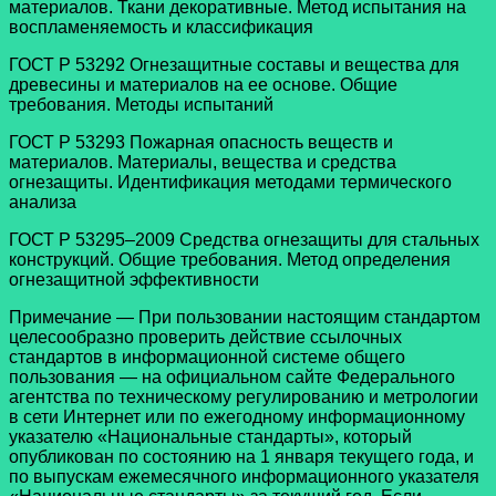
материалов. Ткани декоративные. Метод испытания на
воспламеняемость и классификация
ГОСТ Р 53292 Огнезащитные составы и вещества для
древесины и материалов на ее основе. Общие
требования. Методы испытаний
ГОСТ Р 53293 Пожарная опасность веществ и
материалов. Материалы, вещества и средства
огнезащиты. Идентификация методами термического
анализа
ГОСТ Р 53295–2009 Средства огнезащиты для стальных
конструкций. Общие требования. Метод определения
огнезащитной эффективности
Примечание — При пользовании настоящим стандартом
целесообразно проверить действие ссылочных
стандартов в информационной системе общего
пользования — на официальном сайте Федерального
агентства по техническому регулированию и метрологии
в сети Интернет или по ежегодному информационному
указателю «Национальные стандарты», который
опубликован по состоянию на 1 января текущего года, и
по выпускам ежемесячного информационного указателя