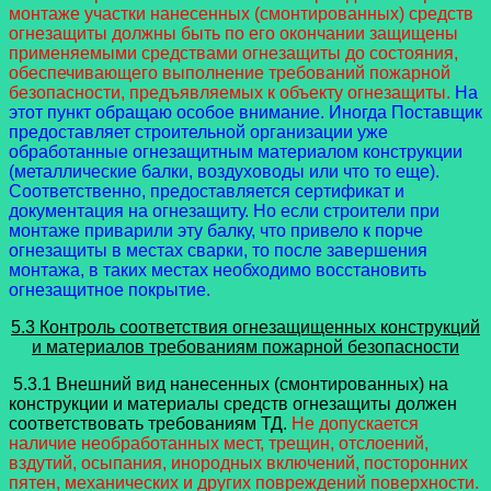
монтаже участки нанесенных (смонтированных) средств
огнезащиты должны быть по его окончании защищены
применяемыми средствами огнезащиты до состояния,
обеспечивающего выполнение требований пожарной
безопасности, предъявляемых к объекту огнезащиты.
На
этот пункт обращаю особое внимание. Иногда Поставщик
предоставляет строительной организации уже
обработанные огнезащитным материалом конструкции
(металлические балки, воздуховоды или что то еще).
Соответственно, предоставляется сертификат и
документация на огнезащиту. Но если строители при
монтаже приварили эту балку, что привело к порче
огнезащиты в местах сварки, то после завершения
монтажа, в таких местах необходимо восстановить
огнезащитное покрытие.
5.3 Контроль соответствия огнезащищенных конструкций
и материалов требованиям пожарной безопасности
5.3.1 Внешний вид нанесенных (смонтированных) на
конструкции и материалы средств огнезащиты должен
соответствовать требованиям ТД.
Не допускается
наличие необработанных мест, трещин, отслоений,
вздутий, осыпания, инородных включений, посторонних
пятен, механических и других повреждений поверхности.