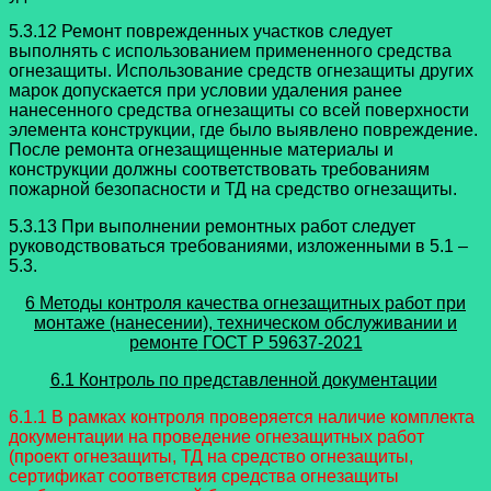
5.3.12 Ремонт поврежденных участков следует
выполнять с использованием примененного средства
огнезащиты. Использование средств огнезащиты других
марок допускается при условии удаления ранее
нанесенного средства огнезащиты со всей поверхности
элемента конструкции, где было выявлено повреждение.
После ремонта огнезащищенные материалы и
конструкции должны соответствовать требованиям
пожарной безопасности и ТД на средство огнезащиты.
5.3.13 При выполнении ремонтных работ следует
руководствоваться требованиями, изложенными в 5.1 –
5.3.
6 Методы контроля качества огнезащитных работ при
монтаже (нанесении), техническом обслуживании и
ремонте
ГОСТ Р 59637-2021
6.1 Контроль по представленной документации
6.1.1 В рамках контроля проверяется наличие комплекта
документации на проведение огнезащитных работ
(проект огнезащиты, ТД на средство огнезащиты,
сертификат соответствия средства огнезащиты