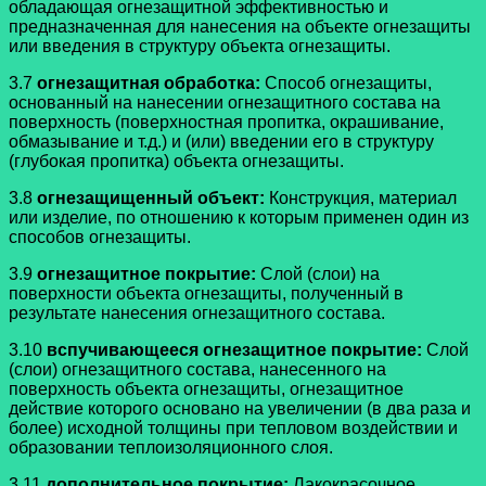
обладающая огнезащитной эффективностью и
предназначенная для нанесения на объекте огнезащиты
или введения в структуру объекта огнезащиты.
3.7
огнезащитная обработка:
Способ огнезащиты,
основанный на нанесении огнезащитного состава на
поверхность (поверхностная пропитка, окрашивание,
обмазывание и т.д.) и (или) введении его в структуру
(глубокая пропитка) объекта огнезащиты.
3.8
огнезащищенный объект:
Конструкция, материал
или изделие, по отношению к которым применен один из
способов огнезащиты.
3.9
огнезащитное покрытие:
Слой (слои) на
поверхности объекта огнезащиты, полученный в
результате нанесения огнезащитного состава.
3.10
вспучивающееся огнезащитное покрытие:
Слой
(слои) огнезащитного состава, нанесенного на
поверхность объекта огнезащиты, огнезащитное
действие которого основано на увеличении (в два раза и
более) исходной толщины при тепловом воздействии и
образовании теплоизоляционного слоя.
3.11
дополнительное покрытие:
Лакокрасочное