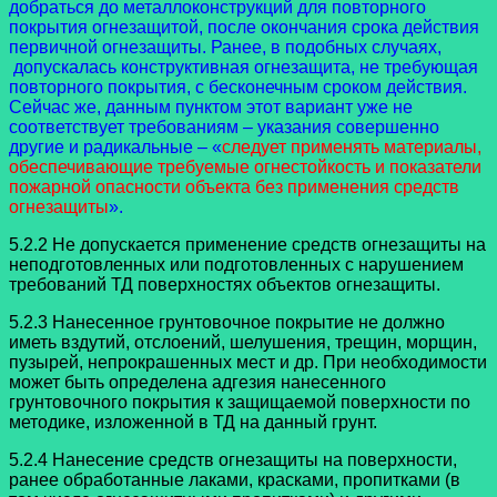
добраться до металлоконструкций для повторного
покрытия огнезащитой, после окончания срока действия
первичной огнезащиты. Ранее, в подобных случаях,
допускалась конструктивная огнезащита, не требующая
повторного покрытия, с бесконечным сроком действия.
Сейчас же, данным пунктом этот вариант уже не
соответствует требованиям – указания совершенно
другие и радикальные – «
следует применять материалы,
обеспечивающие требуемые огнестойкость и показатели
пожарной опасности объекта без применения средств
огнезащиты
».
5.2.2 Не допускается применение средств огнезащиты на
неподготовленных или подготовленных с нарушением
требований ТД поверхностях объектов огнезащиты.
5.2.3 Нанесенное грунтовочное покрытие не должно
иметь вздутий, отслоений, шелушения, трещин, морщин,
пузырей, непрокрашенных мест и др. При необходимости
может быть определена адгезия нанесенного
грунтовочного покрытия к защищаемой поверхности по
методике, изложенной в ТД на данный грунт.
5.2.4 Нанесение средств огнезащиты на поверхности,
ранее обработанные лаками, красками, пропитками (в