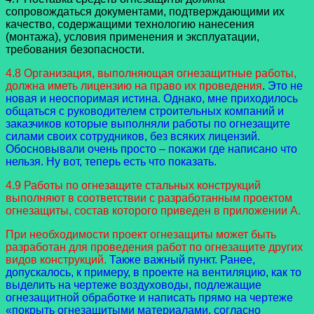
сопровождаться документами, подтверждающими их
качество, содержащими технологию нанесения
(монтажа), условия применения и эксплуатации,
требования безопасности.
4.8 Организация, выполняющая огнезащитные работы,
должна иметь лицензию на право их проведения
.
Это не
новая и неоспоримая истина. Однако, мне приходилось
общаться с руководителем строительных компаний и
заказчиков которые выполняли работы по огнезащите
силами своих сотрудников, без всяких лицензий.
Обосновывали очень просто – покажи где написано что
нельзя. Ну вот, теперь есть что показать.
4.9 Работы по огнезащите стальных конструкций
выполняют в соответствии с разработанным проектом
огнезащиты, состав которого приведен в приложении А.
При необходимости проект огнезащиты может быть
разработан для проведения работ по огнезащите других
видов конструкций.
Также важный пункт. Ранее,
допускалось, к примеру, в проекте на вентиляцию, как то
выделить на чертеже воздуховоды, подлежащие
огнезащитной обработке и написать прямо на чертеже
«покрыть огнезащитыми материалами, согласно