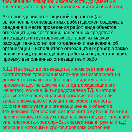
требованиям пожарной безопасности, документы о
качестве, акты о проведении огнезащитной обработки).
Акт проведения огнезащитной обработки (акт
выполненных огнезащитных работ) должен содержать
сведения о месте проведения работ, виде объектов
огнезащиты, их состоянии, нанесенных средствах
огнезащиты и грунтовочных составах, их марках,
расходе, технологии приготовления и нанесения, об
организации – исполнителе огнезащитных работ, а также
подписи лиц, производивших работы и осуществлявших
приемку выполненных огнезащитных работ.
6.1.2 На средство огнезащиты, кроме сертификата
соответствия требованиям пожарной безопасности и
документов о качестве (паспорт, свидетельство о
приемке и другие документы, подтверждающие его
качество), должна быть представлена ТД, в которой
указывается следующая информация: показатели,
характеризующие огнезащитную эффективность;
условия эксплуатации огнезащищенных объектов;
технические требования к огнезащитному покрытию или
пропиточному составу (толщина покрытия, цвет, внешний
вид, плотность, срок службы, совместимые грунты и т.д.),
описание методики и сроков проверки состояния