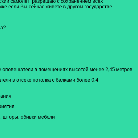
кий самолет” разрешаю с сохранением всех
же если Вы сейчас живете в другом государстве.
ра?
е оповещатели в помещениях высотой менее 2,45 метров
ели в отсеке потолка с балками более 0,4
вания.
риятия
, шторы, обивки мебели