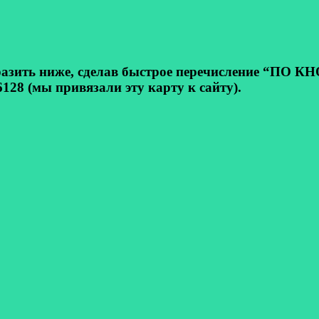
ь ниже, сделав быстрое перечисление “ПО КНОП
128 (мы привязали эту карту к сайту).