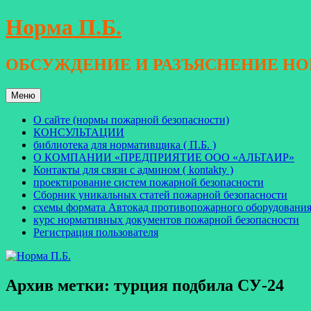
Перейти
Норма П.Б.
к
содержимому
ОБСУЖДЕНИЕ И РАЗЪЯСНЕНИЕ Н
Меню
О сайте (нормы пожарной безопасности)
КОНСУЛЬТАЦИИ
библиотека для нормативщика ( П.Б. )
О КОМПАНИИ «ПРЕДПРИЯТИЕ ООО «АЛЬТАИР»
Контакты для связи с админом ( kontakty )
проектирование систем пожарной безопасности
Сборник уникальных статей пожарной безопасности
схемы формата Автокад противопожарного оборудовани
курс нормативных документов пожарной безопасности
Регистрация пользователя
Архив метки:
турция подбила СУ-24