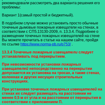
рекомендовали рассмотреть два варианта решения его
проблемы:
Вариант 1(самый простой и бюджетный).
В подобном случае можно установить просто обычные
точечные дымовые пожарные извещатели на стенах, в
соответствии с СП5.13130-2009, п. 13.3.4. Подробнее о
размещении точечных пожарных извещателей на стене
Вы можете прочитать в статье на нашем сайте, пройдя
по ссылке
https://www.norma-pb.ru/p753/
.
13.3.4 Точечные
пожарные извещатели
следует
устанавливать под перекрытием.
При невозможности установки
пожарных
извещателей
непосредственно на перекрытии
допускается их установка на тросах, а также стенах,
колоннах и других несущих строительных
конструкциях.
При установке точечных
пожарных извещателей
на
стенах их следует размещать на расстоянии не
менее 0,5 м от угла и на расстоянии от перекрытия в
соответствии с приложением П.