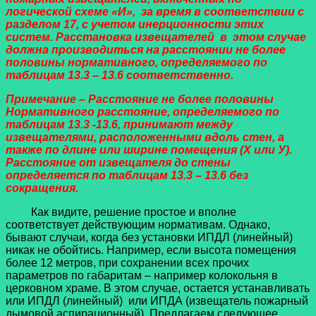
логической схеме «И», за время в соответствии с
разделом 17, с учетом инерционности этих
систем. Расстановка извещателей в этом случае
должна производиться на расстоянии не более
половины нормативного, определяемого по
таблицам 13.3 – 13.6 соответственно.
Примечание – Расстояние не более половины
Нормативного расстояние, определяемого по
таблицам 13.3 -13.6, принимают между
извещателями, расположенными вдоль стен, а
также по длине или ширине помещения (Х или У).
Расстояние от извещателя до стены
определяется по таблицам 13.3 – 13.6 без
сокращения.
Как видите, решение простое и вполне
соответствует действующим нормативам. Однако,
бывают случаи, когда без установки ИПДЛ (линейный)
никак не обойтись. Например, если высота помещения
более 12 метров, при сохранении всех прочих
параметров по габаритам – например колокольня в
церковном храме. В этом случае, остается устанавливать
или ИПДЛ (линейный) или ИПДА (извещатель пожарный
дымовой аспирационный). Предлагаем следующее