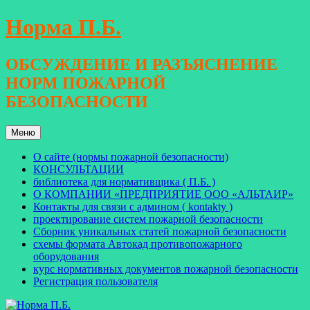
Перейти
Норма П.Б.
к
содержимому
ОБСУЖДЕНИЕ И РАЗЪЯСНЕНИЕ
НОРМ ПОЖАРНОЙ
БЕЗОПАСНОСТИ
Меню
О сайте (нормы пожарной безопасности)
КОНСУЛЬТАЦИИ
библиотека для нормативщика ( П.Б. )
О КОМПАНИИ «ПРЕДПРИЯТИЕ ООО «АЛЬТАИР»
Контакты для связи с админом ( kontakty )
проектирование систем пожарной безопасности
Сборник уникальных статей пожарной безопасности
схемы формата Автокад противопожарного
оборудования
курс нормативных документов пожарной безопасности
Регистрация пользователя