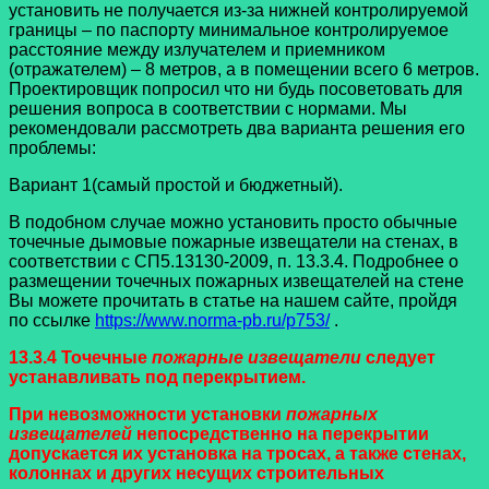
установить не получается из-за нижней контролируемой
границы – по паспорту минимальное контролируемое
расстояние между излучателем и приемником
(отражателем) – 8 метров, а в помещении всего 6 метров.
Проектировщик попросил что ни будь посоветовать для
решения вопроса в соответствии с нормами. Мы
рекомендовали рассмотреть два варианта решения его
проблемы:
Вариант 1(самый простой и бюджетный).
В подобном случае можно установить просто обычные
точечные дымовые пожарные извещатели на стенах, в
соответствии с СП5.13130-2009, п. 13.3.4. Подробнее о
размещении точечных пожарных извещателей на стене
Вы можете прочитать в статье на нашем сайте, пройдя
по ссылке
https://www.norma-pb.ru/p753/
.
13.3.4 Точечные
пожарные извещатели
следует
устанавливать под перекрытием.
При невозможности установки
пожарных
извещателей
непосредственно на перекрытии
допускается их установка на тросах, а также стенах,
колоннах и других несущих строительных