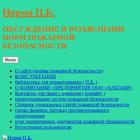
Перейти
Норма П.Б.
к
содержимому
ОБСУЖДЕНИЕ И РАЗЪЯСНЕНИЕ
НОРМ ПОЖАРНОЙ
БЕЗОПАСНОСТИ
Меню
О сайте (нормы пожарной безопасности)
КОНСУЛЬТАЦИИ
библиотека для нормативщика ( П.Б. )
О КОМПАНИИ «ПРЕДПРИЯТИЕ ООО «АЛЬТАИР»
Контакты для связи с админом ( kontakty )
проектирование систем пожарной безопасности
Сборник уникальных статей пожарной безопасности
схемы формата Автокад противопожарного
оборудования
курс нормативных документов пожарной безопасности
Регистрация пользователя