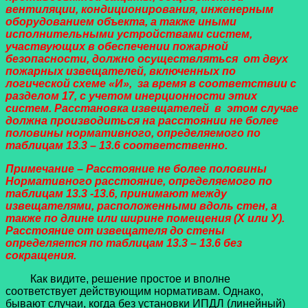
вентиляции, кондиционирования, инженерным
оборудованием объекта, а также иными
исполнительными устройствами систем,
участвующих в обеспечении пожарной
безопасности, должно осуществляться от двух
пожарных извещателей, включенных по
логической схеме «И», за время в соответствии с
разделом 17, с учетом инерционности этих
систем. Расстановка извещателей в этом случае
должна производиться на расстоянии не более
половины нормативного, определяемого по
таблицам 13.3 – 13.6 соответственно.
Примечание – Расстояние не более половины
Нормативного расстояние, определяемого по
таблицам 13.3 -13.6, принимают между
извещателями, расположенными вдоль стен, а
также по длине или ширине помещения (Х или У).
Расстояние от извещателя до стены
определяется по таблицам 13.3 – 13.6 без
сокращения.
Как видите, решение простое и вполне
соответствует действующим нормативам. Однако,
бывают случаи, когда без установки ИПДЛ (линейный)