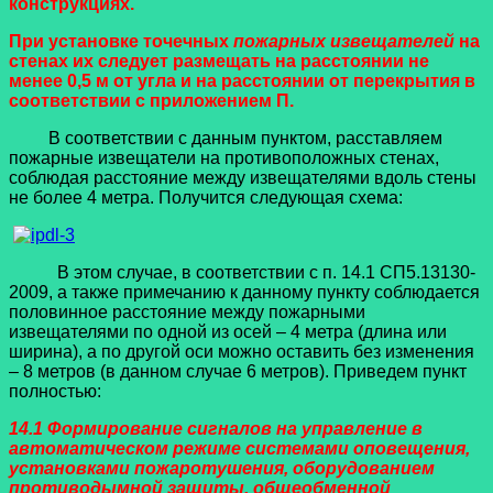
конструкциях.
При установке точечных
пожарных извещателей
на
стенах их следует размещать на расстоянии не
менее 0,5 м от угла и на расстоянии от перекрытия в
соответствии с приложением П.
В соответствии с данным пунктом, расставляем
пожарные извещатели на противоположных стенах,
соблюдая расстояние между извещателями вдоль стены
не более 4 метра. Получится следующая схема:
В этом случае, в соответствии с п. 14.1 СП5.13130-
2009, а также примечанию к данному пункту соблюдается
половинное расстояние между пожарными
извещателями по одной из осей – 4 метра (длина или
ширина), а по другой оси можно оставить без изменения
– 8 метров (в данном случае 6 метров). Приведем пункт
полностью:
14.1 Формирование сигналов на управление в
автоматическом режиме системами оповещения,
установками пожаротушения, оборудованием
противодымной защиты, общеобменной