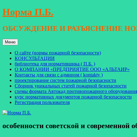
Перейти
Норма П.Б.
к
содержимому
ОБСУЖДЕНИЕ И РАЗЪЯСНЕНИЕ Н
Меню
О сайте (нормы пожарной безопасности)
КОНСУЛЬТАЦИИ
библиотека для нормативщика ( П.Б. )
О КОМПАНИИ «ПРЕДПРИЯТИЕ ООО «АЛЬТАИР»
Контакты для связи с админом ( kontakty )
проектирование систем пожарной безопасности
Сборник уникальных статей пожарной безопасности
схемы формата Автокад противопожарного оборудовани
курс нормативных документов пожарной безопасности
Регистрация пользователя
особенности советской и современной 