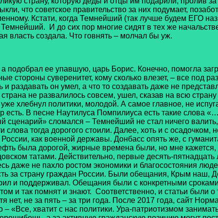
кую страну, которую деды и отцы им подарили, пролив за н
кли, что советское правительство за них подумает, позабот
менному. Кстати, когда Темнейший (так лучше будем ЕГО наз
е Темнейший. И до сих пор многие сидят в тех же начальст
ая власть создала. Что говнять – молчал бы уж.
добрал ее упавшую, царь Борис. Конечно, помогла заграни
ные стороны суверенитет, кому сколько влезет, – все под ра
 и раздавать он умел, а что то создавать даже не представля
 страна не развалилось совсем, ушел, сказав на всю стран
уже хлебнул политики, молодой. А самое главное, не испуга
пор есть. В песне Наутилуса Помпилиуса есть такие слова «
ый сценарий» сломался – Темнейший не стал ничего валить,
и слова тогда дорогого стоили. Далее, хоть и с осадочком, 
России, как военной державы. Донбасс опять же, с гумани
нефть была дорогой, жирные времена были, но мне кажется, 
рцовском татами. Действительно, первые десять-пятнадцат
сь даже не пахло ростом экономики и благосостояния людей
ть за страну граждан России. Были обещания, Крым наш, Д
верил и поддерживал. Обещания были с конкретными срокам
этом и так помнят и знают. Соответственно, и статьи были 
я нет, не за пять – за три года. После 2017 года, сайт Нор
о – «Все, хватит с нас политики. Ура-патриотизмом занимат
перешибешь, а за активную гражданскую позицию могут пост