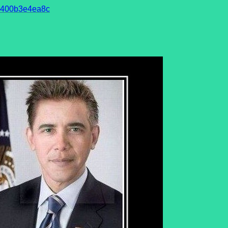
93400b3e4ea8c