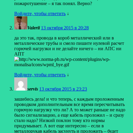
пожаротушение – я так понял. Верно?
Войдите, чтобы ответить
↓
Valerii
13 октября 2015 в 20:28
да это так, провода в короб металлический или в
металлические трубы и смело пишите нулевой расчет
горючей нагрузки и не делайте ничего – ни АПС ни
АПТ
Войдите, чтобы ответить
↓
servis
13 октября 2015 в 23:23
зашибись дела! и что теперь, с каждым проложенным
проводком дополнительным все время пересчитывать
горючую нагрузку что ли? А то может раньше не надо
было сигнализацию, а еще кабель проложил – и сразу
стало надо? Низкий поклон тому кто нормы
придумывает. А вот еще интересно – если в
металлорукав кабель засунуть и проложить – будет