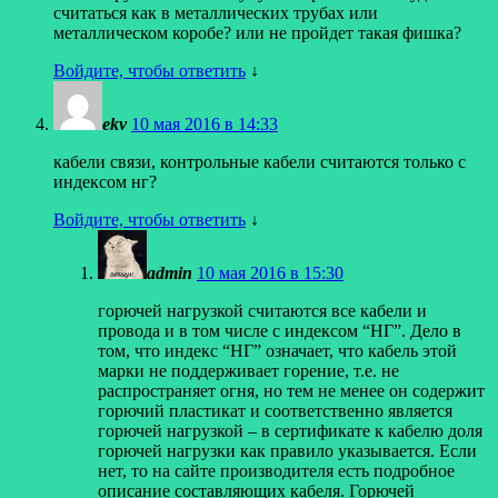
считаться как в металлических трубах или
металлическом коробе? или не пройдет такая фишка?
Войдите, чтобы ответить
↓
ekv
10 мая 2016 в 14:33
кабели связи, контрольные кабели считаются только с
индексом нг?
Войдите, чтобы ответить
↓
admin
10 мая 2016 в 15:30
горючей нагрузкой считаются все кабели и
провода и в том числе с индексом “НГ”. Дело в
том, что индекс “НГ” означает, что кабель этой
марки не поддерживает горение, т.е. не
распространяет огня, но тем не менее он содержит
горючий пластикат и соответственно является
горючей нагрузкой – в сертификате к кабелю доля
горючей нагрузки как правило указывается. Если
нет, то на сайте производителя есть подробное
описание составляющих кабеля. Горючей