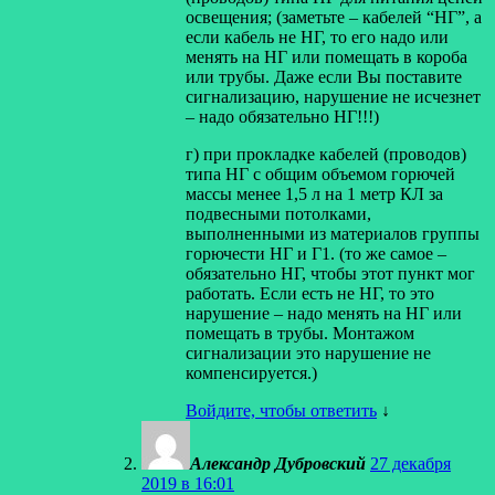
освещения; (заметьте – кабелей “НГ”, а
если кабель не НГ, то его надо или
менять на НГ или помещать в короба
или трубы. Даже если Вы поставите
сигнализацию, нарушение не исчезнет
– надо обязательно НГ!!!)
г) при прокладке кабелей (проводов)
типа НГ с общим объемом горючей
массы менее 1,5 л на 1 метр КЛ за
подвесными потолками,
выполненными из материалов группы
горючести НГ и Г1. (то же самое –
обязательно НГ, чтобы этот пункт мог
работать. Если есть не НГ, то это
нарушение – надо менять на НГ или
помещать в трубы. Монтажом
сигнализации это нарушение не
компенсируется.)
Войдите, чтобы ответить
↓
Александр Дубровский
27 декабря
2019 в 16:01