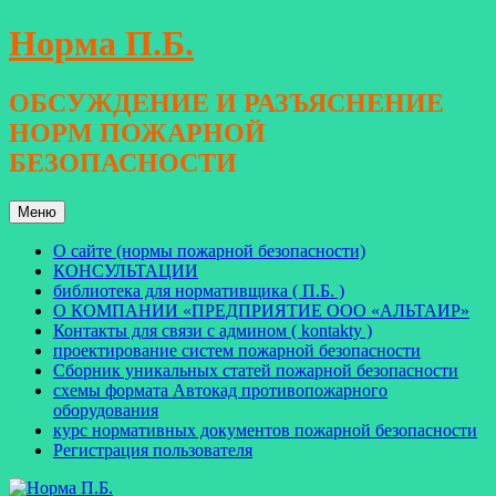
Перейти
Норма П.Б.
к
содержимому
ОБСУЖДЕНИЕ И РАЗЪЯСНЕНИЕ
НОРМ ПОЖАРНОЙ
БЕЗОПАСНОСТИ
Меню
О сайте (нормы пожарной безопасности)
КОНСУЛЬТАЦИИ
библиотека для нормативщика ( П.Б. )
О КОМПАНИИ «ПРЕДПРИЯТИЕ ООО «АЛЬТАИР»
Контакты для связи с админом ( kontakty )
проектирование систем пожарной безопасности
Сборник уникальных статей пожарной безопасности
схемы формата Автокад противопожарного
оборудования
курс нормативных документов пожарной безопасности
Регистрация пользователя