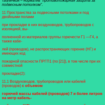
табличкой – норматив “
противопожарная защита за
подвесным потолком”
.
11 Пространства за подвесными потолками и под
двойными полами
при прокладке в них воздуховодов, трубопроводов с
изоляцией, вы-
полненной из материалов группы горючести Г1 —Г4, а
также кабе-
лей (проводов), не распространяющих горение (НГ) и
имеющих код
пожарной опасности ПРГП1 (по [21]), в том числе при их
совместной
прокладке(
2)
:
11.1 Воздуховодов, трубопроводов или кабелей
(проводов)
с объемом
горючей массы кабелей (проводов) 7 и более литров
на метр кабель-