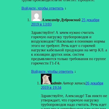
Войдите, чтобы ответить
↓
Александр Дубровский
25 декабря
2019 в 13:03
Здравствуйте! А зачем нужно считать
горючую нагрузку трубопроводов и
воздуховодов? Насколько я понимаю нормы
этого не требуют. Речь идет о горючей
нагрузке кабельной продукции на метр КЛ. а
к изоляции других инж. систем
предъявляются только требования по группе
горючести Г1-Г4.
Войдите, чтобы ответить
↓
admin
Автор записи
26 декабря
2019 в 19:34
Здравствуйте, Александр! Так никто не
утверждает, что горючую нагрузку
трубопроводов надо считать. Речь идет
о том что в сертификатах или если там