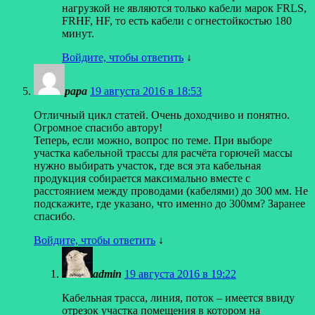
нагрузкой не являются только кабели марок FRLS,
FRHF, HF, то есть кабели с огнестойкостью 180
минут.
Войдите, чтобы ответить
↓
papa
19 августа 2016 в 18:53
Отличный цикл статей. Очень доходчиво и понятно.
Огромное спасибо автору!
Теперь, если можно, вопрос по теме. При выборе
участка кабельной трассы для расчёта горючей массы
нужно выбирать участок, где вся эта кабельная
продукция собирается максимально вместе с
расстоянием между проводами (кабелями) до 300 мм. Не
подскажите, где указано, что именно до 300мм? Заранее
спасибо.
Войдите, чтобы ответить
↓
admin
19 августа 2016 в 19:22
Кабельная трасса, линия, поток – имеется ввиду
отрезок участка помещения в котором на