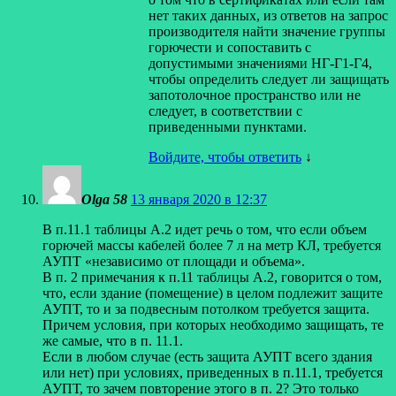
нет таких данных, из ответов на запрос
производителя найти значение группы
горючести и сопоставить с
допустимыми значениями НГ-Г1-Г4,
чтобы определить следует ли защищать
запотолочное пространство или не
следует, в соответствии с
приведенными пунктами.
Войдите, чтобы ответить
↓
Olga 58
13 января 2020 в 12:37
В п.11.1 таблицы А.2 идет речь о том, что если объем
горючей массы кабелей более 7 л на метр КЛ, требуется
АУПТ «независимо от площади и объема».
В п. 2 примечания к п.11 таблицы А.2, говорится о том,
что, если здание (помещение) в целом подлежит защите
АУПТ, то и за подвесным потолком требуется защита.
Причем условия, при которых необходимо защищать, те
же самые, что в п. 11.1.
Если в любом случае (есть защита АУПТ всего здания
или нет) при условиях, приведенных в п.11.1, требуется
АУПТ, то зачем повторение этого в п. 2? Это только