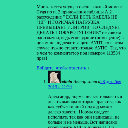
Мне кажется упущен очень важный момент.
Судя по п. 2 приложения таблицы А.2
рассуждение ” ЕСЛИ ЕСТЬ КАБЕЛЬ НЕ
“НГ” И ГОРЮЧАЯ НАГРУЗКА
ПРЕВЫШАЕТ 7 ЛИТРОВ, ТО СЛЕДУЕТ
ДЕЛАТЬ ПОЖАРОТУШЕНИЕ” не совсем
однозначна, ведь если здание (помещение) в
целом не подлежит защите АУПТ, то в этом
случае нужно ставить только АУПС. Так, что
в чем то комментатор под номером 113534
прав!
Войдите, чтобы ответить
↓
admin
Автор записи
28 декабря
2019 в 11:29
Александр, нормы нельзя толковать и
делать выводы которые нравятся, так
как субъективный подход может
далеко завести. Нормы следует
исполнять так как они написаны, не
больше и не меньше. Вот написано
оборудовать АПС в пункте 11.2 и