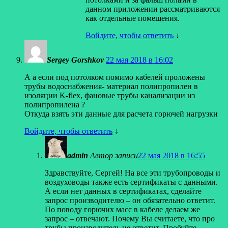
данном приложении рассматриваются
как отдельные помещения.
Войдите, чтобы ответить
↓
Sergey Gorshkov
22 мая 2018 в 16:02
А а если под потолком помимо кабелей проложены
трубы водоснабжения- материал полипропилен в
изоляции K-flex, фановые трубы канализации из
полипропилена ?
Откуда взять эти данные для расчета горючей нагрузки
Войдите, чтобы ответить
↓
admin
Автор записи
22 мая 2018 в 16:55
Здравствуйте, Сергей! На все эти трубопроводы и
воздуховоды также есть сертификаты с данными.
А если нет данных в сертификатах, сделайте
запрос производителю – он обязательно ответит.
По поводу горючих масс в кабеле делаем же
запрос – отвечают. Почему Вы считаете, что про
трубы производитель не ответит. Пробуйте.