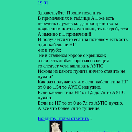
19:01
Здравствуйте. Прошу пояснить
В примечаниях к таблице А.1 же есть
перечень случаев когда пространство за
подвесным потолком защищать не требуется.
А именно п.1 примечаний.
И получается что если за потолком есть хоть
один кабель не НГ
-не в трубе;
-не в стальном коробе с крышкой;
-если есть любая горючая изоляция
то следует устанавливать АУПС.
Исходя из какого пункта ничего ставить не
нужно?
Как раз получается что если кабели типа НГ
от 0 до 1,5л то АУПС ненужно.
Если кабели типа НГ от 1,5 до 7л то АУПС
нужно.
Если не НГ то от 0 до 7л то АУПС нужно.
А всё что более 7л то тушение.
Войдите, чтобы ответить
↓