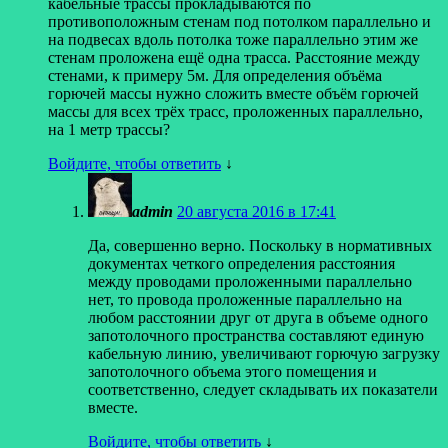
кабельные трассы прокладываются по
противоположным стенам под потолком параллельно и
на подвесах вдоль потолка тоже параллельно этим же
стенам проложена ещё одна трасса. Расстояние между
стенами, к примеру 5м. Для определения объёма
горючей массы нужно сложить вместе объём горючей
массы для всех трёх трасс, проложенных параллельно,
на 1 метр трассы?
Войдите, чтобы ответить
↓
admin
20 августа 2016 в 17:41
Да, совершенно верно. Поскольку в нормативных
документах четкого определения расстояния
между проводами проложенными параллельно
нет, то провода проложенные параллельно на
любом расстоянии друг от друга в объеме одного
запотолочного пространства составляют единую
кабельную линию, увеличивают горючую загрузку
запотолочного объема этого помещения и
соответственно, следует складывать их показатели
вместе.
Войдите, чтобы ответить
↓