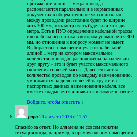
протяжении длины 1 метра провода
располагаются параллельно и в нормативных
документах в общем точно не указанно какое
между проводами расстояние будет по ширине,
хоть 300 мм, хоть метр пусть будет или хоть два
метра. Есть в ПУЭ определение кабельной трассы
или кабельного потока в котором упоминается 300
мм, но отношения к вопросу момент не имеет.
Выбирается в помещении участок кабельной
длиной 1 метр на котором максимальное
количество проводов расположены параллельно
друг другу – это и будет участок максимального
скопления горючей массы. Далее считается
количество проводов по каждому наименованию,
умножаются на долю горючей нагрузки из
паспортных данных наименования кабеля, все
вместе складывается и появится искомое значение.
Войдите, чтобы ответить
↓
papa
20 августа 2016 в 11:57
Спасибо за ответ. Но для меня не совсем понятна
ситуация когда, например, в прямоугольном помещении