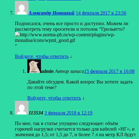
Александр Новицкий
14 февраля 2017 в 23:56
Подписался, очень все просто и доступно. Можем ли
рассмотреть тему оросители и потолок “Грильятто?
“
Войдите, чтобы ответить
↓
admin
Автор записи
15 февраля 2017 в 16:08
Давайте обсудим. Какой вопрос Вы хотите задать
по этой теме?
Войдите, чтобы ответить
↓
113534
3 февраля 2018 в 12:19
По мне, так в статье упущено следующее: объём
горючей нагрузки считается только для кабелей «НГ», и
значения до 1,5; от 1,5 до 7, и более 7 л на метр КЛ будут