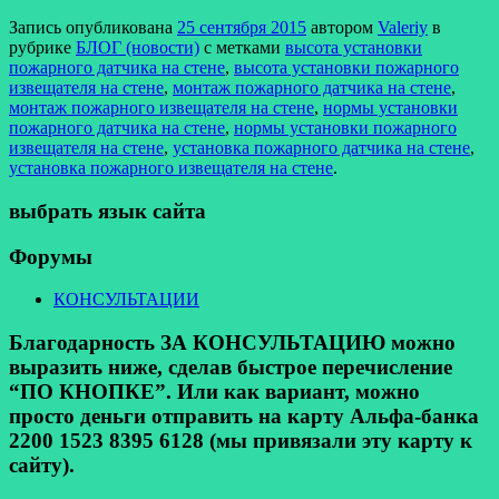
Запись опубликована
25 сентября 2015
автором
Valeriy
в
рубрике
БЛОГ (новости)
с метками
высота установки
пожарного датчика на стене
,
высота установки пожарного
извещателя на стене
,
монтаж пожарного датчика на стене
,
монтаж пожарного извещателя на стене
,
нормы установки
пожарного датчика на стене
,
нормы установки пожарного
извещателя на стене
,
установка пожарного датчика на стене
,
установка пожарного извещателя на стене
.
выбрать язык сайта
Форумы
КОНСУЛЬТАЦИИ
Благодарность ЗА КОНСУЛЬТАЦИЮ можно
выразить ниже, сделав быстрое перечисление
“ПО КНОПКЕ”. Или как вариант, можно
просто деньги отправить на карту Альфа-банка
2200 1523 8395 6128 (мы привязали эту карту к
сайту).