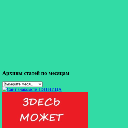
Архивы статей по месяцам
Архивы
статей
по
месяцам