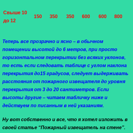
Свыше 10
150
350
350
600
600
800
до 12
Теперь все прозрачно и ясно – в обычном
помещении высотой до 6 метров, при просто
горизонтальном перекрытии без всяких уклонов,
то есть если следовать таблице с углом наклона
перекрытия до15 градусов, следует выдерживать
расстояния от пожарного извещателя до уровня
перекрытия от 3 до 20 сантиметров.
Если
высоты другие – читаем табличку ниже и
действуем по писанным в ней указаниям.
Ну вот собственно и все, что я хотел изложить в
своей статье
“Пожарный извещатель на стене”.