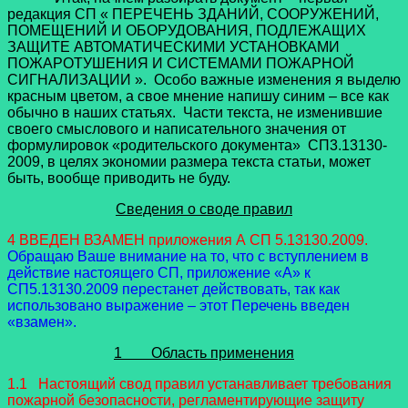
редакция СП « ПЕРЕЧЕНЬ ЗДАНИЙ, СООРУЖЕНИЙ,
ПОМЕЩЕНИЙ И ОБОРУДОВАНИЯ, ПОДЛЕЖАЩИХ
ЗАЩИТЕ АВТОМАТИЧЕСКИМИ УСТАНОВКАМИ
ПОЖАРОТУШЕНИЯ И СИСТЕМАМИ ПОЖАРНОЙ
СИГНАЛИЗАЦИИ ». Особо важные изменения я выделю
красным цветом, а свое мнение напишу синим – все как
обычно в наших статьях. Части текста, не изменившие
своего смыслового и написательного значения от
формулировок «родительского документа» СП3.13130-
2009, в целях экономии размера текста статьи, может
быть, вообще приводить не буду.
Сведения о своде правил
4 ВВЕДЕН ВЗАМЕН приложения А СП 5.13130.2009.
Обращаю Ваше внимание на то, что с вступлением в
действие настоящего СП, приложение «А» к
СП5.13130.2009 перестанет действовать, так как
использовано выражение – этот Перечень введен
«взамен».
1 Область применения
1.1 Настоящий свод правил устанавливает требования
пожарной безопасности, регламентирующие защиту