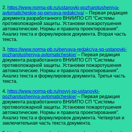
2.
https://www.norma-pb.ru/ustanovki-pozharotusheniya-
avtomaticheskie-sp-pervaya-redakciya/
– Первая редакция
документа разработанного ВНИИПО СП “Системы
противопожарной защиты. Установки пожаротушения
автоматические. Нормы и правила проектирования”.
Анализ текста и формулировок документа. Вторая часть
текста.
3.
https://www.norma-pb.ru/pervaya-redakciya-sp-ustanovki-
pozharotusheniya-avtomaticheskie/
– Первая редакция
документа разработанного ВНИИПО СП “Системы
противопожарной защиты. Установки пожаротушения
автоматические. Нормы и правила проектирования”.
Анализ текста и формулировок документа. Третья часть
текста.
4.
https://www.norma-pb.ru/novyj-sp-ustanovki-
pozharotusheniya-avtomaticheskie/
– Первая редакция
документа разработанного ВНИИПО СП “Системы
противопожарной защиты. Установки пожаротушения
автоматические. Нормы и правила проектирования”.
Анализ текста и формулировок документа. Четвертая и
заключительная часть текста документа.