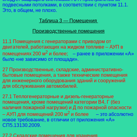
подвесными потолками, в соответствии с пунктом 11.1.
Это, в общем, не плохо.
Таблица 3 — Помещения
Производственные помещения
11.1 Помещения с генераторами с приводом от
двигателей, работающих на жидком топливе – АУП в
2
помещениях 200 м
и более;
– ранее в приложении «А»
было «не зависимо от площади».
27 Производственные, складские, административно-
бытовые помещения, а также технические помещения
для инженерного оборудования зданий и сооружений
для обслуживания автомобилей.
27.1 Теплогенераторные и дизель-генераторные
помещения, кроме помещений категории В4, Г (без
наличия пожарной нагрузки) и Д по пожарной опасности
2
– АУП для помещений 200 м
и более
– это абсолютно
новое требование, в отличии от приложения «А»
СП5.13130.2009.
27.2 Складские помещения для хранения