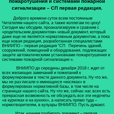
пожаротушения и системами пожарной
сигнализации – СП первая редакция.
Доброго времени суток всем постоянным
Читателям нашего сайта, а также коллегам по цеху!
Сегодня мы обсудим, проанализируем и сравним с
«родительским документом» новый документ, который
даже еще не является нормативным документом, а пока
еще новая редакция, разработанная специалистами
ВНИИПО – первая редакция “СП Перечень зданий,
сооружений, помещений и оборудования, подлежащих
защите автоматическими установками пожаротушения и
системами пожарной сигнализации ».
ВНИИПО до середины декабря 2018 г. ждет от
всех желающих замечаний и пожеланий к
формулировкам в тексте данного документа. Ну что же,
мы не раз писали о имеющихся «косяках» в
формулировках нормативной базы, в том числе на
страницах нашего сайта. Ну что же, сейчас нас всех есть
прекрасная возможность не обсуждать все эти недочеты
«в курилках и на кухнях», а написать прямо туда –
нормотворителям, в кулуары ВНИИПО. Пусть думают.
Итак, начнем разбирать документ – первая