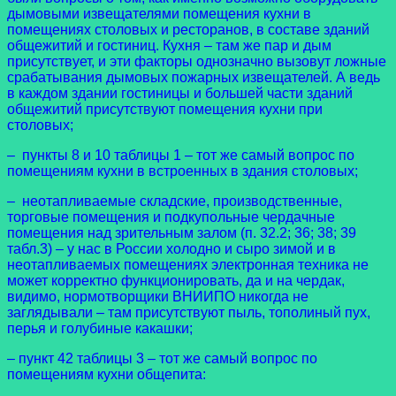
дымовыми извещателями помещения кухни в
помещениях столовых и ресторанов, в составе зданий
общежитий и гостиниц. Кухня – там же пар и дым
присутствует, и эти факторы однозначно вызовут ложные
срабатывания дымовых пожарных извещателей. А ведь
в каждом здании гостиницы и большей части зданий
общежитий присутствуют помещения кухни при
столовых;
– пункты 8 и 10 таблицы 1 – тот же самый вопрос по
помещениям кухни в встроенных в здания столовых;
– неотапливаемые складские, производственные,
торговые помещения и подкупольные чердачные
помещения над зрительным залом (п. 32.2; 36; 38; 39
табл.3) – у нас в России холодно и сыро зимой и в
неотапливаемых помещениях электронная техника не
может корректно функционировать, да и на чердак,
видимо, нормотворщики ВНИИПО никогда не
заглядывали – там присутствуют пыль, тополиный пух,
перья и голубиные какашки;
– пункт 42 таблицы 3 – тот же самый вопрос по
помещениям кухни общепита: