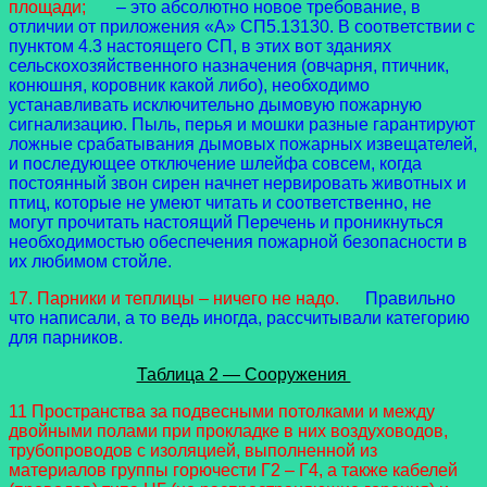
площади;
– это абсолютно новое требование, в
отличии от приложения «А» СП5.13130. В соответствии с
пунктом 4.3 настоящего СП, в этих вот зданиях
сельскохозяйственного назначения (овчарня, птичник,
конюшня, коровник какой либо), необходимо
устанавливать исключительно дымовую пожарную
сигнализацию. Пыль, перья и мошки разные гарантируют
ложные срабатывания дымовых пожарных извещателей,
и последующее отключение шлейфа совсем, когда
постоянный звон сирен начнет нервировать животных и
птиц, которые не умеют читать и соответственно, не
могут прочитать настоящий Перечень и проникнуться
необходимостью обеспечения пожарной безопасности в
их любимом стойле.
17. Парники и теплицы – ничего не надо.
Правильно
что написали, а то ведь иногда, рассчитывали категорию
для парников.
Таблица 2 — Сооружения
11 Пространства за подвесными потолками и между
двойными полами при прокладке в них воздуховодов,
трубопроводов с изоляцией, выполненной из
материалов группы горючести Г2 – Г4, а также кабелей