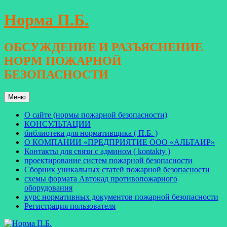
Перейти
Норма П.Б.
к
содержимому
ОБСУЖДЕНИЕ И РАЗЪЯСНЕНИЕ
НОРМ ПОЖАРНОЙ
БЕЗОПАСНОСТИ
Меню
О сайте (нормы пожарной безопасности)
КОНСУЛЬТАЦИИ
библиотека для нормативщика ( П.Б. )
О КОМПАНИИ «ПРЕДПРИЯТИЕ ООО «АЛЬТАИР»
Контакты для связи с админом ( kontakty )
проектирование систем пожарной безопасности
Сборник уникальных статей пожарной безопасности
схемы формата Автокад противопожарного
оборудования
курс нормативных документов пожарной безопасности
Регистрация пользователя