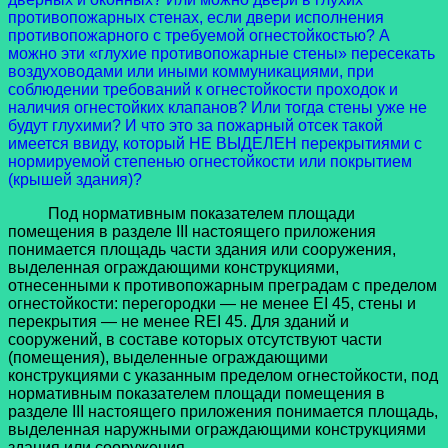
противопожарных стенах, если двери исполнения
противопожарного с требуемой огнестойкостью? А
можно эти «глухие противопожарные стены» пересекать
воздуховодами или иными коммуникациями, при
соблюдении требований к огнестойкости проходок и
наличия огнестойких клапанов? Или тогда стены уже не
будут глухими? И что это за пожарный отсек такой
имеется ввиду, который НЕ ВЫДЕЛЕН перекрытиями с
нормируемой степенью огнестойкости или покрытием
(крышей здания)?
Под нормативным показателем площади
помещения в разделе III настоящего приложения
понимается площадь части здания или сооружения,
выделенная ограждающими конструкциями,
отнесенными к противопожарным преградам с пределом
огнестойкости: перегородки — не менее EI 45, стены и
перекрытия — не менее REI 45. Для зданий и
сооружений, в составе которых отсутствуют части
(помещения), выделенные ограждающими
конструкциями с указанным пределом огнестойкости, под
нормативным показателем площади помещения в
разделе III настоящего приложения понимается площадь,
выделенная наружными ограждающими конструкциями
здания или сооружения.