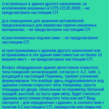
г) встроенных в здания другого назначения, за
исключением указанных в СП5.13130.2009; – не
предусмотрено настоящим СП
д) в помещениях для хранения автомобилей,
предназначенных для перевозки горюче-смазочных
материалов; – не предусмотрено настоящим СП
е) расположенных под мостами; – не предусмотрено
настоящим СП
и) пристраиваемых к зданиям другого назначения или
встраиваемых в эти здания вместимостью не более 10
машино-мест. – не предусмотрено настоящим СП.
Вопрос оборудования здания автостоянок открытого
типа пожарной сигнализацией, согласно п. 4.2. табл. 1,
входящей в настоящий Перечень, требует уточнения
формулировок. Что вообще здесь подразумевается под
зданием стоянки открытого типа. Например, просто
площадка во дворе, обнесенная по периметру бетонной
оградой, высотой, ну пусть один метр, будет считаться
зданием автостоянки открытого типа или нет? Ведь
смотрите – для определения «здание», в соответствии с
пунктом 4.2 настоящего СП, перекрытие или покрытие