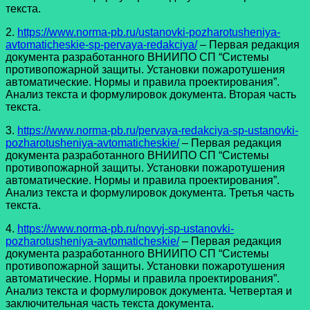
текста.
2.
https://www.norma-pb.ru/ustanovki-pozharotusheniya-
avtomaticheskie-sp-pervaya-redakciya/
– Первая редакция
документа разработанного ВНИИПО СП “Системы
противопожарной защиты. Установки пожаротушения
автоматические. Нормы и правила проектирования”.
Анализ текста и формулировок документа. Вторая часть
текста.
3.
https://www.norma-pb.ru/pervaya-redakciya-sp-ustanovki-
pozharotusheniya-avtomaticheskie/
– Первая редакция
документа разработанного ВНИИПО СП “Системы
противопожарной защиты. Установки пожаротушения
автоматические. Нормы и правила проектирования”.
Анализ текста и формулировок документа. Третья часть
текста.
4.
https://www.norma-pb.ru/novyj-sp-ustanovki-
pozharotusheniya-avtomaticheskie/
– Первая редакция
документа разработанного ВНИИПО СП “Системы
противопожарной защиты. Установки пожаротушения
автоматические. Нормы и правила проектирования”.
Анализ текста и формулировок документа. Четвертая и
заключительная часть текста документа.