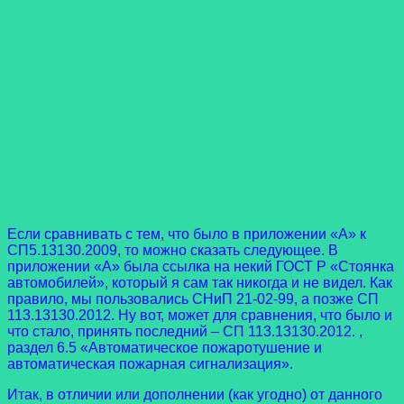
Если сравнивать с тем, что было в приложении «А» к
СП5.13130.2009, то можно сказать следующее. В
приложении «А» была ссылка на некий ГОСТ Р «Стоянка
автомобилей», который я сам так никогда и не видел. Как
правило, мы пользовались СНиП 21-02-99, а позже СП
113.13130.2012. Ну вот, может для сравнения, что было и
что стало, принять последний – СП 113.13130.2012. ,
раздел 6.5 «Автоматическое пожаротушение и
автоматическая пожарная сигнализация».
Итак, в отличии или дополнении (как угодно) от данного