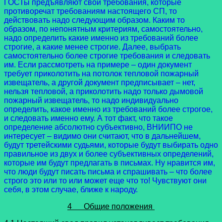
ГОСТы предъявляют свои требования, которые
противоречат требованиям настоящего СП, то
действовать надо следующим образом. Каким то
образом, по непонятным критериям, самостоятельно,
надо определить какие именно из требований более
строгие, а какие менее строгие. Далее, выбрать
самостоятельно более строгие требования и следовать
им. Если рассмотреть на примере – один документ
требует приколотить на потолок тепловой пожарный
извещатель, а другой документ предписывает – нет,
нельзя тепловой, а приколотить надо только дымовой
пожарный извещатель, то надо индивидуально
определить, какое именно из требований более строгое,
и следовать именно ему. А тот факт, что такое
определение абсолютно субъективно, ВНИИПО не
интересует – видимо они считают, что в дальнейшем,
будут третейскими судьями, которые будут выбирать одно
правильное из двух и более субъективных определений,
которые им будут предлагать в письмах. Ну нравится им,
что люди будут писать письма и спрашивать – что более
строго это или то или может еще что то! Чувствуют они
себя, в этом случае, ближе к народу.
4 Общие положения