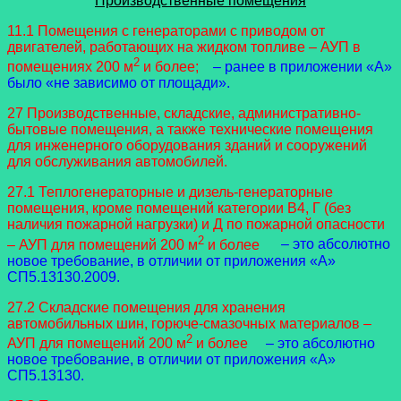
Производственные помещения
11.1 Помещения с генераторами с приводом от
двигателей, работающих на жидком топливе – АУП в
2
помещениях 200 м
и более;
– ранее в приложении «А»
было «не зависимо от площади».
27 Производственные, складские, административно-
бытовые помещения, а также технические помещения
для инженерного оборудования зданий и сооружений
для обслуживания автомобилей.
27.1 Теплогенераторные и дизель-генераторные
помещения, кроме помещений категории В4, Г (без
наличия пожарной нагрузки) и Д по пожарной опасности
2
– АУП для помещений 200 м
и более
– это абсолютно
новое требование, в отличии от приложения «А»
СП5.13130.2009.
27.2 Складские помещения для хранения
автомобильных шин, горюче-смазочных материалов –
2
АУП для помещений 200 м
и более
– это абсолютно
новое требование, в отличии от приложения «А»
СП5.13130.