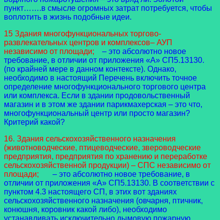
пункт…….в смысле огромных затрат потребуется, чтобы
воплотить в жизнь подобные идеи.
15 Здания многофункциональных торгово-
развлекательных центров и комплексов– АУП
независимо от площади;
– это абсолютно новое
требование, в отличии от приложения «А» СП5.13130.
(по крайней мере в данном контексте). Однако,
необходимо в настоящий Перечень включить точное
определение многофункционального торгового центра
или комплекса. Если в здании продовольственный
магазин и в этом же здании парикмахерская – это что,
многофункциональный центр или просто магазин?
Критерий какой?
16. Здания сельскохозяйственного назначения
(животноводческие, птицеводческие, звероводческие
предприятия, предприятия по хранению и переработке
сельскохозяйственной продукции) – СПС независимо от
площади;
– это абсолютно новое требование, в
отличии от приложения «А» СП5.13130. В соответствии с
пунктом 4.3 настоящего СП, в этих вот зданиях
сельскохозяйственного назначения (овчарня, птичник,
конюшня, коровник какой либо), необходимо
устанавливать исключительно дымовую пожарную