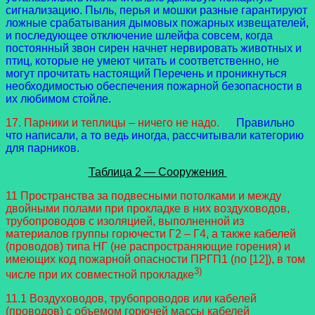
сигнализацию. Пыль, перья и мошки разные гарантируют
ложные срабатывания дымовых пожарных извещателей,
и последующее отключение шлейфа совсем, когда
постоянный звон сирен начнет нервировать животных и
птиц, которые не умеют читать и соответственно, не
могут прочитать настоящий Перечень и проникнуться
необходимостью обеспечения пожарной безопасности в
их любимом стойле.
17. Парники и теплицы – ничего не надо.
Правильно
что написали, а то ведь иногда, рассчитывали категорию
для парников.
Таблица 2 — Сооружения
11 Пространства за подвесными потолками и между
двойными полами при прокладке в них воздуховодов,
трубопроводов с изоляцией, выполненной из
материалов группы горючести Г2 – Г4, а также кабелей
(проводов) типа НГ (не распространяющие горения) и
имеющих код пожарной опасности ПРГП1 (по [12]), в том
3)
числе при их совместной прокладке
11.1 Воздуховодов, трубопроводов или кабелей
(проводов) с объемом горючей массы кабелей