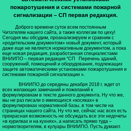
пожаротушения и системами пожарной
сигнализации – СП первая редакция.
Доброго времени суток всем постоянным
Читателям нашего сайта, а также коллегам по цеху!
Сегодня мы обсудим, проанализируем и сравним с
«родительским документом» новый документ, который
даже еще не является нормативным документом, а пока
еще новая редакция, разработанная специалистами
ВНИИПО – первая редакция “СП Перечень зданий,
сооружений, помещений и оборудования, подлежащих
защите автоматическими установками пожаротушения и
системами пожарной сигнализации ».
ВНИИПО до середины декабря 2018 г. ждет от
всех желающих замечаний и пожеланий к
формулировкам в тексте данного документа. Ну что же,
мы не раз писали о имеющихся «косяках» в
формулировках нормативной базы, в том числе на
страницах нашего сайта. Ну что же, сейчас нас всех есть
прекрасная возможность не обсуждать все эти недочеты
«в курилках и на кухнях», а написать прямо туда –
нормотворителям, в кулуары ВНИИПО. Пусть думают.