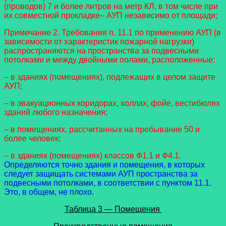
(проводов) 7 и более литров на метр КЛ, в том числе при
их совместной прокладке– АУП независимо от площади;
Примечание 2. Требования п. 11.1 по применению АУП (в
зависимости от характеристик пожарной нагрузки)
распространяются на пространства за подвесными
потолками и между двойными полами, расположенные:
– в зданиях (помещениях), подлежащих в целом защите
АУП;
– в эвакуационных коридорах, холлах, фойе, вестибюлях
зданий любого назначения;
– в помещениях, рассчитанных на пребывание 50 и
более человек;
– в зданиях (помещениях) классов Ф1.1 и Ф4.1.
Определяются точно здания и помещения, в которых
следует защищать системами АУП пространства за
подвесными потолками, в соответствии с пунктом 11.1.
Это, в общем, не плохо.
Таблица 3 — Помещения