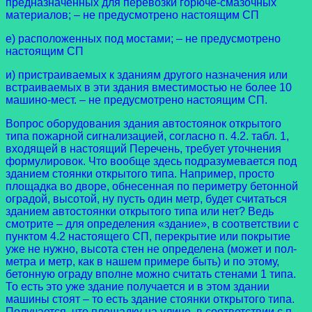
предназначенных для перевозки горюче-смазочных
материалов; – не предусмотрено настоящим СП
е) расположенных под мостами; – не предусмотрено
настоящим СП
и) пристраиваемых к зданиям другого назначения или
встраиваемых в эти здания вместимостью не более 10
машино-мест. – не предусмотрено настоящим СП.
Вопрос оборудования здания автостоянок открытого
типа пожарной сигнализацией, согласно п. 4.2. табл. 1,
входящей в настоящий Перечень, требует уточнения
формулировок. Что вообще здесь подразумевается под
зданием стоянки открытого типа. Например, просто
площадка во дворе, обнесенная по периметру бетонной
оградой, высотой, ну пусть один метр, будет считаться
зданием автостоянки открытого типа или нет? Ведь
смотрите – для определения «здание», в соответствии с
пунктом 4.2 настоящего СП, перекрытие или покрытие
уже не нужно, высота стен не определена (может и пол-
метра и метр, как в нашем примере быть) и по этому,
бетонную ограду вполне можно считать стенами 1 типа.
То есть это уже здание получается и в этом здании
машины стоят – то есть здание стоянки открытого типа.
Получается, что площадку на улице, в соответствии с п.