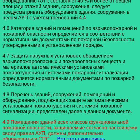
оборудованию АУП, составляет 40 % и более от общей
площади этажей здания, сооружения, следует
предусматривать оборудование здания, сооружения в
целом АУП с учетом требований 4.4.
4.6 Категория зданий и помещений по взрывопожарной и
пожарной опасности определяется в соответствии с
нормативными документами по пожарной безопасности,
утвержденными в установленном порядке.
4.7 Защита наружных установок с обращением
взрывопожароопасных и пожароопасных веществ и
материалов автоматическими установками
пожаротушения и системами пожарной сигнализации
определяется нормативными документами по пожарной
безопасности.
4.8 Перечень зданий, сооружений, помещений и
оборудования, подлежащих защите автоматическими
установками пожаротушения и системой пожарной
сигнализации, представлен далее в данном документе.
4.9 Помещения зданий всех классов функциональной
пожарной опасности, защищаемые согласно настоящему
своду правил АУП, должны дополнительно
оборудоваться СПС.
Вот этот пункт очень