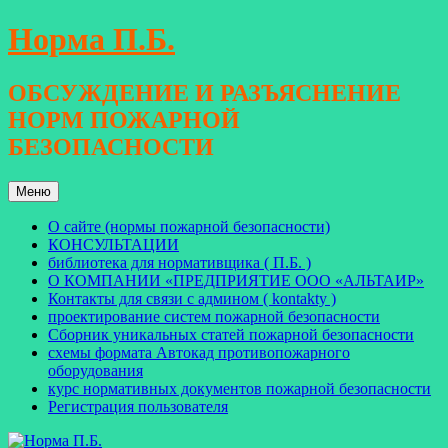
Перейти
Норма П.Б.
к
содержимому
ОБСУЖДЕНИЕ И РАЗЪЯСНЕНИЕ
НОРМ ПОЖАРНОЙ
БЕЗОПАСНОСТИ
Меню
О сайте (нормы пожарной безопасности)
КОНСУЛЬТАЦИИ
библиотека для нормативщика ( П.Б. )
О КОМПАНИИ «ПРЕДПРИЯТИЕ ООО «АЛЬТАИР»
Контакты для связи с админом ( kontakty )
проектирование систем пожарной безопасности
Сборник уникальных статей пожарной безопасности
схемы формата Автокад противопожарного
оборудования
курс нормативных документов пожарной безопасности
Регистрация пользователя