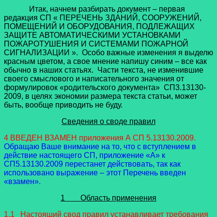
Итак, начнем разбирать документ – первая
редакция СП « ПЕРЕЧЕНЬ ЗДАНИЙ, СООРУЖЕНИЙ,
ПОМЕЩЕНИЙ И ОБОРУДОВАНИЯ, ПОДЛЕЖАЩИХ
ЗАЩИТЕ АВТОМАТИЧЕСКИМИ УСТАНОВКАМИ
ПОЖАРОТУШЕНИЯ И СИСТЕМАМИ ПОЖАРНОЙ
СИГНАЛИЗАЦИИ ». Особо важные изменения я выделю
красным цветом, а свое мнение напишу синим – все как
обычно в наших статьях. Части текста, не изменившие
своего смыслового и написательного значения от
формулировок «родительского документа» СП3.13130-
2009, в целях экономии размера текста статьи, может
быть, вообще приводить не буду.
Сведения о своде правил
4 ВВЕДЕН ВЗАМЕН приложения А СП 5.13130.2009.
Обращаю Ваше внимание на то, что с вступлением в
действие настоящего СП, приложение «А» к
СП5.13130.2009 перестанет действовать, так как
использовано выражение – этот Перечень введен
«взамен».
1 Область применения
1.1 Настоящий свод правил устанавливает требования