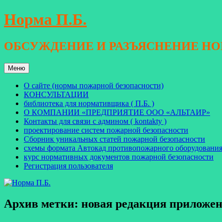
Перейти
Норма П.Б.
к
содержимому
ОБСУЖДЕНИЕ И РАЗЪЯСНЕНИЕ Н
Меню
О сайте (нормы пожарной безопасности)
КОНСУЛЬТАЦИИ
библиотека для нормативщика ( П.Б. )
О КОМПАНИИ «ПРЕДПРИЯТИЕ ООО «АЛЬТАИР»
Контакты для связи с админом ( kontakty )
проектирование систем пожарной безопасности
Сборник уникальных статей пожарной безопасности
схемы формата Автокад противопожарного оборудовани
курс нормативных документов пожарной безопасности
Регистрация пользователя
Архив метки:
новая редакция приложе