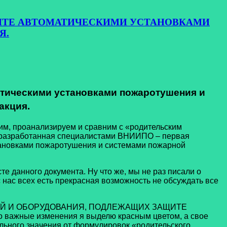
ЩИТЕ АВТОМАТИЧЕСКИМИ УСТАНОВКАМИ
Я.
атическими установками пожаротушения и
акция.
м, проанализируем и сравним с «родительским
, разработанная специалистами ВНИИПО – первая
тановками пожаротушения и системами пожарной
анного документа. Ну что же, мы не раз писали о
 нас всех есть прекрасная возможность не обсуждать все
ЕНИЙ И ОБОРУДОВАНИЯ, ПОДЛЕЖАЩИХ ЗАЩИТЕ
е изменения я выделю красным цветом, а свое
ельного значения от формулировок «родительского