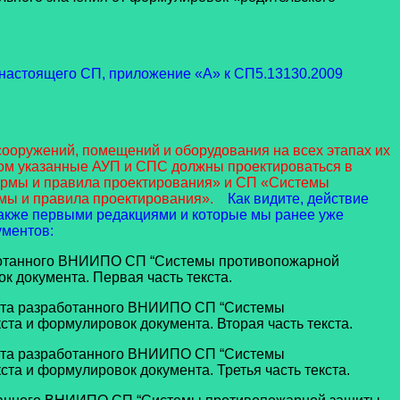
 настоящего СП, приложение «А» к СП5.13130.2009
ооружений, помещений и оборудования на всех этапах их
том указанные АУП и СПС должны проектироваться в
ормы и правила проектирования» и СП «Системы
мы и правила проектирования».
Как видите, действие
акже первыми редакциями и которые мы ранее уже
ументов:
ботанного ВНИИПО СП “Системы противопожарной
 документа. Первая часть текста.
нта разработанного ВНИИПО СП “Системы
та и формулировок документа. Вторая часть текста.
нта разработанного ВНИИПО СП “Системы
та и формулировок документа. Третья часть текста.