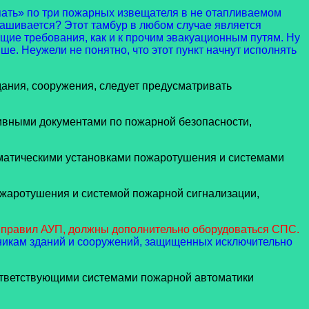
пать» по три пожарных извещателя в не отапливаемом
прашивается? Этот тамбур в любом случае является
щие требования, как и к прочим эвакуационным путям. Ну
ше. Неужели не понятно, что этот пункт начнут исполнять
ания, сооружения, следует предусматривать
тивными документами по пожарной безопасности,
матическими установками пожаротушения и системами
ожаротушения и системой пожарной сигнализации,
 правил АУП, должны дополнительно оборудоваться СПС.
нникам зданий и сооружений, защищенных исключительно
соответствующими системами пожарной автоматики