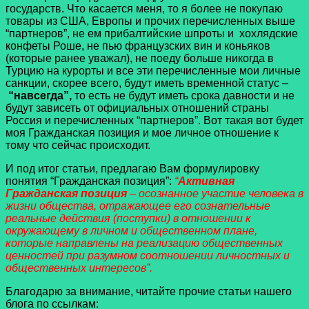
государств. Что касается меня, то я более не покупаю
товары из США, Европы и прочих перечисленных выше
“партнеров”, не ем прибалтийские шпроты и хохлядские
конфеты Роше, не пью французских вин и коньяков
(которые ранее уважал), не поеду больше никогда в
Турцию на курорты и все эти перечисленные мои личные
санкции, скорее всего, будут иметь временной статус –
“навсегда”,
то есть не будут иметь срока давности и не
будут зависеть от официальных отношений страны
Россия и перечисленных “партнеров”. Вот такая вот будет
моя Гражданская позиция и мое личное отношение к
тому что сейчас происходит.
И под итог статьи, предлагаю Вам формулировку
понятия “Гражданская позиция”:
“
Активная
Гражданская позиция
– осознанное участие человека в
жизни общества, отражающее его сознательные
реальные действия (поступки) в отношении к
окружающему в личном и общественном плане,
которые направлены на реализацию общественных
ценностей при разумном соотношении личностных и
общественных интересов”.
Благодарю за внимание, читайте прочие статьи нашего
блога по ссылкам: