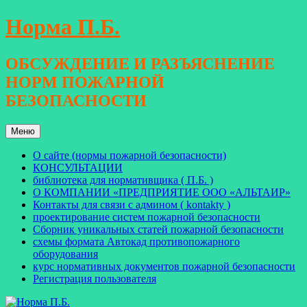
Перейти
Норма П.Б.
к
содержимому
ОБСУЖДЕНИЕ И РАЗЪЯСНЕНИЕ
НОРМ ПОЖАРНОЙ
БЕЗОПАСНОСТИ
Меню
О сайте (нормы пожарной безопасности)
КОНСУЛЬТАЦИИ
библиотека для нормативщика ( П.Б. )
О КОМПАНИИ «ПРЕДПРИЯТИЕ ООО «АЛЬТАИР»
Контакты для связи с админом ( kontakty )
проектирование систем пожарной безопасности
Сборник уникальных статей пожарной безопасности
схемы формата Автокад противопожарного
оборудования
курс нормативных документов пожарной безопасности
Регистрация пользователя