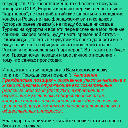
государств. Что касается меня, то я более не покупаю
товары из США, Европы и прочих перечисленных выше
“партнеров”, не ем прибалтийские шпроты и хохлядские
конфеты Роше, не пью французских вин и коньяков
(которые ранее уважал), не поеду больше никогда в
Турцию на курорты и все эти перечисленные мои личные
санкции, скорее всего, будут иметь временной статус –
“навсегда”,
то есть не будут иметь срока давности и не
будут зависеть от официальных отношений страны
Россия и перечисленных “партнеров”. Вот такая вот будет
моя Гражданская позиция и мое личное отношение к
тому что сейчас происходит.
И под итог статьи, предлагаю Вам формулировку
понятия “Гражданская позиция”:
“
Активная
Гражданская позиция
– осознанное участие человека в
жизни общества, отражающее его сознательные
реальные действия (поступки) в отношении к
окружающему в личном и общественном плане,
которые направлены на реализацию общественных
ценностей при разумном соотношении личностных и
общественных интересов”.
Благодарю за внимание, читайте прочие статьи нашего
блога по ссылкам: