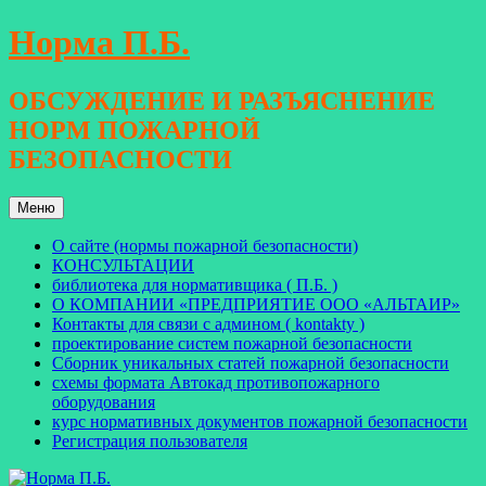
Перейти
Норма П.Б.
к
содержимому
ОБСУЖДЕНИЕ И РАЗЪЯСНЕНИЕ
НОРМ ПОЖАРНОЙ
БЕЗОПАСНОСТИ
Меню
О сайте (нормы пожарной безопасности)
КОНСУЛЬТАЦИИ
библиотека для нормативщика ( П.Б. )
О КОМПАНИИ «ПРЕДПРИЯТИЕ ООО «АЛЬТАИР»
Контакты для связи с админом ( kontakty )
проектирование систем пожарной безопасности
Сборник уникальных статей пожарной безопасности
схемы формата Автокад противопожарного
оборудования
курс нормативных документов пожарной безопасности
Регистрация пользователя