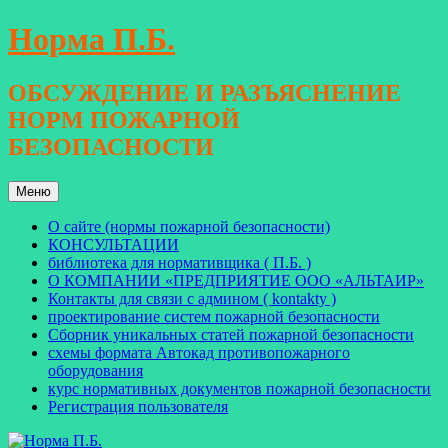
Перейти
Норма П.Б.
к
содержимому
ОБСУЖДЕНИЕ И РАЗЪЯСНЕНИЕ
НОРМ ПОЖАРНОЙ
БЕЗОПАСНОСТИ
Меню
О сайте (нормы пожарной безопасности)
КОНСУЛЬТАЦИИ
библиотека для нормативщика ( П.Б. )
О КОМПАНИИ «ПРЕДПРИЯТИЕ ООО «АЛЬТАИР»
Контакты для связи с админом ( kontakty )
проектирование систем пожарной безопасности
Сборник уникальных статей пожарной безопасности
схемы формата Автокад противопожарного
оборудования
курс нормативных документов пожарной безопасности
Регистрация пользователя