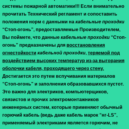
системы пожарной автоматики!!! Если внимательно
прочитать Технический регламент и сопоставить
положения норм с данными на
кабельные проходки
“Стоп-огонь”, предоставляемые Производителем,
Вы поймете, что данные
кабельные проходки
“Стоп-
огонь” предназначены для
восстановления
огнестойкости
кабельной проходки
,
теряемой под
воздействием высоких температур из-за выгорания
оболочки кабеля, проходящего через стену.
Достигается это путем вспучивания материалов
“Стоп-огонь” и заполнения образовавшихся пустот.
Это важно для электриков, компьютерщиков,
связистов и прочих электромонтажников
инженерных систем, которые применяют обычный
горючий кабель (ведь даже кабель марок “нг-LS”,
применяемый электриками является горючим, не