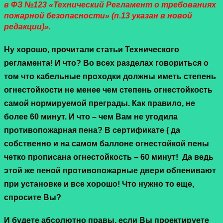
в ФЗ №123 «Технический Регламент о требованиях
пожарной безопасности» (п.13 указан в новой
редакции)».
Ну хорошо, прочитали статьи Технического
регламента! И что? Во всех разделах говориться о
том что кабельные проходки должны иметь степень
огнестойкости не менее чем степень огнестойкость
самой нормируемой преграды. Как правило, не
более 60 минут. И что – чем Вам не угодила
противопожарная пена? В сертификате ( да
собственно и на самом баллоне огнестойкой пены
четко прописана огнестойкость – 60 минут! Да ведь
этой же пеной противопожарные двери обпенивают
при установке и все хорошо! Что нужно то еще,
спросите Вы?
И будете абсолютно правы, если Вы проектируете