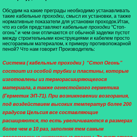
Обсудим на какие преграды необходимо устанавливать
такие
кабельные проходки
, смысл их установки, а также
нормативные показатели для установки проходок.Итак,
что из себя представляют
кабельные проходки
“Стоп-
огонь” и чем они отличаются от обычной заделки пустот
между строительными конструкциями и кабелем просто
несгораемым материалом, к примеру противопожарной
пеной? Что нам говорит Производитель:
Система ( кабельные проходки ) “Стоп Огонь”
состоит из особой трубки и пластины, которые
изготовлены из терморасширяющегося
материала, а также огнестойкого герметика
(Герметик ЭП-71). При возникновении возгорания,
под воздействием высоких температур более 200
градусов Цельсия все составляющие
расширяются, то есть увеличиваются в размерах
более чем в 10 раз, заполняя тем самым