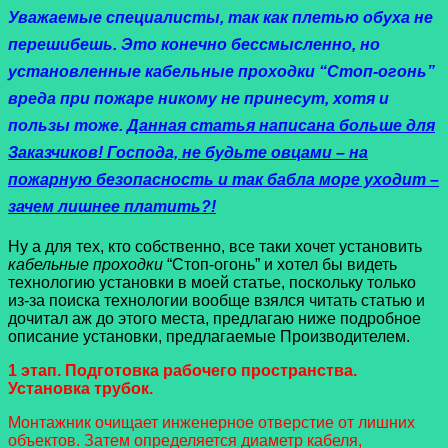
Уважаемые специалисты, так как плетью обуха не
перешибешь. Это конечно бессмысленно, но
установленные кабельные проходки “Стоп-огонь”
вреда при пожаре никому не принесут, хотя и
пользы тоже.
Данная статья написана больше для
Заказчиков! Господа, не будьте овцами – на
пожарную безопасность и так бабла море уходит –
зачем лишнее платить?!
Ну а для тех, кто собственно, все таки хочет установить
кабельные проходки
“Стоп-огонь” и хотел бы видеть
технологию установки в моей статье, поскольку только
из-за поиска технологии вообще взялся читать статью и
дочитал аж до этого места, предлагаю ниже подробное
описание установки, предлагаемые Производителем.
1 этап. Подготовка рабочего пространства.
Установка трубок.
Монтажник очищает инженерное отверстие от лишних
объектов. Затем определяется диаметр кабеля,