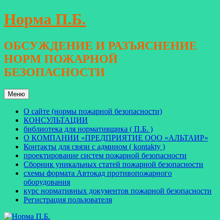
Перейти
Норма П.Б.
к
содержимому
ОБСУЖДЕНИЕ И РАЗЪЯСНЕНИЕ
НОРМ ПОЖАРНОЙ
БЕЗОПАСНОСТИ
Меню
О сайте (нормы пожарной безопасности)
КОНСУЛЬТАЦИИ
библиотека для нормативщика ( П.Б. )
О КОМПАНИИ «ПРЕДПРИЯТИЕ ООО «АЛЬТАИР»
Контакты для связи с админом ( kontakty )
проектирование систем пожарной безопасности
Сборник уникальных статей пожарной безопасности
схемы формата Автокад противопожарного
оборудования
курс нормативных документов пожарной безопасности
Регистрация пользователя