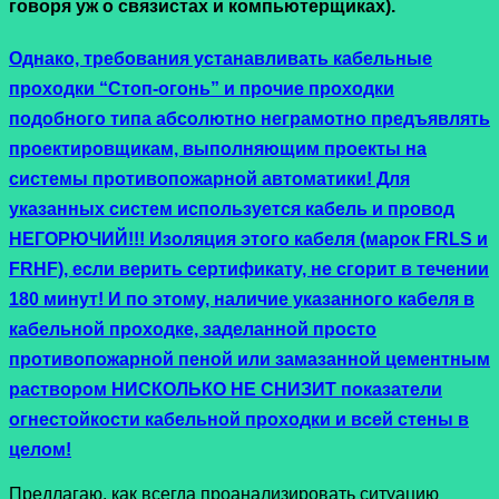
говоря уж о связистах и компьютерщиках).
Однако, требования устанавливать кабельные
проходки “Стоп-огонь” и прочие проходки
подобного типа абсолютно неграмотно предъявлять
проектировщикам, выполняющим проекты на
системы противопожарной автоматики! Для
указанных систем используется кабель и провод
НЕГОРЮЧИЙ!!! Изоляция этого кабеля (марок FRLS и
FRHF), если верить сертификату, не сгорит в течении
180 минут! И по этому, наличие указанного кабеля в
кабельной проходке, заделанной просто
противопожарной пеной или замазанной цементным
раствором НИСКОЛЬКО НЕ СНИЗИТ показатели
огнестойкости кабельной проходки и всей стены в
целом!
Предлагаю, как всегда проанализировать ситуацию