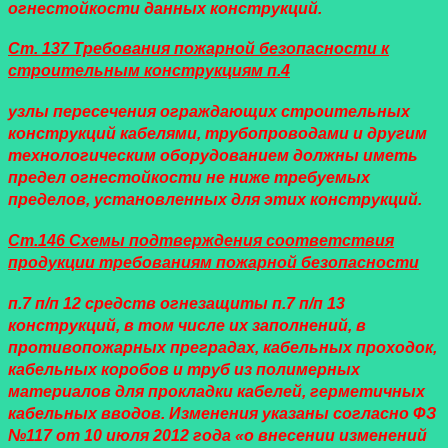
огнестойкости данных конструкций.
Ст. 137 Требования пожарной безопасности к
строительным конструкциям п.4
узлы пересечения ограждающих строительных
конструкций кабелями, трубопроводами и другим
технологическим оборудованием должны иметь
предел огнестойкости не ниже требуемых
пределов, установленных для этих конструкций.
Ст.146 Схемы подтверждения соответствия
продукции требованиям пожарной безопасности
п.7 п/п 12 средств огнезащиты п.7 п/п 13
конструкций, в том числе их заполнений, в
противопожарных преградах, кабельных проходок,
кабельных коробов и труб из полимерных
материалов для прокладки кабелей, герметичных
кабельных вводов. Изменения указаны согласно ФЗ
№117 от 10 июля 2012 года «о внесении изменений