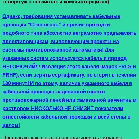
говоря уж о связистах и компьютерщиках).
Однако, требования устанавливать кабельные
проходки “Стоп-огонь” и прочие проходки
подобного типа абсолютно неграмотно предъявлять
проектировщикам, выполняющим проекты на
системы противопожарной автоматики! Для
указанных систем используется кабель и провод
НЕГОРЮЧИЙ!!! Изоляция этого кабеля (марок FRLS и
FRHF), если верить сертификату, не сгорит в течении
180 минут! И по этому, наличие указанного кабеля в
кабельной проходке, заделанной просто
противопожарной пеной или замазанной цементным
раствором НИСКОЛЬКО НЕ СНИЗИТ показатели
огнестойкости кабельной проходки и всей стены в
целом!
Предлагаю, как всегда проанализировать ситуацию