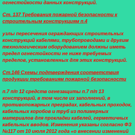
огнестойкости данных конструкций.
Ст. 137 Требования пожарной безопасности к
строительным конструкциям п.4
узлы пересечения ограждающих строительных
конструкций кабелями, трубопроводами и другим
технологическим оборудованием должны иметь
предел огнестойкости не ниже требуемых
пределов, установленных для этих конструкций.
Ст.146 Схемы подтверждения соответствия
продукции требованиям пожарной безопасности
п.7 п/п 12 средств огнезащиты п.7 п/п 13
конструкций, в том числе их заполнений, в
противопожарных преградах, кабельных проходок,
кабельных коробов и труб из полимерных
материалов для прокладки кабелей, герметичных
кабельных вводов. Изменения указаны согласно ФЗ
№117 от 10 июля 2012 года «о внесении изменений