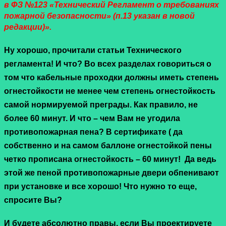
в ФЗ №123 «Технический Регламент о требованиях
пожарной безопасности» (п.13 указан в новой
редакции)».
Ну хорошо, прочитали статьи Технического
регламента! И что? Во всех разделах говориться о
том что кабельные проходки должны иметь степень
огнестойкости не менее чем степень огнестойкость
самой нормируемой преграды. Как правило, не
более 60 минут. И что – чем Вам не угодила
противопожарная пена? В сертификате ( да
собственно и на самом баллоне огнестойкой пены
четко прописана огнестойкость – 60 минут! Да ведь
этой же пеной противопожарные двери обпенивают
при установке и все хорошо! Что нужно то еще,
спросите Вы?
И будете абсолютно правы, если Вы проектируете