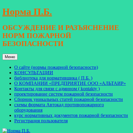
Перейти
Норма П.Б.
к
содержимому
ОБСУЖДЕНИЕ И РАЗЪЯСНЕНИЕ
НОРМ ПОЖАРНОЙ
БЕЗОПАСНОСТИ
Меню
О сайте (нормы пожарной безопасности)
КОНСУЛЬТАЦИИ
библиотека для нормативщика ( П.Б. )
О КОМПАНИИ «ПРЕДПРИЯТИЕ ООО «АЛЬТАИР»
Контакты для связи с админом ( kontakty )
проектирование систем пожарной безопасности
Сборник уникальных статей пожарной безопасности
схемы формата Автокад противопожарного
оборудования
курс нормативных документов пожарной безопасности
Регистрация пользователя