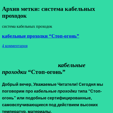
Архив метки:
система кабельных
проходок
система кабельных проходок
кабельные проходки “Стоп-огонь”
4 комментария
к
абельные
проходки
“Стоп-огонь”
Добрый вечер, Уважаемые Читатели! Сегодня мы
поговорим про
кабельные проходки
типа “Стоп-
огонь” или подобные сертифицированные,
самовспучивающиеся под действием высоких
температур, материалы.