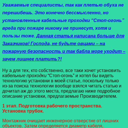
Уважаемые специалисты, так как плетью обуха не
перешибешь. Это конечно бессмысленно, но
установленные кабельные проходки “Стоп-огонь”
вреда при пожаре никому не принесут, хотя и
пользы тоже.
Данная статья написана больше для
Заказчиков! Господа, не будьте овцами – на
пожарную безопасность и так бабла море уходит –
зачем лишнее платить?!
Ну а для тех, кто собственно, все таки хочет установить
кабельные проходки
“Стоп-огонь” и хотел бы видеть
технологию установки в моей статье, поскольку только
из-за поиска технологии вообще взялся читать статью и
дочитал аж до этого места, предлагаю ниже подробное
описание установки, предлагаемые Производителем.
1 этап. Подготовка рабочего пространства.
Установка трубок.
Монтажник очищает инженерное отверстие от лишних
объектов. Затем определяется диаметр кабеля,