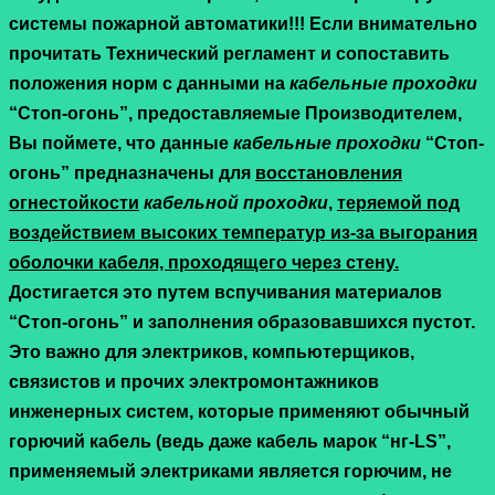
системы пожарной автоматики!!! Если внимательно
прочитать Технический регламент и сопоставить
положения норм с данными на
кабельные проходки
“Стоп-огонь”, предоставляемые Производителем,
Вы поймете, что данные
кабельные проходки
“Стоп-
огонь” предназначены для
восстановления
огнестойкости
кабельной проходки
,
теряемой под
воздействием высоких температур из-за выгорания
оболочки кабеля, проходящего через стену.
Достигается это путем вспучивания материалов
“Стоп-огонь” и заполнения образовавшихся пустот.
Это важно для электриков, компьютерщиков,
связистов и прочих электромонтажников
инженерных систем, которые применяют обычный
горючий кабель (ведь даже кабель марок “нг-LS”,
применяемый электриками является горючим, не