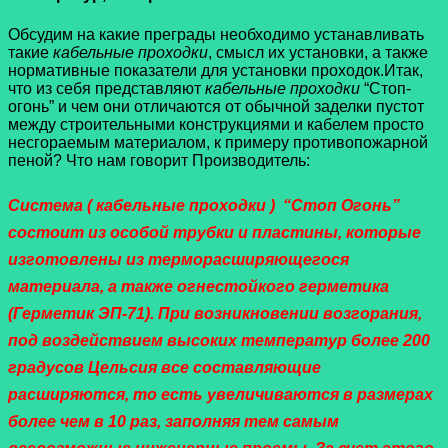
Обсудим на какие преграды необходимо устанавливать
такие
кабельные проходки
, смысл их установки, а также
нормативные показатели для установки проходок.Итак,
что из себя представляют
кабельные проходки
“Стоп-
огонь” и чем они отличаются от обычной заделки пустот
между строительными конструкциями и кабелем просто
несгораемым материалом, к примеру противопожарной
пеной? Что нам говорит Производитель:
Система ( кабельные проходки ) “Стоп Огонь”
состоит из особой трубки и пластины, которые
изготовлены из терморасширяющегося
материала, а также огнестойкого герметика
(Герметик ЭП-71). При возникновении возгорания,
под воздействием высоких температур более 200
градусов Цельсия все составляющие
расширяются, то есть увеличиваются в размерах
более чем в 10 раз, заполняя тем самым