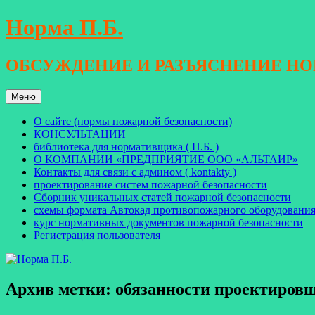
Перейти
Норма П.Б.
к
содержимому
ОБСУЖДЕНИЕ И РАЗЪЯСНЕНИЕ Н
Меню
О сайте (нормы пожарной безопасности)
КОНСУЛЬТАЦИИ
библиотека для нормативщика ( П.Б. )
О КОМПАНИИ «ПРЕДПРИЯТИЕ ООО «АЛЬТАИР»
Контакты для связи с админом ( kontakty )
проектирование систем пожарной безопасности
Сборник уникальных статей пожарной безопасности
схемы формата Автокад противопожарного оборудовани
курс нормативных документов пожарной безопасности
Регистрация пользователя
Архив метки:
обязанности проектиров