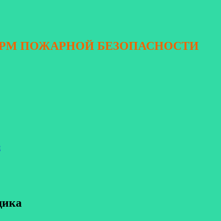
ОРМ ПОЖАРНОЙ БЕЗОПАСНОСТИ
я
щика