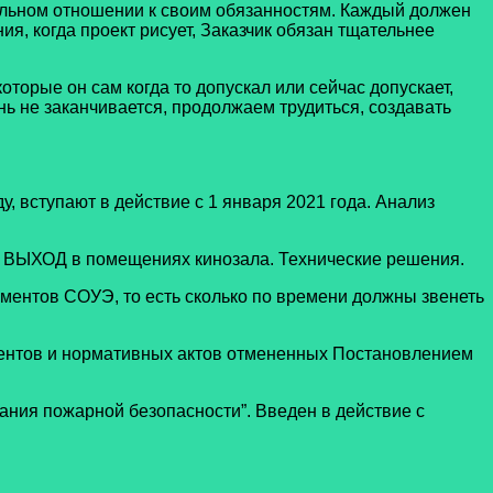
пиальном отношении к своим обязанностям. Каждый должен
ия, когда проект рисует, Заказчик обязан тщательнее
орые он сам когда то допускал или сейчас допускает,
знь не заканчивается, продолжаем трудиться, создавать
 вступают в действие с 1 января 2021 года. Анализ
 ВЫХОД в помещениях кинозала. Технические решения.
ментов СОУЭ, то есть сколько по времени должны звенеть
ентов и нормативных актов отмененных Постановлением
ния пожарной безопасности”. Введен в действие с