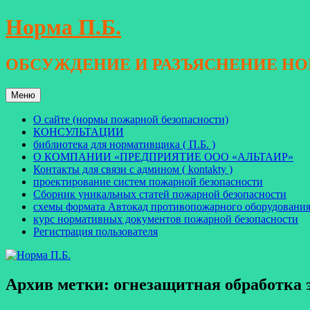
Перейти
Норма П.Б.
к
содержимому
ОБСУЖДЕНИЕ И РАЗЪЯСНЕНИЕ Н
Меню
О сайте (нормы пожарной безопасности)
КОНСУЛЬТАЦИИ
библиотека для нормативщика ( П.Б. )
О КОМПАНИИ «ПРЕДПРИЯТИЕ ООО «АЛЬТАИР»
Контакты для связи с админом ( kontakty )
проектирование систем пожарной безопасности
Сборник уникальных статей пожарной безопасности
схемы формата Автокад противопожарного оборудовани
курс нормативных документов пожарной безопасности
Регистрация пользователя
Архив метки:
огнезащитная обработка 