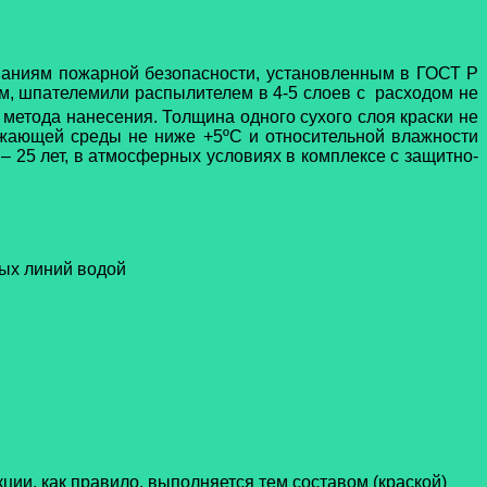
ваниям пожарной безопасности, установленным в ГОСТ Р
ом, шпателемили распылителем в 4-5 слоев с расходом не
 метода нанесения. Толщина одного сухого слоя краски не
ружающей среды не ниже +5ºС и относительной влажности
 25 лет, в атмосферных условиях в комплексе с защитно-
ных линий водой
ции, как правило, выполняется тем составом (краской)