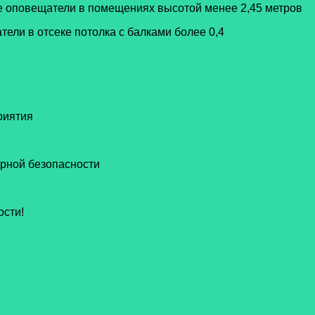
е оповещатели в помещениях высотой менее 2,45 метров
ели в отсеке потолка с балками более 0,4
риятия
рной безопасности
ости!