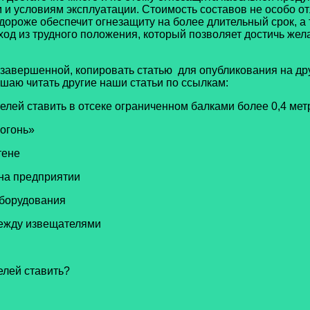
и условиям эксплуатации. Стоимость составов не особо отл
одороже обеспечит огнезащиту на более длительный срок, а
ход из трудного положения, который позволяет достичь же
 завершенной, копировать статью для опубликования на др
ашаю читать другие наши статьи по ссылкам:
лей ставить в отсеке ограниченном балками более 0,4 мет
огонь»
тене
на предприятии
оборудования
ежду извещателями
елей ставить?