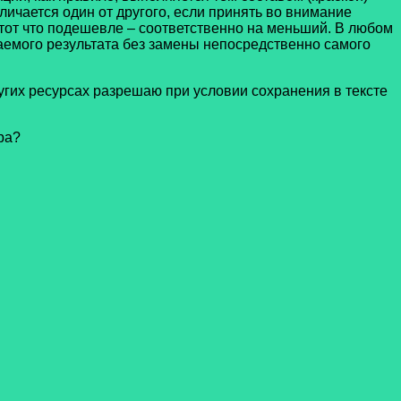
ичается один от другого, если принять во внимание
 тот что подешевле – соответственно на меньший. В любом
лаемого результата без замены непосредственно самого
угих ресурсах разрешаю при условии сохранения в тексте
ра?