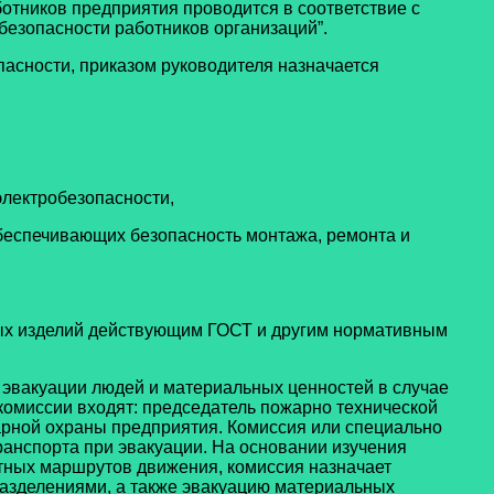
отников предприятия проводится в соответствие с
езопасности работников организаций”.
асности, приказом руководителя назначается
электробезопасности,
обеспечивающих безопасность монтажа, ремонта и
ьных изделий действующим ГОСТ и другим нормативным
 эвакуации людей и материальных ценностей в случае
комиссии входят: председатель пожарно технической
жарной охраны предприятия. Комиссия или специально
анспорта при эвакуации. На основании изучения
тных маршрутов движения, комиссия назначает
разделениями, а также эвакуацию материальных