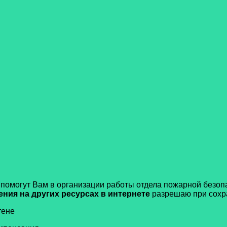
 помогут Вам в организации работы отдела пожарной безопа
ния на других ресурсах в интернете
разрешаю при сохр
тене