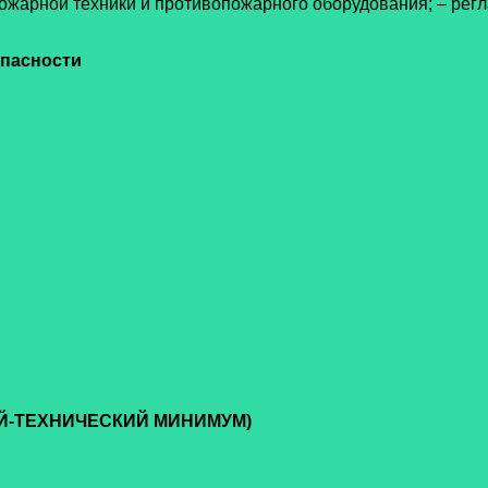
 пожарной техники и противопожарного оборудования; – ре
опасности
НЫЙ-ТЕХНИЧЕСКИЙ МИНИМУМ)