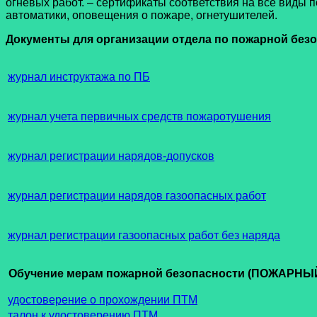
огневых работ. – сертификаты соответствия на все виды
автоматики, оповещения о пожаре, огнетушителей.
Документы для организации отдела по пожарной без
журнал инструктажа по ПБ
журнал учета первичных средств пожаротушения
журнал регистрации нарядов-допусков
журнал регистрации нарядов газоопасных работ
журнал регистрации газоопасных работ без наряда
Обучение мерам пожарной безопасности (ПОЖАР
удостоверение о прохождении ПТМ
талон к удостоверению ПТМ