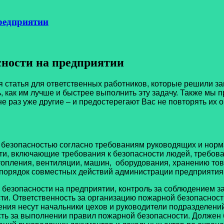
редприятии
сности на предприятии
 статья для ответственных работников, которые решили з
, как им лучше и быстрее выполнить эту задачу. Также мы
 не раз уже другие – и предостерегают Вас не повторять их 
 безопасностью согласно требованиям руководящих и норм
ти, включающие требования к безопасности людей, требов
опления, вентиляции, машин, оборудования, хранению тов
 порядок совместных действий администрации предприятия
й безопасности на предприятии, контроль за соблюдением 
ти. Ответственность за организацию пожарной безопасност
ения несут начальники цехов и руководители подразделени
ость за выполнении правил пожарной безопасности. Должен