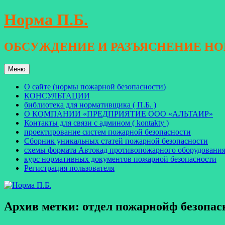
Перейти
Норма П.Б.
к
содержимому
ОБСУЖДЕНИЕ И РАЗЪЯСНЕНИЕ Н
Меню
О сайте (нормы пожарной безопасности)
КОНСУЛЬТАЦИИ
библиотека для нормативщика ( П.Б. )
О КОМПАНИИ «ПРЕДПРИЯТИЕ ООО «АЛЬТАИР»
Контакты для связи с админом ( kontakty )
проектирование систем пожарной безопасности
Сборник уникальных статей пожарной безопасности
схемы формата Автокад противопожарного оборудовани
курс нормативных документов пожарной безопасности
Регистрация пользователя
Архив метки:
отдел пожарнойф безопас