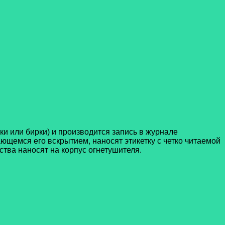
и или бирки) и производится запись в журнале
щемся его вскрытием, наносят этикетку с четко читаемой
ва наносят на корпус огнетушителя.