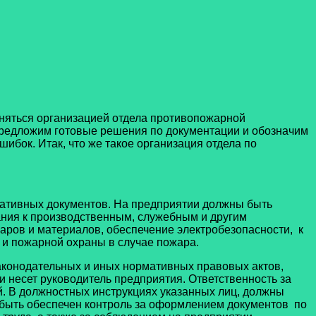
аняться организацией отдела противопожарной
 предложим готовые решения по документации и обозначим
ошибок. Итак, что же такое организация отдела по
ативных документов. На предприятии должны быть
ания к производственным, служебным и другим
аров и материалов, обеспечение электробезопасности, к
 и пожарной охраны в случае пожара.
законодательных и иных нормативных правовых актов,
и несет руководитель предприятия. Ответственность за
й. В должностных инструкциях указанных лиц, должны
 быть обеспечен контроль за оформлением документов по