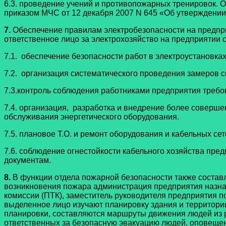
6.3. проведение учений и противопожарных тренировок. 
приказом МЧС от 12 декабря 2007 N 645 «Об утверждении
7.
Обеспечение правилам электробезопасности на предпри
ответственное лицо за электрохозяйство на предприятии
7.1. обеспечение безопасности работ в электроустановках
7.2. организация систематического проведения замеров 
7.3.контроль соблюдения работниками предприятия требов
7.4. организация, разработка и внедрение более соверш
обслуживания энергетического оборудования.
7.5. плановое Т.О. и ремонт оборудования и кабельных се
7.6. соблюдение огнестойкости кабельного хозяйства пре
документам.
8.
В функции отдела пожарной безопасности также состав
возникновения пожара администрация предприятия назнач
комиссии (ПТК), заместитель руководителя предприятия 
выделенное лицо изучают планировку здания и территори
планировки, составляются маршруты движения людей из р
ответственных за безопасную эвакуацию людей, оповеще