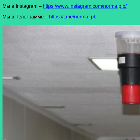
Мы в Instagram –
https://www.instagram.com/norma.p.b/
Мы в Телеграмме –
https://t.me/norma_pb