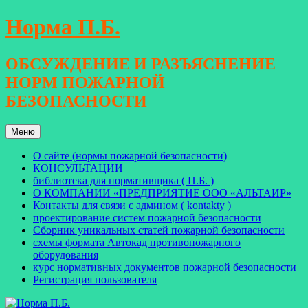
Перейти
Норма П.Б.
к
содержимому
ОБСУЖДЕНИЕ И РАЗЪЯСНЕНИЕ
НОРМ ПОЖАРНОЙ
БЕЗОПАСНОСТИ
Меню
О сайте (нормы пожарной безопасности)
КОНСУЛЬТАЦИИ
библиотека для нормативщика ( П.Б. )
О КОМПАНИИ «ПРЕДПРИЯТИЕ ООО «АЛЬТАИР»
Контакты для связи с админом ( kontakty )
проектирование систем пожарной безопасности
Сборник уникальных статей пожарной безопасности
схемы формата Автокад противопожарного
оборудования
курс нормативных документов пожарной безопасности
Регистрация пользователя