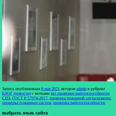
Запись опубликована
6 мая 2021
автором
admin
в рубрике
БЛОГ (новости)
с метками
акт проверки работоспособности
СПЗ
,
ГОСТ Р 57974-2017
,
проверка пожарной сигнализации
,
проверка пожарных систем
,
проверка работоспособности
.
выбрать язык сайта