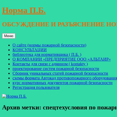
Перейти
Норма П.Б.
к
содержимому
ОБСУЖДЕНИЕ И РАЗЪЯСНЕНИЕ Н
Меню
О сайте (нормы пожарной безопасности)
КОНСУЛЬТАЦИИ
библиотека для нормативщика ( П.Б. )
О КОМПАНИИ «ПРЕДПРИЯТИЕ ООО «АЛЬТАИР»
Контакты для связи с админом ( kontakty )
проектирование систем пожарной безопасности
Сборник уникальных статей пожарной безопасности
схемы формата Автокад противопожарного оборудовани
курс нормативных документов пожарной безопасности
Регистрация пользователя
Архив метки:
спецтехусловия по пожар