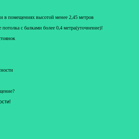
и в помещениях высотой менее 2,45 метров
 потолка с балками более 0,4 метра(уточнение)!
стоянок
сности
ещение?
ости!