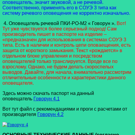
оповещатель, значит звуковой, а не речевой.
Соответственно, применять его в СОУЭ 3 типа как
систему речевого оповещения не корректно изначально.
4. Оповещатель речевой ПКИ-РО-М2 « Говорун ».
Вот!
Тут уже чувствуется более серьезный подход! Сам
производитель пишет в паспорте на изделие –
«предназначен для использования в системах СОУЭ 3
типа. Есть в наличии и контроль цепи оповаещения, есть
защита от короткого замыкания. Текст «рождается» в
отдельном блоке управления и посредством
оповещателей только транслируется. Вроде все по
взрослому. Однако, не будем делать скороспелых
выводов. Давайте, для начала, внимательно рассмотрим
отличительные особенности и характеристики данного
оповещателя.
Здесь можно скачать паспорт на данный
оповещатель
Говорун 4.1
Вот тут файл с рекомендациями и проги с расчетами от
производителя
Говорун 4.2
ОСНОВНЫЕ ТЕХНИЧЕСКИЕ ДАННЫЕ (согласно