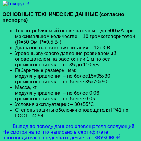
ОСНОВНЫЕ ТЕХНИЧЕСКИЕ ДАННЫЕ (согласно
паспорта)
Ток потребляемый оповещателем – до 500 мА при
максимальном количестве – 10 громкоговорителей
(R=50 Ом, Р=0,5 Вт).
Диапазон напряжения питания – 12±З В
Уровень звукового давления развиваемый
оповещателем на расстоянии 1 м по оси
громкоговорителя – от 85 до 110 дБ
Габаритные размеры, мм:
модуля управления – не более15x95x30
громкоговорителя – не более 85x70x50
Масса, кг:
модуля управления – не более 0,06
громкоговорителя – не более 0,05
Условия эксплуатации: – 30+55°С
Степень защиты оболочки оповещателя IP41 по
ГОСТ 14254
Вывод по поводу данного оповещателя следующий.
Не смотря на то что написано в сертификате,
производитель определил изделие как ЗВУКОВОЙ