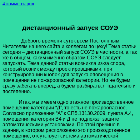
4 комментария
дистанционный запуск СОУЭ
Доброго времени суток всем Постоянным
Читателям нашего сайта и коллегам по цеху! Тема статьи
сегодня – дистанционный запуск СОУЭ в частности, а так
же в общем, каким именно образом СОУЭ следует
запускать. Тема данной статьи возникла из-за спора,
который возник между проектировщиками, при
конструировании кнопок для запуска оповещения в
помещении не пожароопасной категории. Но не будем
сразу забегать вперед, а будем разбираться тщательно и
постепенно.
Итак, мы имеем одно этажное производственное
помещение категории “Д”, то есть не пожароопасное.
Согласно приложения “А” к СП5.13130.2009, пункта А.4,
помещения категории В4 и Д не подлежат защите
автоматическими установками. По этой причине в
здании, в котором расположено это производственное
помещение, отсутствует система автоматической