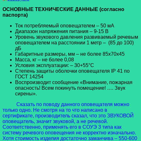
ОСНОВНЫЕ ТЕХНИЧЕСКИЕ ДАННЫЕ (согласно
паспорта)
Ток потребляемый оповещателем – 50 мА
Диапазон напряжения питания – 9-15 В
Уровень звукового давления развиваемый речевым
оповещателем на расстоянии 1 метр – (85 до 100)
дБ
Габаритные размеры, мм – не более 85x70x45
Масса, кг – не более 0,08
Условия эксплуатации: – 30+55°C
Степень защиты оболочки оповещателя IP 41 по
ГОСТ 14254
Воспроизводит сообщение «Внимание, пожарная
опасность! Всем покинуть помещение! …. Звук
сирены».
Сказать по поводу данного оповещателя можно
только одно. Не смотря на то что написано в
сертификате, производитель сказал, что это ЗВУКОВОЙ
оповещатель, значит звуковой, а не речевой.
Соответственно, применять его в СОУЭ 3 типа как
систему речевого оповещения не корректно изначально.
Хотя стоимость изделия достаточно заманчива – 550-600