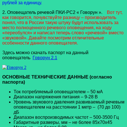
рублей за единицу.
2. Оповещатель речевой ПКИ-РС2 « Говорун ».
Вот тут,
как говорится, почувствуйте разницу – производитель
понял, что в России такую штуку будут использовать за
место полноценного речевого оповещения, на ходу
«переобулся» и написал теперь слово «речевой» вместо
«звуковой». Давайте посмотрим отличительные
особенности данного оповещателя.
Здесь можно скачать паспорт на данный
оповещатель
Говорун 2.1
ОСНОВНЫЕ ТЕХНИЧЕСКИЕ ДАННЫЕ (согласно
паспорта)
Ток потребляемый оповещателем – 50 мА
Диапазон напряжения питания – 9-28 В
Уровень звукового давления развиваемый речевым
оповещателем на расстоянии 1 метр – (70 до 100)
дБ
Диапазон воспроизводимых частот – 500-3500 Гц
Габаритные размеры, мм – не более 85x70x45