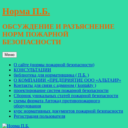
Перейти
Норма П.Б.
к
содержимому
ОБСУЖДЕНИЕ И РАЗЪЯСНЕНИЕ
НОРМ ПОЖАРНОЙ
БЕЗОПАСНОСТИ
Меню
О сайте (нормы пожарной безопасности)
КОНСУЛЬТАЦИИ
библиотека для нормативщика ( П.Б. )
О КОМПАНИИ «ПРЕДПРИЯТИЕ ООО «АЛЬТАИР»
Контакты для связи с админом ( kontakty )
проектирование систем пожарной безопасности
Сборник уникальных статей пожарной безопасности
схемы формата Автокад противопожарного
оборудования
курс нормативных документов пожарной безопасности
Регистрация пользователя