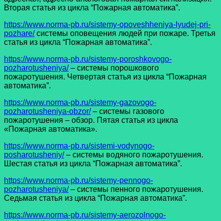
Вторая статья из цикла “Пожарная автоматика”.
https://www.norma-pb.ru/sistemy-opoveshheniya-lyudej-pri-
pozhare/
системы оповещения людей при пожаре. Третья
статья из цикла “Пожарная автоматика”.
https://www.norma-pb.ru/sistemy-poroshkovogo-
pozharotusheniya/
– системы порошкового
пожаротушения. Четвертая статья из цикла “Пожарная
автоматика”.
https://www.norma-pb.ru/sistemy-gazovogo-
pozharotusheniya-obzor/
– системы газового
пожаротушения – обзор. Пятая статья из цикла
«Пожарная автоматика».
https://www.norma-pb.ru/sistemi-vodynogo-
posharotusheniy/
– системы водяного пожаротушения.
Шестая статья из цикла “Пожарная автоматика”.
https://www.norma-pb.ru/sistemy-pennogo-
pozharotusheniya/
– системы пенного пожаротушения.
Седьмая статья из цикла “Пожарная автоматика”.
https://www.norma-pb.ru/sistemy-aerozolnogo-