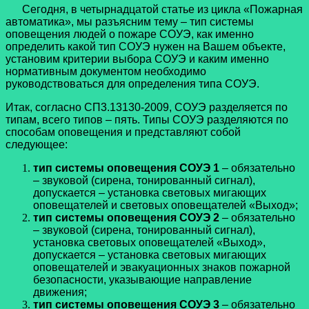
Сегодня, в четырнадцатой статье из цикла «Пожарная
автоматика», мы разъясним тему – тип системы
оповещения людей о пожаре СОУЭ, как именно
определить какой тип СОУЭ нужен на Вашем объекте,
установим критерии выбора СОУЭ и каким именно
нормативным документом необходимо
руководствоваться для определения типа СОУЭ.
Итак, согласно СП3.13130-2009, СОУЭ разделяется по
типам, всего типов – пять. Типы СОУЭ разделяются по
способам оповещения и представляют собой
следующее:
тип системы оповещения СОУЭ 1
– обязательно
– звуковой (сирена, тонированный сигнал),
допускается – установка световых мигающих
оповещателей и световых оповещателей «Выход»;
тип системы оповещения СОУЭ 2
– обязательно
– звуковой (сирена, тонированный сигнал),
установка световых оповещателей «Выход»,
допускается – установка световых мигающих
оповещателей и эвакуационных знаков пожарной
безопасности, указывающие направление
движения;
тип системы оповещения СОУЭ 3
– обязательно