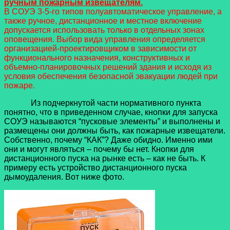
ручным пожарным извещателям.
В СОУЭ 3-5-го типов полуавтоматическое управление, а
также ручное, дистанционное и местное включение
допускается использовать только в отдельных зонах
оповещения. Выбор вида управления определяется
организацией-проектировщиком в зависимости от
функционального назначения, конструктивных и
объемно-планировочных решений здания и исходя из
условия обеспечения безопасной эвакуации людей при
пожаре.
Из подчеркнутой части нормативного пункта
понятно, что в приведенном случае, кнопки для запуска
СОУЭ называются “пусковые элементы” и выполнены и
размещены они должны быть, как пожарные извещатели.
Собственно, почему “КАК”? Даже обидно. Именно ими
они и могут являться – почему бы нет. Кнопки для
дистанционного пуска на рынке есть – как не быть. К
примеру есть устройство дистанционного пуска
дымоудаления. Вот ниже фото.