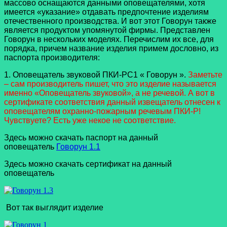
массово оснащаются данными оповещателями, хотя
имеется «указание» отдавать предпочтение изделиям
отечественного производства. И вот этот Говорун также
является продуктом упомянутой фирмы. Представлен
Говорун в нескольких моделях. Перечислим их все, для
порядка, причем название изделия примем дословно, из
паспорта производителя:
1. Оповещатель звуковой ПКИ-РС1 « Говорун ».
Заметьте
– сам производитель пишет, что это изделие называется
именно «Оповещатель звуковой», а не речевой. А вот в
сертификате соответствия данный извещатель отнесен к
оповещателям охранно-пожарным речевым ПКИ-Р!
Чувствуете? Есть уже некое не соответствие.
Здесь можно скачать паспорт на данный
оповещатель
Говорун 1.1
Здесь можно скачать сертификат на данный
оповещатель
Вот так выглядит изделие