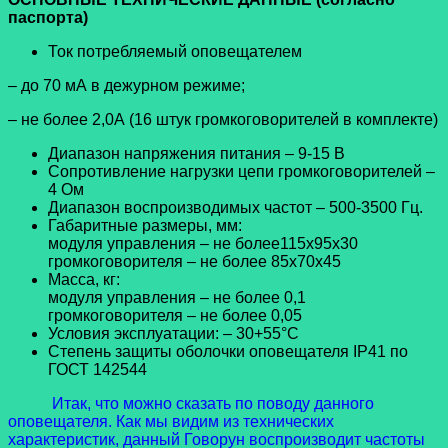
паспорта)
Ток потребляемый оповещателем
– до 70 мА в дежурном режиме;
– не более 2,0А (16 штук громкоговорителей в комплекте)
Диапазон напряжения питания – 9-15 В
Сопротивление нагрузки цепи громкоговорителей –
4 Ом
Диапазон воспроизводимых частот – 500-3500 Гц.
Габаритные размеры, мм:
модуля управления – не более115х95х30
громкоговорителя – не более 85x70x45
Масса, кг:
модуля управления – не более 0,1
громкоговорителя – не более 0,05
Условия эксплуатации: – 30+55°С
Степень защиты оболочки оповещателя IP41 по
ГОСТ 142544
Итак, что можно сказать по поводу данного
оповещателя. Как мы видим из технических
характеристик, данный Говорун воспроизводит частоты