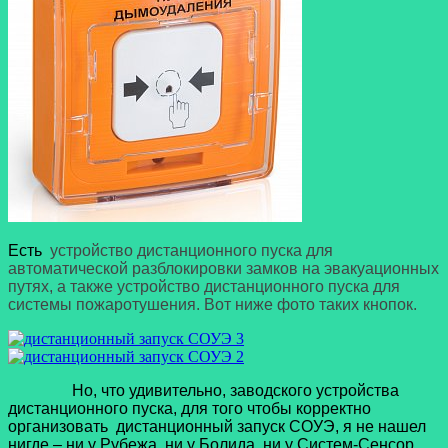
Есть
устройство дистанционного пуска для
автоматической разблокировки замков на эвакуационных
путях, а также устройство дистанционного пуска для
системы пожаротушения. Вот ниже фото таких кнопок.
Но, что удивительно, заводского устройства
дистанционного пуска, для того чтобы корректно
организовать
дистанционный запуск СОУЭ,
я не нашел
нигде – ни у Рубежа, ни у Болида, ни у Систем-Сенсор,