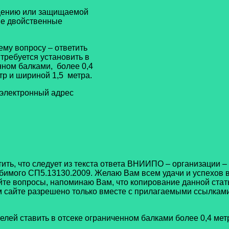
щению или защищаемой
ные двойственные
ему вопросу – ответить
требуется установить в
нном балками, более 0,4
тр и шириной 1,5 метра.
 электронный адрес
атить, что следует из текста ответа ВНИИПО – организации
юбимого СП5.13130.2009. Желаю Вам всем удачи и успехов 
айте вопросы, напоминаю Вам, что копирование данной ста
 сайте разрешено только вместе с прилагаемыми ссылками
лей ставить в отсеке ограниченном балками более 0,4 мет