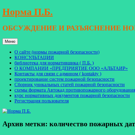
Перейти
Норма П.Б.
к
содержимому
ОБСУЖДЕНИЕ И РАЗЪЯСНЕНИЕ Н
Меню
О сайте (нормы пожарной безопасности)
КОНСУЛЬТАЦИИ
библиотека для нормативщика ( П.Б. )
О КОМПАНИИ «ПРЕДПРИЯТИЕ ООО «АЛЬТАИР»
Контакты для связи с админом ( kontakty )
проектирование систем пожарной безопасности
Сборник уникальных статей пожарной безопасности
схемы формата Автокад противопожарного оборудовани
курс нормативных документов пожарной безопасности
Регистрация пользователя
Архив метки:
количество пожарных дат