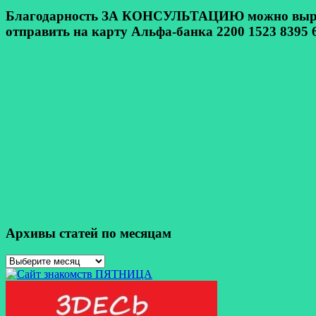
Благодарность ЗА КОНСУЛЬТАЦИЮ можно выразит
отправить на карту Альфа-банка 2200 1523 8395 6
Архивы статей по месяцам
Архивы
статей
по
месяцам