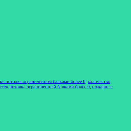
ке потолка ограниченном балками более 0
,
количество
тсек потолка ограниченный балками более 0
,
пожарные