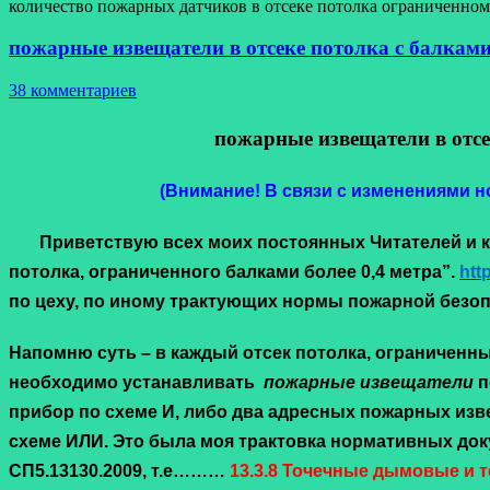
количество пожарных датчиков в отсеке потолка ограниченном
пожарные извещатели в отсеке потолка с балками 
38 комментариев
пожарные извещатели в отсе
(Внимание! В связи с изменениями но
Приветствую всех моих постоянных Читателей и кол
потолка, ограниченного балками более 0,4 метра”.
htt
по цеху, по иному трактующих нормы пожарной безоп
Напомню суть – в каждый отсек потолка, ограниченны
необходимо устанавливать
пожарные извещатели
п
прибор по схеме И, либо два адресных пожарных изв
схеме ИЛИ. Это была моя трактовка нормативных доку
СП5.13130.2009, т.е………
13.3.8 Точечные дымовые и 