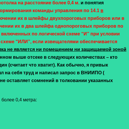
толка на расстояние более 0,4 м.
и понятия
формирования команды управления по
14.1
в
лючении их в шлейфы двухпороговых приборов или в
чении их в два шлейфа однопороговых приборов по
, включенных по логической схеме “И” при условии
 схеме “ИЛИ”, если извещателями обеспечивается
лка не является ни помещением ни защищаемой зоной
нном выше отсеке в следующих количествах – кто
дин (считает что хватит). Как обычно, я привык
л на себя труд и написал запрос в ВНИИПО (
не оставляет сомнений в толковании указанных
более 0,4 метра: