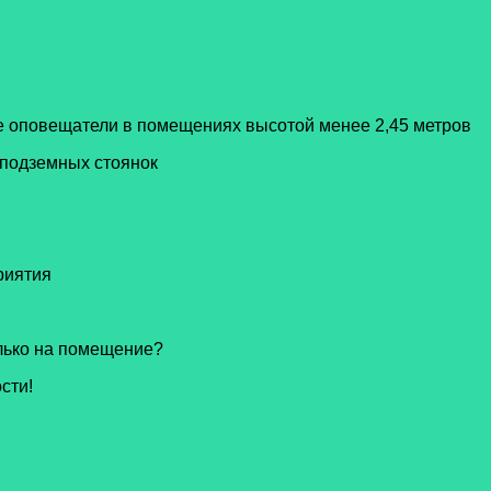
е оповещатели в помещениях высотой менее 2,45 метров
 подземных стоянок
риятия
лько на помещение?
сти!