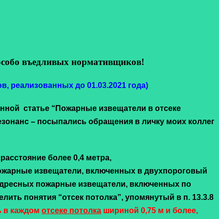
я особо въедливых нормативщиков!
в, реализованных до 01.03.2021 года)
нной статье “Пожарные извещатели в отсеке
езонанс – посыпались обращения в личку моих коллег
асстояние более 0,4 метра,
х пожарные извещатели, включенных в двухпороговый
а адресных пожарные извещатели, включенных по
ть понятия “отсек потолка”, упомянутый в п. 13.3.8
ь в каждом
отсеке потолка
шириной 0,75 м и более,