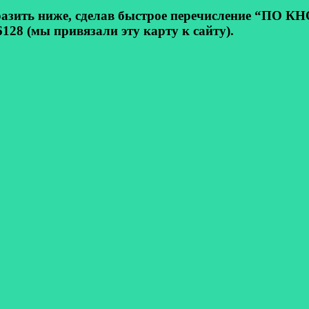
ь ниже, сделав быстрое перечисление “ПО КНОП
128 (мы привязали эту карту к сайту).