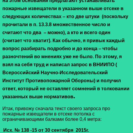
на этом основании предлагают устанавливать
пожарные извещатели в указанном выше отсеке в
следующих количествах – кто две штуки (поскольку
прочитали в п. 13.3.8 множественное число и
считают что два – можно), а кто и всего один
(считает что хватит). Как обычно, я привык каждый
вопрос разбирать подробно и до конца – чтобы
разночтений во мнениях уже не было. По этому, я
взял на себя труд и написал запрос в ВНИИПО (
Всероссийский Научно-Исследовательский
Институт Противопожарной Обороны) и получил
ответ, который не оставляет сомнений в толковании
.
указанных выше нормативов
Итак, привожу сначала текст своего запроса про
пожарные извещатели в отсеке потолка с
ограничивающими балками более 0,4 метра:
Исх. № 138 -15
от 30 сентября 