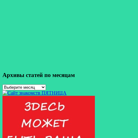
Архивы статей по месяцам
Архивы
статей
по
месяцам