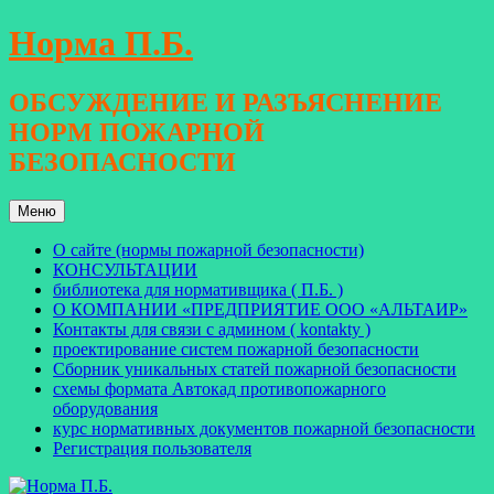
Перейти
Норма П.Б.
к
содержимому
ОБСУЖДЕНИЕ И РАЗЪЯСНЕНИЕ
НОРМ ПОЖАРНОЙ
БЕЗОПАСНОСТИ
Меню
О сайте (нормы пожарной безопасности)
КОНСУЛЬТАЦИИ
библиотека для нормативщика ( П.Б. )
О КОМПАНИИ «ПРЕДПРИЯТИЕ ООО «АЛЬТАИР»
Контакты для связи с админом ( kontakty )
проектирование систем пожарной безопасности
Сборник уникальных статей пожарной безопасности
схемы формата Автокад противопожарного
оборудования
курс нормативных документов пожарной безопасности
Регистрация пользователя