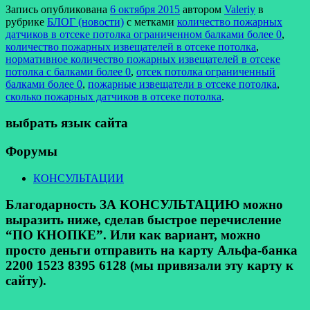
Запись опубликована
6 октября 2015
автором
Valeriy
в
рубрике
БЛОГ (новости)
с метками
количество пожарных
датчиков в отсеке потолка ограниченном балками более 0
,
количество пожарных извещателей в отсеке потолка
,
нормативное количество пожарных извещателей в отсеке
потолка с балками более 0
,
отсек потолка ограниченный
балками более 0
,
пожарные извещатели в отсеке потолка
,
сколько пожарных датчиков в отсеке потолка
.
выбрать язык сайта
Форумы
КОНСУЛЬТАЦИИ
Благодарность ЗА КОНСУЛЬТАЦИЮ можно
выразить ниже, сделав быстрое перечисление
“ПО КНОПКЕ”. Или как вариант, можно
просто деньги отправить на карту Альфа-банка
2200 1523 8395 6128 (мы привязали эту карту к
сайту).