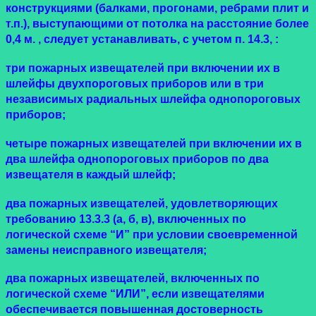
конструкциями (балками, прогонами, ребрами плит и
т.п.), выступающими от потолка на расстояние более
0,4 м.
, следует устанавливать, с учетом п. 14.3, :
три пожарных извещателей при включении их в
шлейфы двухпороговых приборов или в три
независимых радиальных шлейфа однопороговых
приборов;
четыре пожарных извещателей при включении их в
два шлейфа однопороговых приборов по два
извещателя в каждый шлейф;
два пожарных извещателей, удовлетворяющих
требованию 13.3.3 (
а
,
б
,
в
), включенных по
логической схеме “И” при условии своевременной
замены неисправного извещателя;
два пожарных извещателей, включенных по
логической схеме “ИЛИ”, если извещателями
обеспечивается повышенная достоверность