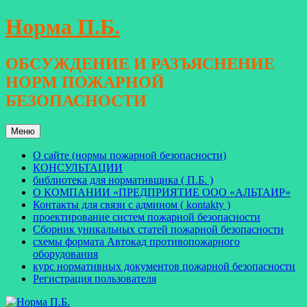
Перейти
Норма П.Б.
к
содержимому
ОБСУЖДЕНИЕ И РАЗЪЯСНЕНИЕ
НОРМ ПОЖАРНОЙ
БЕЗОПАСНОСТИ
Меню
О сайте (нормы пожарной безопасности)
КОНСУЛЬТАЦИИ
библиотека для нормативщика ( П.Б. )
О КОМПАНИИ «ПРЕДПРИЯТИЕ ООО «АЛЬТАИР»
Контакты для связи с админом ( kontakty )
проектирование систем пожарной безопасности
Сборник уникальных статей пожарной безопасности
схемы формата Автокад противопожарного
оборудования
курс нормативных документов пожарной безопасности
Регистрация пользователя