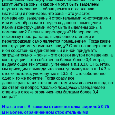
могут быть за зоны и как они могут быть выделены
внутри помещения – обращаемся к оглавлению
(матчасть) и понимаем, что зона – это участок
помещения, выделенный строительными конструкциями
или иным образом в пределах данного помещения.
Какими конструкциями могут быть выделены зоны в
помещении? Стены и перегородки? Наверное нет,
поскольку пространство, выделенное стенами и
перегородками само является помещением. Тогда какие
конструкции могут иметься ввиду? Ответ на поверхности
и он собственно единственный и иной придумать
затруднительно – зоны – это отсеки внутри помещения, а
конструкции – это собственно балки более 0,4 метра,
выделяющие эти отсеки , учтенные в п.13.3.8 СП5. Итак,
мы приходим к выводу, что зоны, упомянутые в п. 14.3, и
отсеки потолка, упомянутые в 13.3.8 – это собственно
одно и то же понятие. Тогда сразу все
данные расставляются по местам и мы делаем вывод, он
же ответ на вопрос “Сколько
пожарных извещателей
ставить в отсеке ограниченном балками более 0,4
метра?”
Итак, ответ: В
каждом отсеке потолка шириной 0,75
м и более, ограниченном строительными