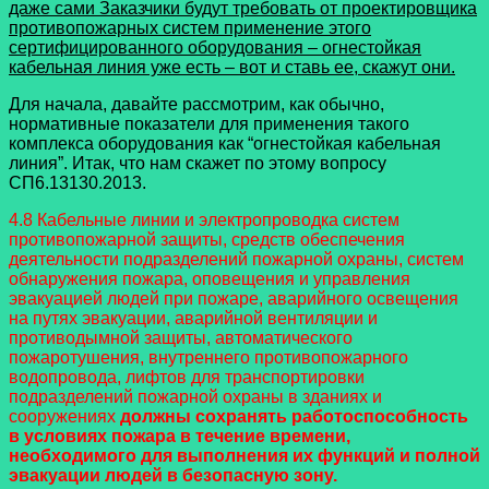
даже сами Заказчики будут требовать от проектировщика
противопожарных систем применение этого
сертифицированного оборудования – огнестойкая
кабельная линия уже есть – вот и ставь ее, скажут они.
Для начала, давайте рассмотрим, как обычно,
нормативные показатели для применения такого
комплекса оборудования как “огнестойкая кабельная
линия”. Итак, что нам скажет по этому вопросу
СП6.13130.2013.
4.8 Кабельные линии и электропроводка систем
противопожарной защиты, средств обеспечения
деятельности подразделений пожарной охраны, систем
обнаружения пожара, оповещения и управления
эвакуацией людей при пожаре, аварийного освещения
на путях эвакуации, аварийной вентиляции и
противодымной защиты, автоматического
пожаротушения, внутреннего противопожарного
водопровода, лифтов для транспортировки
подразделений пожарной охраны в зданиях и
сооружениях
должны сохранять работоспособность
в условиях пожара в течение времени,
необходимого для выполнения их функций и полной
эвакуации людей в безопасную зону.