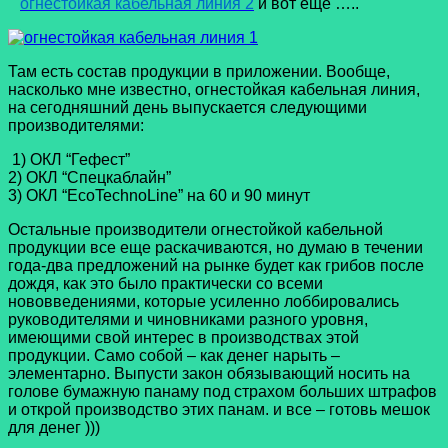
огнестойкая кабельная линия 2
и вот еще …..
Там есть состав продукции в приложении. Вообще,
насколько мне известно, огнестойкая кабельная линия,
на сегодняшний день выпускается следующими
производителями:
1) ОКЛ “Гефест”
2) ОКЛ “Спецкаблайн”
3) ОКЛ “EcoTechnoLine” на 60 и 90 минут
Остальные производители огнестойкой кабельной
продукции все еще раскачиваются, но думаю в течении
года-два предложений на рынке будет как грибов после
дождя, как это было практически со всеми
нововведениями, которые усиленно лоббировались
руководителями и чиновниками разного уровня,
имеющими свой интерес в производствах этой
продукции. Само собой – как денег нарыть –
элементарно. Выпусти закон обязывающий носить на
голове бумажную панаму под страхом больших штрафов
и открой производство этих панам. и все – готовь мешок
для денег )))