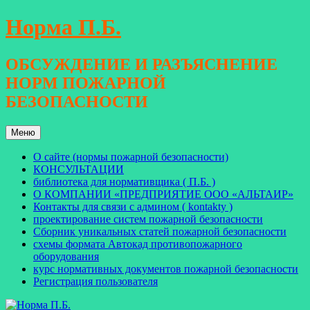
Перейти
Норма П.Б.
к
содержимому
ОБСУЖДЕНИЕ И РАЗЪЯСНЕНИЕ
НОРМ ПОЖАРНОЙ
БЕЗОПАСНОСТИ
Меню
О сайте (нормы пожарной безопасности)
КОНСУЛЬТАЦИИ
библиотека для нормативщика ( П.Б. )
О КОМПАНИИ «ПРЕДПРИЯТИЕ ООО «АЛЬТАИР»
Контакты для связи с админом ( kontakty )
проектирование систем пожарной безопасности
Сборник уникальных статей пожарной безопасности
схемы формата Автокад противопожарного
оборудования
курс нормативных документов пожарной безопасности
Регистрация пользователя