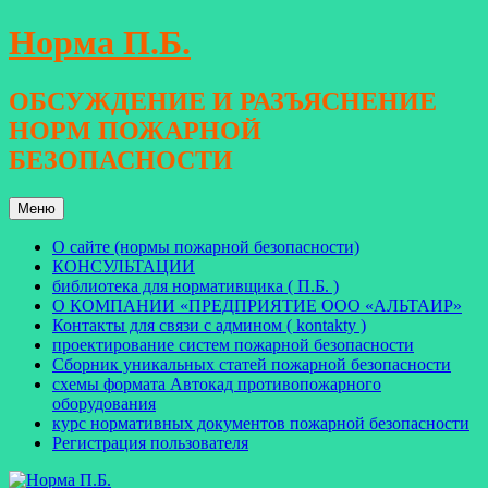
Перейти
Норма П.Б.
к
содержимому
ОБСУЖДЕНИЕ И РАЗЪЯСНЕНИЕ
НОРМ ПОЖАРНОЙ
БЕЗОПАСНОСТИ
Меню
О сайте (нормы пожарной безопасности)
КОНСУЛЬТАЦИИ
библиотека для нормативщика ( П.Б. )
О КОМПАНИИ «ПРЕДПРИЯТИЕ ООО «АЛЬТАИР»
Контакты для связи с админом ( kontakty )
проектирование систем пожарной безопасности
Сборник уникальных статей пожарной безопасности
схемы формата Автокад противопожарного
оборудования
курс нормативных документов пожарной безопасности
Регистрация пользователя