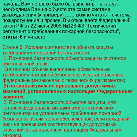
начала, Вам неплохо было бы выяснить – а так уж
необходима Вам на объекте эта самая система
дымоудаления (к примеру) …… можно читать – система
пожаротушения и прочее. Вы открываете Федеральный
закон РФ от 22 июля 2008 №123-ФЗ “Технический
регламент о требованиях пожарной безопасности”,
статья 6
и читаете –
Статья 6. Условия соответствия объекта защиты
требованиям пожарной безопасности
1. Пожарная безопасность объекта защиты считается
обеспеченной, если:
1) в полном объеме выполнены обязательные
требования пожарной безопасности, установленные
федеральными законами о технических регламентах;
2) пожарный риск не превышает допустимых
значений, установленных настоящим Федеральным
законом.
2. Пожарная безопасность объектов защиты, для
которых федеральными законами о технических
регламентах не установлены требования пожарной
безопасности, считается обеспеченной, если пожарный
риск не превышает соответствующих допустимых
значений, установленных настоящим Федеральным
законом.