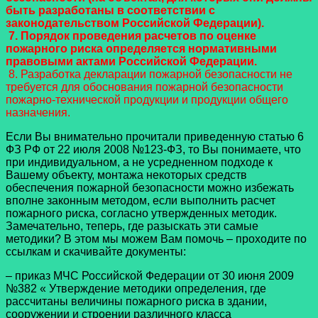
быть разработаны в соответствии с
законодательством Российской Федерации).
7. Порядок проведения расчетов по оценке
пожарного риска определяется нормативными
правовыми актами Российской Федерации.
8. Разработка декларации пожарной безопасности не
требуется для обоснования пожарной безопасности
пожарно-технической продукции и продукции общего
назначения.
Если Вы внимательно прочитали приведенную статью 6
ФЗ РФ от 22 июля 2008 №123-ФЗ, то Вы понимаете, что
при индивидуальном, а не усредненном подходе к
Вашему объекту, монтажа некоторых средств
обеспечения пожарной безопасности можно избежать
вполне законным методом, если выполнить расчет
пожарного риска, согласно утвержденных методик.
Замечательно, теперь, где разыскать эти самые
методики? В этом мы можем Вам помочь – проходите по
ссылкам и скачивайте документы:
– приказ МЧС Российской Федерации от 30 июня 2009
№382 « Утверждение методики определения, где
рассчитаны величины пожарного риска в здании,
сооружении и строении различного класса