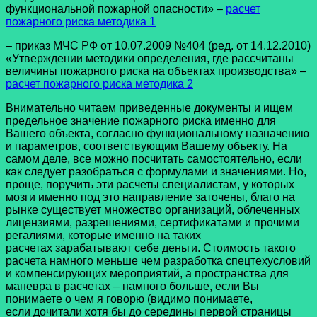
функциональной пожарной опасности» –
расчет
пожарного риска методика 1
– приказ МЧС РФ от 10.07.2009 №404 (ред. от 14.12.2010)
«Утверждении методики определения, где рассчитаны
величины пожарного риска на объектах производства» –
расчет пожарного риска методика 2
Внимательно читаем приведенные документы и ищем
предельное значение пожарного риска именно для
Вашего объекта, согласно функциональному назначению
и параметров, соответствующим Вашему объекту. На
самом деле, все можно посчитать самостоятельно, если
как следует разобраться с формулами и значениями. Но,
проще, поручить эти расчеты специалистам, у которых
мозги именно под это направление заточены, благо на
рынке существует множество организаций, облеченных
лицензиями, разрешениями, сертификатами и прочими
регалиями, которые именно на таких
расчетах зарабатывают себе деньги. Стоимость такого
расчета намного меньше чем разработка спецтехусловий
и компенсирующих мероприятий, а пространства для
маневра в расчетах – намного больше, если Вы
понимаете о чем я говорю (видимо понимаете,
если дочитали хотя бы до середины первой страницы