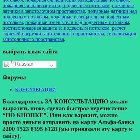
пожарная сигнализация над подвесным потолком
,
пожарные
датчики в запотолочном пространстве
,
пожарные датчики над
подвесным потолком
,
пожарные извещатели за подвесным
потолком
,
пожарные извещатели над подвесным потолком
,
противопожарная защита за подвесным потолком
,
расчет
горючей нагрузки запотолочного пространства
,
сигнализация
запотолочного пространства
.
выбрать язык сайта
Russian
Форумы
КОНСУЛЬТАЦИИ
Благодарность ЗА КОНСУЛЬТАЦИЮ можно
выразить ниже, сделав быстрое перечисление
“ПО КНОПКЕ”. Или как вариант, можно
просто деньги отправить на карту Альфа-банка
2200 1523 8395 6128 (мы привязали эту карту к
сайту).