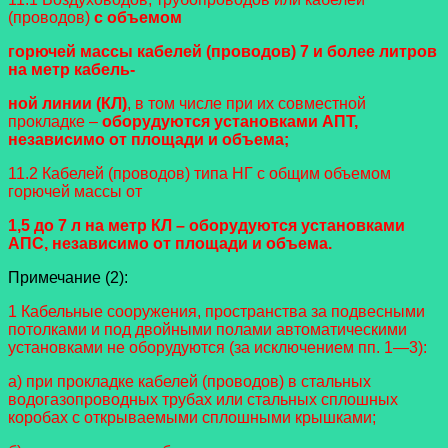
(проводов)
с объемом
горючей массы кабелей (проводов) 7 и более литров
на метр кабель-
ной линии (КЛ)
, в том числе при их совместной
прокладке –
оборудуются установками АПТ,
н
езависимо от площади и объема;
11.2 Кабелей (проводов) типа НГ с общим объемом
горючей массы от
1,5 до 7 л на метр КЛ – оборудуются установками
АПС, независимо от площади и объема.
Примечание (2):
1 Кабельные сооружения, пространства за подвесными
потолками и под двойными полами автоматическими
уста
новками не оборудуются (за исключением пп. 1—3):
а) при прокладке кабелей (проводов) в стальных
водогазопроводных трубах или стальных сплошных
коробах с откры
ваемыми сплошными крышками;