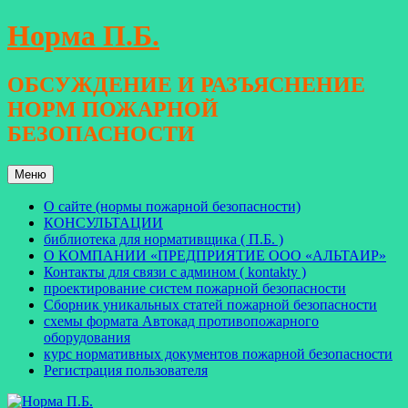
Перейти
Норма П.Б.
к
содержимому
ОБСУЖДЕНИЕ И РАЗЪЯСНЕНИЕ
НОРМ ПОЖАРНОЙ
БЕЗОПАСНОСТИ
Меню
О сайте (нормы пожарной безопасности)
КОНСУЛЬТАЦИИ
библиотека для нормативщика ( П.Б. )
О КОМПАНИИ «ПРЕДПРИЯТИЕ ООО «АЛЬТАИР»
Контакты для связи с админом ( kontakty )
проектирование систем пожарной безопасности
Сборник уникальных статей пожарной безопасности
схемы формата Автокад противопожарного
оборудования
курс нормативных документов пожарной безопасности
Регистрация пользователя