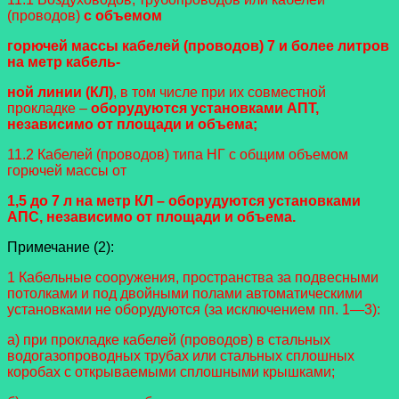
(проводов)
с объемом
горючей массы кабелей (проводов) 7 и более литров
на метр кабель-
ной линии (КЛ)
, в том числе при их совместной
прокладке –
оборудуются установками АПТ,
н
езависимо от площади и объема;
11.2 Кабелей (проводов) типа НГ с общим объемом
горючей массы от
1,5 до 7 л на метр КЛ – оборудуются установками
АПС, независимо от площади и объема.
Примечание (2):
1 Кабельные сооружения, пространства за подвесными
потолками и под двойными полами автоматическими
уста
новками не оборудуются (за исключением пп. 1—3):
а) при прокладке кабелей (проводов) в стальных
водогазопроводных трубах или стальных сплошных
коробах с откры
ваемыми сплошными крышками;