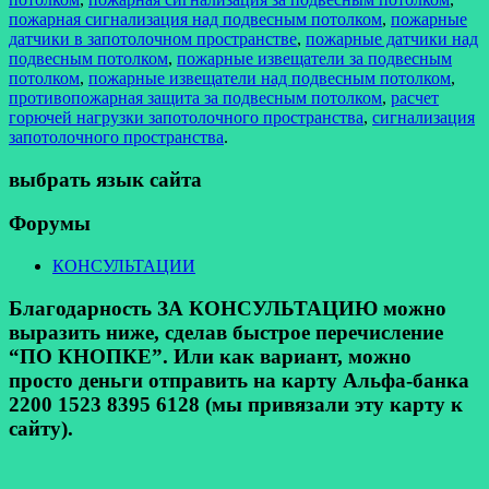
пожарная сигнализация над подвесным потолком
,
пожарные
датчики в запотолочном пространстве
,
пожарные датчики над
подвесным потолком
,
пожарные извещатели за подвесным
потолком
,
пожарные извещатели над подвесным потолком
,
противопожарная защита за подвесным потолком
,
расчет
горючей нагрузки запотолочного пространства
,
сигнализация
запотолочного пространства
.
выбрать язык сайта
Форумы
КОНСУЛЬТАЦИИ
Благодарность ЗА КОНСУЛЬТАЦИЮ можно
выразить ниже, сделав быстрое перечисление
“ПО КНОПКЕ”. Или как вариант, можно
просто деньги отправить на карту Альфа-банка
2200 1523 8395 6128 (мы привязали эту карту к
сайту).