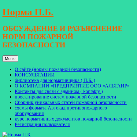
Перейти
Норма П.Б.
к
содержимому
ОБСУЖДЕНИЕ И РАЗЪЯСНЕНИЕ
НОРМ ПОЖАРНОЙ
БЕЗОПАСНОСТИ
Меню
О сайте (нормы пожарной безопасности)
КОНСУЛЬТАЦИИ
библиотека для нормативщика ( П.Б. )
О КОМПАНИИ «ПРЕДПРИЯТИЕ ООО «АЛЬТАИР»
Контакты для связи с админом ( kontakty )
проектирование систем пожарной безопасности
Сборник уникальных статей пожарной безопасности
схемы формата Автокад противопожарного
оборудования
курс нормативных документов пожарной безопасности
Регистрация пользователя