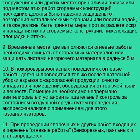
сооружениях или других местах при наличии вблизи или
под местом этих работ сгораемых конструкций
последние должны быть надежно защищены от
возгорания металлическими экранами или политы водой,
а также должны быть приняты меры против разлета искр
и попадания их на сгораемые конструкции, нижележащие
площадки и этажи.
9. Временные места, где выполняются огневые работы
необходимо очищать от сгораемых материалов или
защищать листами негорючего материала в радиусе 5 м.
10. В пожаровзрывоопасных помещениях огневые
работы должны проводиться только после тщательной
уборки взрывопожароопасной продукции, очистки
аппаратов и помещений, оборудования от горючей пыли
и веществ. Помещение необходимо непрерывно
вентилировать и установить тщательный контроль за
состоянием воздушной среды путем проведения
экспресс-анализов с применением для этого
газоанализаторов.
11. При проведении сварочных и других работ, входящих
в перечень “огневые работы” (бензорезных, паяльных и
т.п.) запрещается: