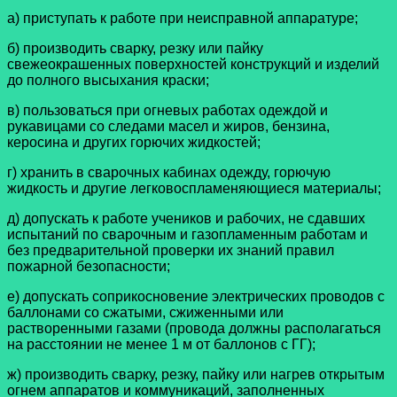
а) приступать к работе при неисправной аппаратуре;
б) производить сварку, резку или пайку
свежеокрашенных поверхностей конструкций и изделий
до полного высыхания краски;
в) пользоваться при огневых работах одеждой и
рукавицами со следами масел и жиров, бензина,
керосина и других горючих жидкостей;
г) хранить в сварочных кабинах одежду, горючую
жидкость и другие легковоспламеняющиеся материалы;
д) допускать к работе учеников и рабочих, не сдавших
испытаний по сварочным и газопламенным работам и
без предварительной проверки их знаний правил
пожарной безопасности;
е) допускать соприкосновение электрических проводов с
баллонами со сжатыми, сжиженными или
растворенными газами (провода должны располагаться
на расстоянии не менее 1 м от баллонов с ГГ);
ж) производить сварку, резку, пайку или нагрев открытым
огнем аппаратов и коммуникаций, заполненных