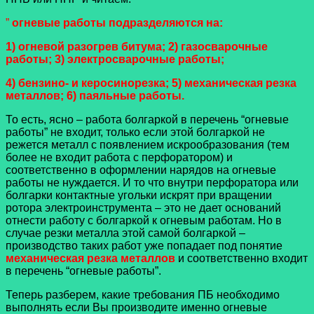
”
огневые работы
подразделяются на:
1) огневой разогрев битума; 2) газосварочные
работы; 3) электросварочные работы;
4) бензино- и керосинорезка; 5) механическая резка
металлов; 6) паяльные работы.
То есть, ясно – работа болгаркой в перечень “огневые
работы” не входит, только если этой болгаркой не
режется металл с появлением искрообразования (тем
более не входит работа с перфоратором) и
соответственно в оформлении нарядов на огневые
работы не нуждается. И то что внутри перфоратора или
болгарки контактные угольки искрят при вращении
ротора электроинструмента – это не дает оснований
отнести работу с болгаркой к огневым работам. Но в
случае резки металла этой самой болгаркой –
производство таких работ уже попадает под понятие
механическая резка металлов
и соответственно входит
в перечень “огневые работы”.
Теперь разберем, какие требования ПБ необходимо
выполнять если Вы производите именно огневые