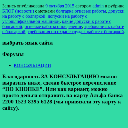
Запись опубликована
9 октября 2015
автором
admin
в рубрике
БЛОГ (новости)
с метками
болгарка огневые работы
,
допуски
на работу с болгаркой
,
допуски на работу с
углошлифовальной машиной
,
какие допуски к работе с
болгаркой
,
огневые работы определение
,
требования к работе
с болгаркой
,
требования по охране труда к работе с болгаркой
.
выбрать язык сайта
Форумы
КОНСУЛЬТАЦИИ
Благодарность ЗА КОНСУЛЬТАЦИЮ можно
выразить ниже, сделав быстрое перечисление
“ПО КНОПКЕ”. Или как вариант, можно
просто деньги отправить на карту Альфа-банка
2200 1523 8395 6128 (мы привязали эту карту к
сайту).