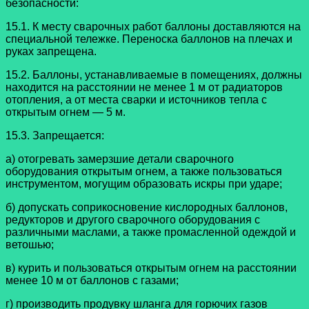
безопасности:
15.1. К месту сварочных работ баллоны доставляются на
специальной тележке. Переноска баллонов на плечах и
руках запрещена.
15.2. Баллоны, устанавливаемые в помещениях, должны
находится на расстоянии не менее 1 м от радиаторов
отопления, а от места сварки и источников тепла с
открытым огнем — 5 м.
15.3. Запрещается:
а) отогревать замерзшие детали сварочного
оборудования открытым огнем, а также пользоваться
инструментом, могущим образовать искры при ударе;
б) допускать соприкосновение кислородных баллонов,
редукторов и другого сварочного оборудования с
различными маслами, а также промасленной одеждой и
ветошью;
в) курить и пользоваться открытым огнем на расстоянии
менее 10 м от баллонов с газами;
г) производить продувку шланга для горючих газов