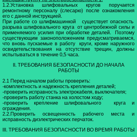
1.2.Установка шлифовальных кругов поручается
ремонтному персоналу (слесарю) после ознакомления
его с данной инструкцией.
При работе со шлифмашинкой существует опасность
разрыва шлифовального круга от центробежной силы и
применяемого усилия при обработке деталей. Поэтому
существующим законоположением предусматриваемся,
что вновь пускаемые в работу круги, кроме наружного
освидетельствования на отсутствие трещин, должны
испытываться в течение 0,5 часа.
II. ТРЕБОВАНИЯ БЕЗОПАСНОСТИ ДО НАЧАЛА
РАБОТЫ
2.1 Перед началом работы проверить:
-комплектность и надежность крепления деталей;
-проверить исправность электрокабеля, выключателя;
-проверить работу станка на холостом ходу;
-проверить крепление шлифовального круга и
ограждения.
2.2.Проверить освещенность рабочего места и
исправность диэлектрических перчаток.
III. ТРЕБОВАНИЯ БЕЗОПАСНОСТИ ВО ВРЕМЯ РАБОТЫ