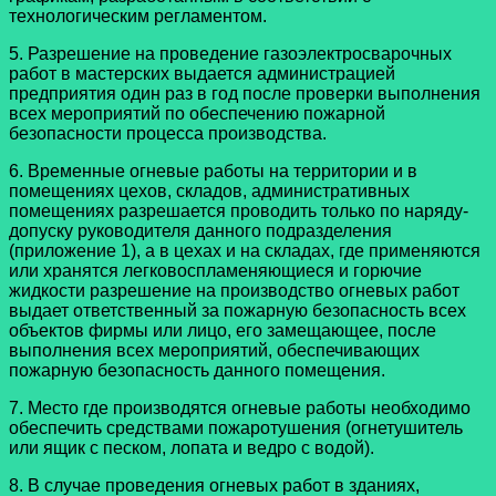
технологическим регламентом.
5. Разрешение на проведение газоэлектросварочных
работ в мастерских выдается администрацией
предприятия один раз в год после проверки выполнения
всех мероприятий по обеспечению пожарной
безопасности процесса производства.
6. Временные огневые работы на территории и в
помещениях цехов, складов, административных
помещениях разрешается проводить только по наряду-
допуску руководителя данного подразделения
(приложение 1), а в цехах и на складах, где применяются
или хранятся легковоспламеняющиеся и горючие
жидкости разрешение на производство огневых работ
выдает ответственный за пожарную безопасность всех
объектов фирмы или лицо, его замещающее, после
выполнения всех мероприятий, обеспечивающих
пожарную безопасность данного помещения.
7. Место где производятся огневые работы необходимо
обеспечить средствами пожаротушения (огнетушитель
или ящик с песком, лопата и ведро с водой).
8. В случае проведения огневых работ в зданиях,