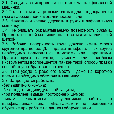
3.1. Следить за исправным состоянием шлифовальной
машинки.
3.2.Пользоваться защитными очками для предохранения
глаз от абразивной и металлической пыли
3.3. Надежно и крепко держать в руках шлифовальную
машинку.
3.4. Не очищать обрабатываемую поверхность руками..
При выключенной машинке пользоваться металлической
щеткой.
3.5. Рабочая поверхность круга должна иметь строго
круговое вращение. Для правки шлифовальных кругов
необходимо пользоваться алмазами или шарошками.
Правка круга насечкой, зубилом или подобным
инструментом воспрещается, так как такой способ правки
способствует образованию трещин.
3.6. При уходе с рабочего места , даже на короткое
время, необходимо обесточить машинку.
3.7 Запрещается работать:
-без защитного кожуха;
-без средств индивидуальной защиты;
-при появлении дыма, посторонних шумов;
-лицам, незнакомым с условиями работы со
шлифмашинкой типа «Болгарка» и не прошедшие
обучение при работе на данном оборудовании