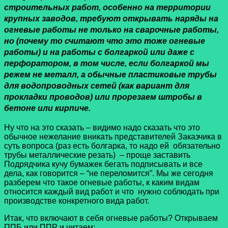
строительных работ, особенно на территории
крупных заводов, требуют открывать наряды на
огневые работы
не только на сварочные работы,
но
(почему то считают что это тоже огневые
работы) и на работы с болгаркой или даже с
перфоратором, в том числе, если болгаркой мы
режем не металл, а обычные пластиковые трубы
для водопроводных сетей (как вариант для
прокладки проводов) или прорезаем штробы в
бетоне или кирпиче.
Ну что на это сказать – видимо надо сказать что это
обычное нежелание вникать представителей Заказчика в
суть вопроса (раз есть болгарка, то надо ей обязательно
трубы
металлические резать) – проще заставить
Подрядчика кучу бумажек бегать подписывать и все
дела, как говорится – “не переломится”. Мы же сегодня
разберем что такое огневые работы, к каким видам
относится каждый вид работ и что нужно соблюдать при
производстве конкретного вида работ.
Итак, что включают в себя огневые работы? Открываем
ППБ или ППР и читаем: