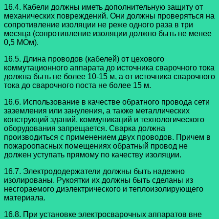
16.4. Кабели должны иметь дополнительную защиту от
механических повреждений. Они должны проверяться на
сопротивление изоляции не реже одного раза в три
месяца (сопротивление изоляции должно быть не менее
0,5 МОм).
16.5. Длина проводов (кабелей) от цехового
коммутационного аппарата до источника сварочного тока
должна быть не более 10-15 м, а от источника сварочного
тока до сварочного поста не более 15 м.
16.6. Использование в качестве обратного провода сети
заземления или зануления, а также металлических
конструкций зданий, коммуникаций и технологического
оборудования запрещается. Сварка должна
производиться с применением двух проводов. Причем в
пожароопасных помещениях обратный провод не
должен уступать прямому по качеству изоляции.
16.7. Электрододержатели должны быть надежно
изолированы. Рукоятки их должны быть сделаны из
несгораемого диэлектрического и теплоизолирующего
материала.
16.8. При установке электросварочных аппаратов вне