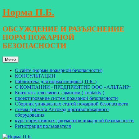
Перейти
Норма П.Б.
к
содержимому
ОБСУЖДЕНИЕ И РАЗЪЯСНЕНИЕ
НОРМ ПОЖАРНОЙ
БЕЗОПАСНОСТИ
Меню
О сайте (нормы пожарной безопасности)
КОНСУЛЬТАЦИИ
библиотека для нормативщика ( П.Б. )
О КОМПАНИИ «ПРЕДПРИЯТИЕ ООО «АЛЬТАИР»
Контакты для связи с админом ( kontakty )
проектирование систем пожарной безопасности
Сборник уникальных статей пожарной безопасности
схемы формата Автокад противопожарного
оборудования
курс нормативных документов пожарной безопасности
Регистрация пользователя