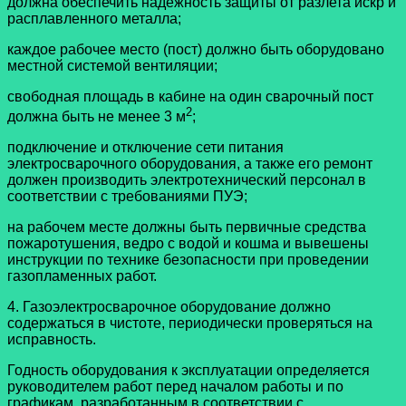
должна обеспечить надежность защиты от разлета искр и
расплавленного металла;
каждое рабочее место (пост) должно быть оборудовано
местной системой вентиляции;
свободная площадь в кабине на один сварочный пост
2
должна быть не менее 3 м
;
подключение и отключение сети питания
электросварочного оборудования, а также его ремонт
должен производить электротехнический персонал в
соответствии с требованиями ПУЭ;
на рабочем месте должны быть первичные средства
пожаротушения, ведро с водой и кошма и вывешены
инструкции по технике безопасности при проведении
газопламенных работ.
4. Газоэлектросварочное оборудование должно
содержаться в чистоте, периодически проверяться на
исправность.
Годность оборудования к эксплуатации определяется
руководителем работ перед началом работы и по
графикам, разработанным в соответствии с