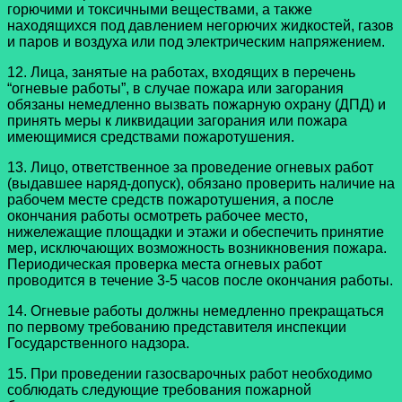
горючими и токсичными веществами, а также
находящихся под давлением негорючих жидкостей, газов
и паров и воздуха или под электрическим напряжением.
12. Лица, занятые на работах, входящих в перечень
“огневые работы”, в случае пожара или загорания
обязаны немедленно вызвать пожарную охрану (ДПД) и
принять меры к ликвидации загорания или пожара
имеющимися средствами пожаротушения.
13. Лицо, ответственное за проведение огневых работ
(выдавшее наряд-допуск), обязано проверить наличие на
рабочем месте средств пожаротушения, а после
окончания работы осмотреть рабочее место,
нижележащие площадки и этажи и обеспечить принятие
мер, исключающих возможность возникновения пожара.
Периодическая проверка места огневых работ
проводится в течение 3-5 часов после окончания работы.
14. Огневые работы должны немедленно прекращаться
по первому требованию представителя инспекции
Государственного надзора.
15. При проведении газосварочных работ необходимо
соблюдать следующие требования пожарной