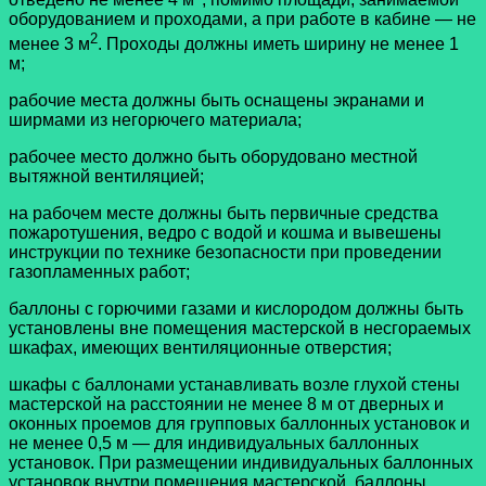
оборудованием и проходами, а при работе в кабине — не
2
менее 3 м
. Проходы должны иметь ширину не менее 1
м;
рабочие места должны быть оснащены экранами и
ширмами из негорючего материала;
рабочее место должно быть оборудовано местной
вытяжной вентиляцией;
на рабочем месте должны быть первичные средства
пожаротушения, ведро с водой и кошма и вывешены
инструкции по технике безопасности при проведении
газопламенных работ;
баллоны с горючими газами и кислородом должны быть
установлены вне помещения мастерской в несгораемых
шкафах, имеющих вентиляционные отверстия;
шкафы с баллонами устанавливать возле глухой стены
мастерской на расстоянии не менее 8 м от дверных и
оконных проемов для групповых баллонных установок и
не менее 0,5 м — для индивидуальных баллонных
установок. При размещении индивидуальных баллонных
установок внутри помещения мастерской, баллоны