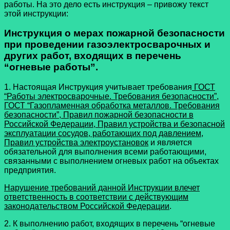
работы. На это дело есть инструкция – привожу текст
этой инструкции:
Инструкция о мерах пожарной безопасности
при проведении газоэлектросварочных и
других работ, входящих в перечень
“огневые работы”.
1. Настоящая Инструкция учитывает требования
ГОСТ
“Работы электросварочные. Тре­бо­вания безопасности”,
ГОСТ “Газо­пла­менная обработка металлов. Требования
безопасности”, Правил пожарной безопасности в
Российской Федерации, Правил устройства и безопасной
эксплуатации сосудов, работающих под давлением,
Правил устройства электроустановок
и является
обязательной для выполнения всеми работающими,
связанными с выполнением огневых работ на объектах
предприятия.
Нарушение требований данной Инструкции влечет
ответственность в соответствии с действующим
законодательством Российской Федерации
.
2. К выполнению работ, входящих в перечень “огневые