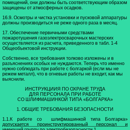
помещений, они должны быть соответствующим образом
защищены от атмосферных осадков.
16.9. Осмотры и чистка установки и пусковой аппаратуры
должны производиться не реже одного раза в месяц.
17. Обеспечение первичными средствами
пожаротушения газоэлектросварочных мастерских
осуществляется из расчета, приведенного в табл. 1-4
Общеобъектовой инструкции.
Собственно, все требования толково изложены и в
разъяснениях особых не нуждаются. Теперь что именно
нужно соблюдать при работе с болгаркой (если мы не
режем металл), что в огневые работы не входит, как мы
выяснили.
ИНСТРУКЦИИЯ ПО ОХРАНЕ ТРУДА
ДЛЯ ПЕРСОНАЛА ПРИ РАБОТЕ
СО ШЛИФМАШИНКОЙ ТИПА «БОЛГАРКА»
1. ОБЩИЕ ТРЕБОВАНИЯ БЕЗОПАСНОСТИ
1.1.К работе со шлифмашинкой типа Болгарка»
допускается проинструктированный персонал и
имеющий группу по электробезопасности 1.