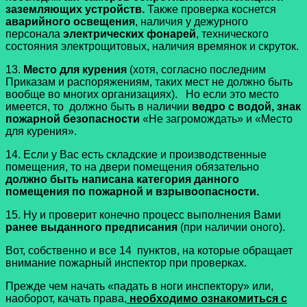
заземляющих устройств.
Также проверка коснется
аварийного освещения
, наличия у дежурного
персонала
электрических фонарей
, технического
состояния электрощитовых, наличия времянок и скруток.
13.
Место для курения
(хотя, согласно последним
Приказам и распоряжениям, таких мест не должно быть
вообще во многих организациях). Но если это место
имеется, то должно быть в наличии
ведро с водой, знак
пожарной безопасности
«Не загромождать» и «Место
для курения».
14. Если у Вас есть складские и производственные
помещения, то на двери помещения обязательно
должно быть написана категория данного
помещения по пожарной и взрывоопасности.
15. Ну и проверит конечно процесс выполнения Вами
ранее выданного предписания
(при наличии оного).
Вот, собственно и все 14 пунктов, на которые обращает
внимание пожарный инспектор при проверках.
Прежде чем начать «падать в ноги инспектору» или,
наоборот, качать права,
необходимо ознакомиться с