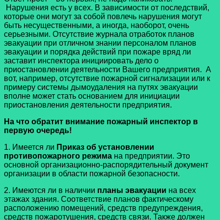
Нарушения есть у всех. В зависимости от последствий,
которые они могут за собой повлечь нарушения могут
быть несущественными, а иногда, наоборот, очень
серьезными. Отсутствие журнала отработок планов
эвакуации при отличном знании персоналом планов
эвакуации и порядка действий при пожаре вряд ли
заставит инспектора инициировать дело о
приостановлении деятельности Вашего предприятия. А
вот, например, отсутствие пожарной сигнализации или к
примеру системы дымоудаления на путях эвакуации
вполне может стать основанием для инициации
приостановления деятельности предприятия.
На что обратит внимание пожарный инспектор в
первую очередь!
1. Имеется ли
Приказ об установлении
противопожарного режима
на предприятии. Это
основной организационно-распорядительный документ
организации в области пожарной безопасности.
2. Имеются ли в наличии
планы эвакуации
на всех
этажах здания. Соответствие планов фактическому
расположению помещений, средств предупреждения,
средств пожаротушения, средств связи. Также должен