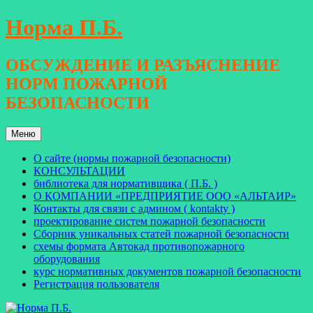
Перейти
Норма П.Б.
к
содержимому
ОБСУЖДЕНИЕ И РАЗЪЯСНЕНИЕ
НОРМ ПОЖАРНОЙ
БЕЗОПАСНОСТИ
Меню
О сайте (нормы пожарной безопасности)
КОНСУЛЬТАЦИИ
библиотека для нормативщика ( П.Б. )
О КОМПАНИИ «ПРЕДПРИЯТИЕ ООО «АЛЬТАИР»
Контакты для связи с админом ( kontakty )
проектирование систем пожарной безопасности
Сборник уникальных статей пожарной безопасности
схемы формата Автокад противопожарного
оборудования
курс нормативных документов пожарной безопасности
Регистрация пользователя