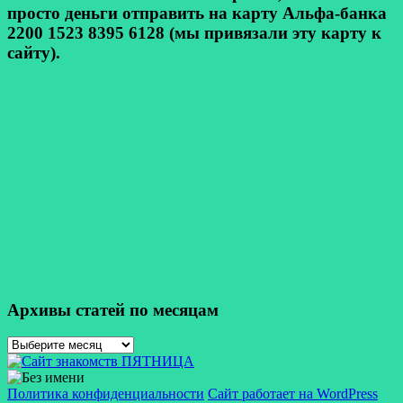
просто деньги отправить на карту Альфа-банка
2200 1523 8395 6128 (мы привязали эту карту к
сайту).
Архивы статей по месяцам
Архивы
статей
по
месяцам
Политика конфиденциальности
Сайт работает на WordPress