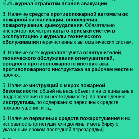
быть
журнал отработки планов эвакуации
.
3. Наличие
средств противопожарной автоматики:
пожарной сигнализации, оповещения,
пожаротушения, дымоудаления
. Обязательно
инспектор посмотрит
акты о приемки систем в
эксплуатацию и журналы технического
обслуживания
перечисленных автоматических систем.
4. Наличие всех
журналов: учета огнетушителей,
технического обслуживания огнетушителей,
вводного противопожарного инструктажа,
противопожарного инструктажа на рабочем месте
и
прочих.
5. Наличие
инструкций о мерах пожарной
безопасности
: общей на весь объект и на специальные
подразделения (при необходимости), по проведению
инструктажа
, по содержанию первичных средств
пожаротушения и т.д.
6. Наличие
первичных средств пожаротушения
и их
исправность (огнетушители должны иметь бирку с
указанным сроком последней перезарядки).