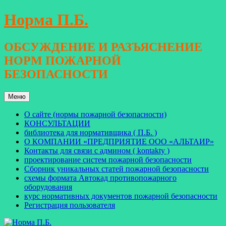
Перейти
Норма П.Б.
к
содержимому
ОБСУЖДЕНИЕ И РАЗЪЯСНЕНИЕ
НОРМ ПОЖАРНОЙ
БЕЗОПАСНОСТИ
Меню
О сайте (нормы пожарной безопасности)
КОНСУЛЬТАЦИИ
библиотека для нормативщика ( П.Б. )
О КОМПАНИИ «ПРЕДПРИЯТИЕ ООО «АЛЬТАИР»
Контакты для связи с админом ( kontakty )
проектирование систем пожарной безопасности
Сборник уникальных статей пожарной безопасности
схемы формата Автокад противопожарного
оборудования
курс нормативных документов пожарной безопасности
Регистрация пользователя