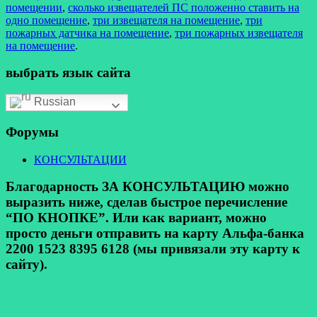
помещении
,
сколько извещателей ПС положенно ставить на
одно помещение
,
три извещателя на помещение
,
три
пожарных датчика на помещение
,
три пожарных извещателя
на помещение
.
выбрать язык сайта
Russian
Форумы
КОНСУЛЬТАЦИИ
Благодарность ЗА КОНСУЛЬТАЦИЮ можно
выразить ниже, сделав быстрое перечисление
“ПО КНОПКЕ”. Или как вариант, можно
просто деньги отправить на карту Альфа-банка
2200 1523 8395 6128 (мы привязали эту карту к
сайту).